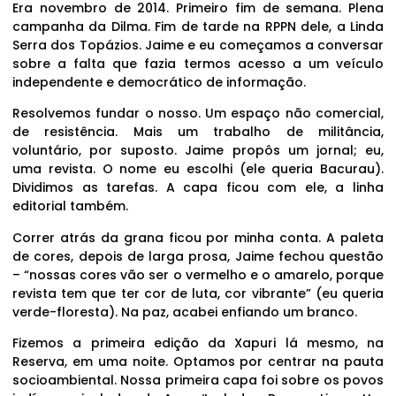
Era novembro de 2014. Primeiro fim de semana. Plena
campanha da Dilma. Fim de tarde na RPPN dele, a Linda
Serra dos Topázios. Jaime e eu começamos a conversar
sobre a falta que fazia termos acesso a um veículo
independente e democrático de informação.
Resolvemos fundar o nosso. Um espaço não comercial,
de resistência. Mais um trabalho de militância,
voluntário, por suposto. Jaime propôs um jornal; eu,
uma revista. O nome eu escolhi (ele queria Bacurau).
Dividimos as tarefas. A capa ficou com ele, a linha
editorial também.
Correr atrás da grana ficou por minha conta. A paleta
de cores, depois de larga prosa, Jaime fechou questão
– “nossas cores vão ser o vermelho e o amarelo, porque
revista tem que ter cor de luta, cor vibrante” (eu queria
verde-floresta). Na paz, acabei enfiando um branco.
Fizemos a primeira edição da Xapuri lá mesmo, na
Reserva, em uma noite. Optamos por centrar na pauta
socioambiental. Nossa primeira capa foi sobre os povos