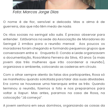
Foto: Marcos Jorge Dias
O nome é de flor, sensível e delicada. Mas a alma é de
guerreira, das que não têm medo de nada.
Os ritos sociais no seringal são sutis. É preciso observar para
entender. Estávamos na sede da Associação de Moradores do
Seringal 2 irmãos para a reunião mensal. Aos poucos os
moradores foram chegando e formando pequenos grupos que
conversavam entre si. Enquanto D. Conda e Leide organizavam
a documentação, Rosa Maria Ferreira da Silva, 43 anos (a mais
jovem das três mulheres que irão coordenar a reunião),
organizava o ambiente, colocando as cadeiras em círculo.
Com o olhar sempre atento às falas dos participantes, Rosa só
se manifestou quando solicitada para falar das suas atividades.
Era como se houvesse uma hierarquia entre as três. Quando
terminou a reunião, fizemos a foto e nos preparamos para
voltar a Xapuri. Mas antes, paramos na casa de Rosa, na
colocação “Já começa”.
A jovem senhora em seus domínios, organizando as coisas da