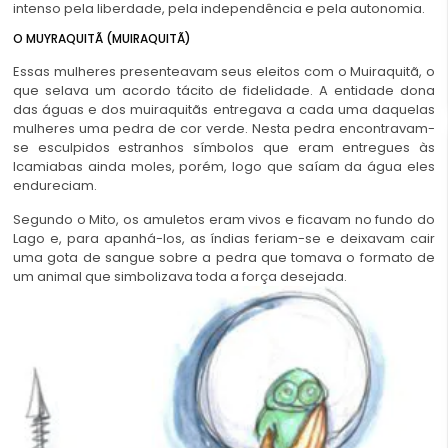
intenso pela liberdade, pela independência e pela autonomia.
O MUYRAQUITÃ (MUIRAQUITÃ)
Essas mulheres presenteavam seus eleitos com o Muiraquitã, o
que selava um acordo tácito de fidelidade. A entidade dona
das águas e dos muiraquitãs entregava a cada uma daquelas
mulheres uma pedra de cor verde. Nesta pedra encontravam-
se esculpidos estranhos símbolos que eram entregues às
Icamiabas ainda moles, porém, logo que saíam da água eles
endureciam.
Segundo o Mito, os amuletos eram vivos e ficavam no fundo do
Lago e, para apanhá-los, as índias feriam-se e deixavam cair
uma gota de sangue sobre a pedra que tomava o formato de
um animal que simbolizava toda a força desejada.