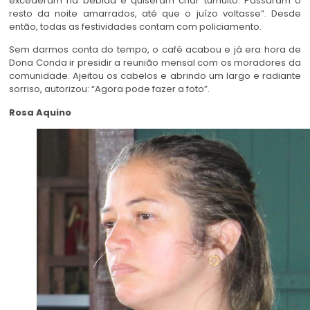
excederam na bebida e quiseram criar tumulto. Passaram o
resto da noite amarrados, até que o juízo voltasse”. Desde
então, todas as festividades contam com policiamento.
Sem darmos conta do tempo, o café acabou e já era hora de
Dona Conda ir presidir a reunião mensal com os moradores da
comunidade. Ajeitou os cabelos e abrindo um largo e radiante
sorriso, autorizou: “Agora pode fazer a foto”.
Rosa Aquino