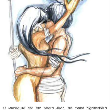
O Muiraquitã era em pedra Jade, de maior significância