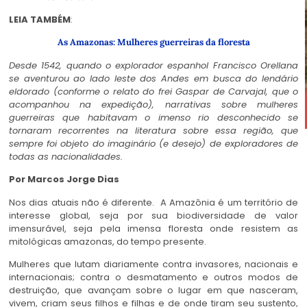
LEIA TAMBÉM
:
As Amazonas: Mulheres guerreiras da floresta
Desde 1542, quando o explorador espanhol Francisco Orellana
se aventurou ao lado leste dos Andes em busca do lendário
eldorado (conforme o relato do frei Gaspar de Carvajal, que o
acompanhou na expedição), narrativas sobre mulheres
guerreiras que habitavam o imenso rio desconhecido se
tornaram recorrentes na literatura sobre essa região, que
sempre foi objeto do imaginário (e desejo) de exploradores de
todas as nacionalidades.
Por Marcos Jorge Dias
Nos dias atuais não é diferente. A Amazônia é um território de
interesse global, seja por sua biodiversidade de valor
imensurável, seja pela imensa floresta onde resistem as
mitológicas amazonas, do tempo presente.
Mulheres que lutam diariamente contra invasores, nacionais e
internacionais; contra o desmatamento e outros modos de
destruição, que avançam sobre o lugar em que nasceram,
vivem, criam seus filhos e filhas e de onde tiram seu sustento,