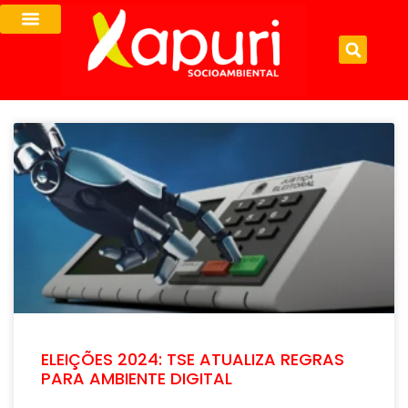
ELEIÇÕES 2024: TSE ATUALIZA REGRAS
PARA AMBIENTE DIGITAL