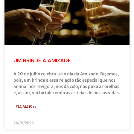
UM BRINDE À AMIZADE
A 20 de julho celebra-se o dia da Amizade. Façamos,
pois, um brinde a essa relação tão especial que nos
anima, nos revigora, nos dá colo, nos puxa as orelhas
e, assim, vai fortalecendo as as teias de nossas vidas.
LEIA MAIS »
24/01/2026