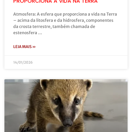
PROPORCIONA A VIDA NA TERRA
Atmosfera: A esfera que proporciona a vida na Terra
– acima da litosfera e da hidrosfera, componentes
da crosta terrestre, também chamada de
estenosfera …
LEIA MAIS »
14/01/2026