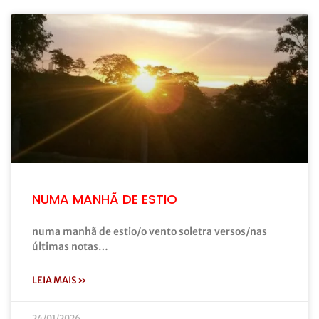
NUMA MANHÃ DE ESTIO
numa manhã de estio/o vento soletra versos/nas
últimas notas…
LEIA MAIS »
24/01/2026