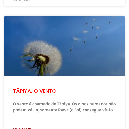
TÃPIYA, O VENTO
O vento é chamado de Tãpiya. Os olhos humanos não
podem vê-lo, somente Pawa (o Sol) consegue vê-lo
…