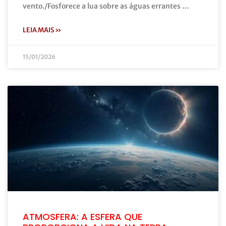
vento./Fosforece a lua sobre as águas errantes …
LEIA MAIS »
15/01/2026
ATMOSFERA: A ESFERA QUE