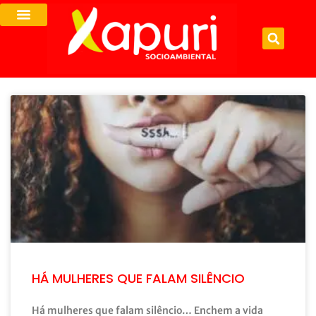
HÁ MULHERES QUE FALAM SILÊNCIO
Há mulheres que falam silêncio… Enchem a vida