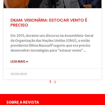
DILMA VISIONÁRIA: ESTOCAR VENTO É
PRECISO
Em 2015, durante seu discurso na Assembleia-Geral
da Organização das Nações Unidas (ONU), a então
presidenta Dilma Rousseff sugeriu que era preciso
desenvolver tecnologias para “estocar vento”…
LEIA MAIS »
05/08/2025
1
2
SOBRE A REVISTA