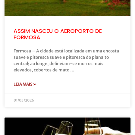
ASSIM NASCEU O AEROPORTO DE
FORMOSA
Formosa – A cidade está localizada em uma encosta
suave e pitoresca suave e pitoresca do planalto
central; ao longe, delineiam-se morros mais
elevados, cobertos de mato …
LEIA MAIS »
01/03/2026