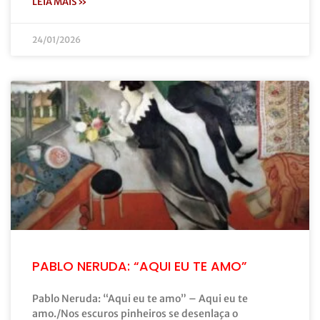
LEIA MAIS »
24/01/2026
PABLO NERUDA: “AQUI EU TE AMO”
Pablo Neruda: “Aqui eu te amo” – Aqui eu te
amo./Nos escuros pinheiros se desenlaça o