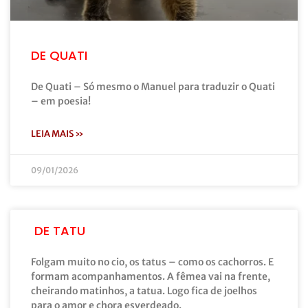
DE QUATI
De Quati – Só mesmo o Manuel para traduzir o Quati
– em poesia!
LEIA MAIS »
09/01/2026
DE TATU
Folgam muito no cio, os tatus – como os cachorros. E
formam acompanhamentos. A fêmea vai na frente,
cheirando matinhos, a tatua. Logo fica de joelhos
para o amor e chora esverdeado.