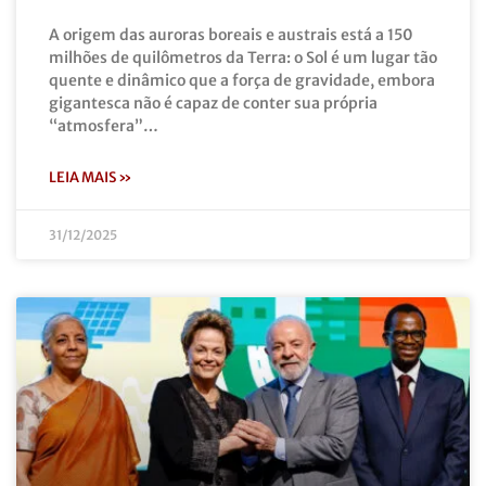
A origem das auroras boreais e austrais está a 150
milhões de quilômetros da Terra: o Sol é um lugar tão
quente e dinâmico que a força de gravidade, embora
gigantesca não é capaz de conter sua própria
“atmosfera”…
LEIA MAIS »
31/12/2025