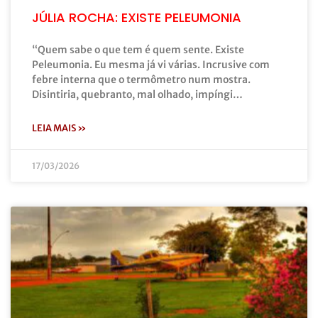
JÚLIA ROCHA: EXISTE PELEUMONIA
“Quem sabe o que tem é quem sente. Existe
Peleumonia. Eu mesma já vi várias. Incrusive com
febre interna que o termômetro num mostra.
Disintiria, quebranto, mal olhado, impíngi…
LEIA MAIS »
17/03/2026