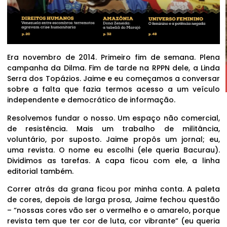
Era novembro de 2014. Primeiro fim de semana. Plena
campanha da Dilma. Fim de tarde na RPPN dele, a Linda
Serra dos Topázios. Jaime e eu começamos a conversar
sobre a falta que fazia termos acesso a um veículo
independente e democrático de informação.
Resolvemos fundar o nosso. Um espaço não comercial,
de resistência. Mais um trabalho de militância,
voluntário, por suposto. Jaime propôs um jornal; eu,
uma revista. O nome eu escolhi (ele queria Bacurau).
Dividimos as tarefas. A capa ficou com ele, a linha
editorial também.
Correr atrás da grana ficou por minha conta. A paleta
de cores, depois de larga prosa, Jaime fechou questão
– “nossas cores vão ser o vermelho e o amarelo, porque
revista tem que ter cor de luta, cor vibrante” (eu queria