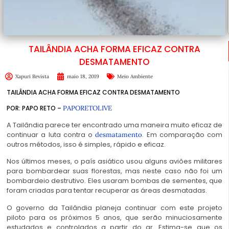
TAILÂNDIA ACHA FORMA EFICAZ CONTRA
DESMATAMENTO
Xapuri Revista
maio 18, 2019
Meio Ambiente
TAILÂNDIA ACHA FORMA EFICAZ CONTRA DESMATAMENTO
POR: PAPO RETO –
PAPORETOLIVE
A Tailândia parece ter encontrado uma maneira muito eficaz de
continuar a luta contra o
. Em comparação com
desmatamento
outros métodos, isso é simples, rápido e eficaz.
Nos últimos meses, o país asiático usou alguns aviões militares
para bombardear suas florestas, mas neste caso não foi um
bombardeio destrutivo. Eles usaram bombas de sementes, que
foram criadas para tentar recuperar as áreas desmatadas.
O governo da Tailândia planeja continuar com este projeto
piloto para os próximos 5 anos, que serão minuciosamente
estudados e controlados a partir do ar. Estima-se que os