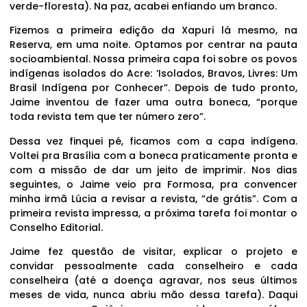
verde-floresta). Na paz, acabei enfiando um branco.
Fizemos a primeira edição da Xapuri lá mesmo, na
Reserva, em uma noite. Optamos por centrar na pauta
socioambiental. Nossa primeira capa foi sobre os povos
indígenas isolados do Acre: ‘Isolados, Bravos, Livres: Um
Brasil Indígena por Conhecer”. Depois de tudo pronto,
Jaime inventou de fazer uma outra boneca, “porque
toda revista tem que ter número zero”.
Dessa vez finquei pé, ficamos com a capa indígena.
Voltei pra Brasília com a boneca praticamente pronta e
com a missão de dar um jeito de imprimir. Nos dias
seguintes, o Jaime veio pra Formosa, pra convencer
minha irmã Lúcia a revisar a revista, “de grátis”. Com a
primeira revista impressa, a próxima tarefa foi montar o
Conselho Editorial.
Jaime fez questão de visitar, explicar o projeto e
convidar pessoalmente cada conselheiro e cada
conselheira (até a doença agravar, nos seus últimos
meses de vida, nunca abriu mão dessa tarefa). Daqui