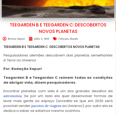
TEEGARDEN B E TEEGARDEN C: DESCOBERTOS
NOVOS PLANETAS
,
Revista Xapuri
julho 5, 2019
Ciências
Mundo
TEEGARDEN B E TEEGARDEN C: DESCOBERTOS NOVOS PLANETAS
Pesquisadores alemães descobrem dois planetas semelhantes
à Terra no Universo
Por: Redação Xapuri
Teegarden B e Teegarden C reúnem todas as condições
de abrigar vida, dizem pesquisadores.
Encontrar planetas com vida é um dos grandes desafios da
. Se por um lado ela quer desenvolver formas de
astronomia
levar mais gente ao espaço (acredita-se que em 2030 será
possível vender
ao Universo), por outro ela se
pacotes de viagens
dedica a saber se estamos mesmo sozinhos.