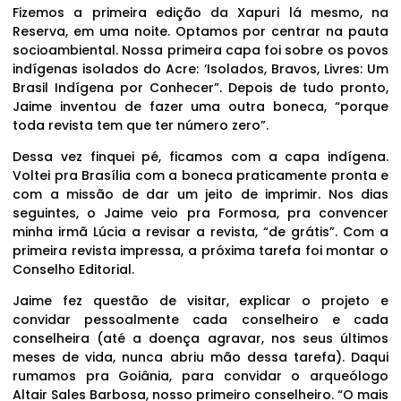
Fizemos a primeira edição da Xapuri lá mesmo, na
Reserva, em uma noite. Optamos por centrar na pauta
socioambiental. Nossa primeira capa foi sobre os povos
indígenas isolados do Acre: ‘Isolados, Bravos, Livres: Um
Brasil Indígena por Conhecer”. Depois de tudo pronto,
Jaime inventou de fazer uma outra boneca, “porque
toda revista tem que ter número zero”.
Dessa vez finquei pé, ficamos com a capa indígena.
Voltei pra Brasília com a boneca praticamente pronta e
com a missão de dar um jeito de imprimir. Nos dias
seguintes, o Jaime veio pra Formosa, pra convencer
minha irmã Lúcia a revisar a revista, “de grátis”. Com a
primeira revista impressa, a próxima tarefa foi montar o
Conselho Editorial.
Jaime fez questão de visitar, explicar o projeto e
convidar pessoalmente cada conselheiro e cada
conselheira (até a doença agravar, nos seus últimos
meses de vida, nunca abriu mão dessa tarefa). Daqui
rumamos pra Goiânia, para convidar o arqueólogo
Altair Sales Barbosa, nosso primeiro conselheiro. “O mais