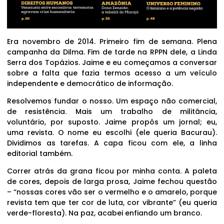
Era novembro de 2014. Primeiro fim de semana. Plena
campanha da Dilma. Fim de tarde na RPPN dele, a Linda
Serra dos Topázios. Jaime e eu começamos a conversar
sobre a falta que fazia termos acesso a um veículo
independente e democrático de informação.
Resolvemos fundar o nosso. Um espaço não comercial,
de resistência. Mais um trabalho de militância,
voluntário, por suposto. Jaime propôs um jornal; eu,
uma revista. O nome eu escolhi (ele queria Bacurau).
Dividimos as tarefas. A capa ficou com ele, a linha
editorial também.
Correr atrás da grana ficou por minha conta. A paleta
de cores, depois de larga prosa, Jaime fechou questão
– “nossas cores vão ser o vermelho e o amarelo, porque
revista tem que ter cor de luta, cor vibrante” (eu queria
verde-floresta). Na paz, acabei enfiando um branco.