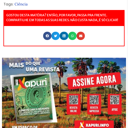
Tags:
Ciência
GOSTOU DESTA MATÉRIA? ENTÃO, POR FAVOR, PASSA PRA FRENTE.
COMPARTILHE EM TODAS AS SUAS REDES. NÃO CUSTA NADA, É SÓ CLICAR!