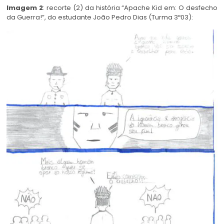
Imagem 2
: recorte (2) da história “Apache Kid em: O desfecho
da Guerra!”, do estudante João Pedro Dias (Turma 3º03):