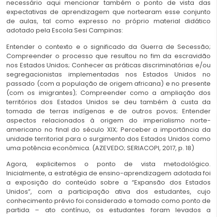
necessário aqui mencionar também o ponto de vista das
expectativas de aprendizagem que nortearam esse conjunto
de aulas, tal como expresso no próprio material didático
adotado pela Escola Sesi Campinas:
Entender o contexto e o significado da Guerra de Secessão;
Compreender o processo que resultou no fim da escravidão
nos Estados Unidos; Conhecer as práticas discriminatórias e/ou
segregacionistas implementadas nos Estados Unidos no
passado (com a população de origem africana) e no presente
(com os imigrantes); Compreender como a ampliação dos
territórios dos Estados Unidos se deu também à custa da
tomada de terras indígenas e de outros povos; Entender
aspectos relacionados à origem do imperialismo norte-
americano no final do século XIX; Perceber a importância da
unidade territorial para o surgimento dos Estados Unidos como
uma potência econômica. (AZEVEDO; SERIACOPI, 2017, p. 18)
Agora, explicitemos o ponto de vista metodológico.
Inicialmente, a estratégia de ensino-aprendizagem adotada foi
a exposição do conteúdo sobre a “Expansão dos Estados
Unidos”, com a participação ativa dos estudantes, cujo
conhecimento prévio foi considerado e tomado como ponto de
partida – ato contínuo, os estudantes foram levados a