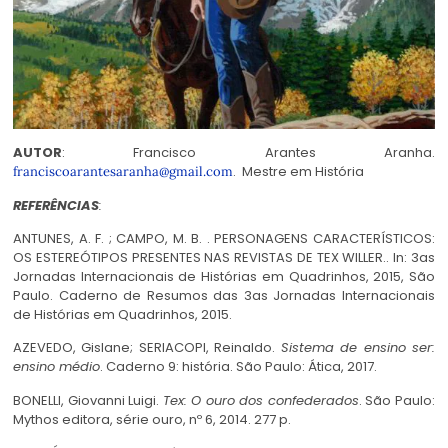
AUTOR
: Francisco Arantes Aranha.
. Mestre em História
franciscoarantesaranha@gmail.com
REFERÊNCIAS
:
ANTUNES, A. F. ; CAMPO, M. B. . PERSONAGENS CARACTERÍSTICOS:
OS ESTEREÓTIPOS PRESENTES NAS REVISTAS DE TEX WILLER.. In: 3as
Jornadas Internacionais de Histórias em Quadrinhos, 2015, São
Paulo. Caderno de Resumos das 3as Jornadas Internacionais
de Histórias em Quadrinhos, 2015.
AZEVEDO, Gislane; SERIACOPI, Reinaldo.
Sistema de ensino ser:
ensino médio
. Caderno 9: história. São Paulo: Ática, 2017.
BONELLI, Giovanni Luigi.
Tex: O ouro dos confederados
. São Paulo:
Mythos editora, série ouro, nº 6, 2014. 277 p.