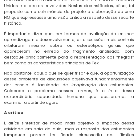
Unidos e aspectos envolvidos. Nestas circunstâncias, afinal, foi
proposto como culminância do projeto a elaboração de uma
HQ que expressasse uma visão crítica a respeito desse recorte
histórico.
É importante dizer que, em termos de avaliação do ensino-
aprendizagem e desenvolvimento, as discussões mais centrais
orbitaram mesmo sobre os estereótipos gerais que
apareceram no enredo do fragmento analisado, com
destaque principalmente para a representação dos “negros”
bem como as características principais de Tex.
Não obstante, aqui, o que se quer frisar é que, a oportunização
desse ambiente de discussões objetivava fundamentalmente
dar ensejo à faculdade de
Imaginação
dos estudantes.
Colocado o problema nesses termos, é o fruto dessa
extraordinária capacidade humana que passaremos a
examinar a partir de agora.
A crítica
É difícil sintetizar de modo mais objetivo o impacto dessa
atividade em sala de aula, mas a resposta dos estudantes
tampouco parece ter ficado circunscrita aos “limites