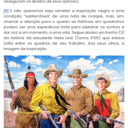
asseguram os direitos de seus autores).
E não queremos aqui remeter a inspiração negra a uma
[8]
condição “subterrânea” de uma nota de rodapé, mas, sim,
chamar a atenção para o quanto as Histórias em quadrinhos
podem ser uma experiência forte para adentrar os sonhos e
dar voz a um momento, a uma vida. Segue abaixo um trecho (3)
da história da estudante Naila Leal (Turma 3º05) que estava
solta entre os quadros de seu trabalho. Aos seus olhos, a
imagem de inspiração.