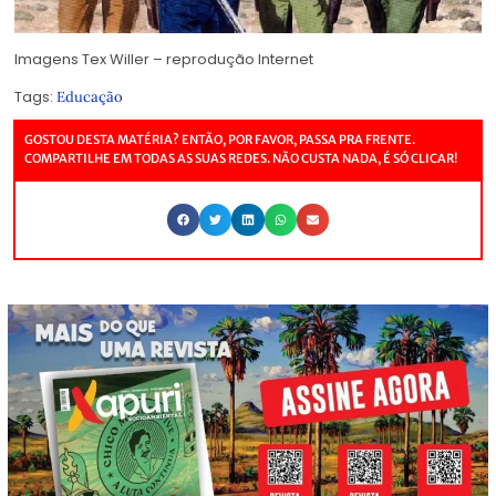
Imagens Tex Willer – reprodução Internet
Tags:
Educação
GOSTOU DESTA MATÉRIA? ENTÃO, POR FAVOR, PASSA PRA FRENTE.
COMPARTILHE EM TODAS AS SUAS REDES. NÃO CUSTA NADA, É SÓ CLICAR!