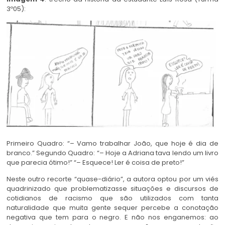
3º05):
Primeiro Quadro: “– Vamo trabalhar João, que hoje é dia de
branco.” Segundo Quadro: “– Hoje a Adriana tava lendo um livro
que parecia ótimo!” “– Esquece! Ler é coisa de preto!”
Neste outro recorte “quase-diário”, a autora optou por um viés
quadrinizado que problematizasse situações e discursos de
cotidianos de racismo que são utilizados com tanta
naturalidade que muita gente sequer percebe a conotação
negativa que tem para o negro. E não nos enganemos: ao