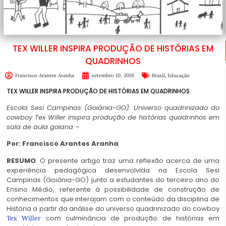
TEX WILLER INSPIRA PRODUÇÃO DE HISTÓRIAS EM
QUADRINHOS
,
Francisco Arantes Aranha
setembro 10, 2018
Brasil
Educação
TEX WILLER INSPIRA PRODUÇÃO DE HISTÓRIAS EM QUADRINHOS
Escola Sesi Campinas (Goiânia-GO): Universo quadrinizado do
cowboy Tex Willer inspira produção de histórias quadrinhos em
sala de aula goiana –
Por: Francisco Arantes Aranha
RESUMO
: O presente artigo traz uma reflexão acerca de uma
experiência pedagógica desenvolvida na Escola Sesi
Campinas (Goiânia-GO) junto a estudantes do terceiro ano do
Ensino Médio, referente à possibilidade de construção de
conhecimentos que interajam com o conteúdo da disciplina de
História a partir da análise do universo quadrinizado do cowboy
com culminância de produção de histórias em
Tex Willer