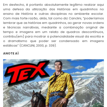
Em desfecho, é portanto absolutamente legítimo realizar aqui
uma defesa da utilização das Histórias em quadrinhos no
ensino de História e outras disciplinas no ambiente escolar.
Com mais forte razão, aliás, tal como diz Canclini, “poderíamos
lembrar que as histórias em quadrinhos, ao gerar novas ordens
e técnicas narrativas, mediante a combinação original de
tempo e imagens em um relato de quadros descontínuos,
contribu(em) para mostrar a potencialidade visual da escrita e
o dramatismo que poder ser condensado em imagens
estáticas” (CANCLINI, 2000, p. 339).
ANOTE AÍ
: