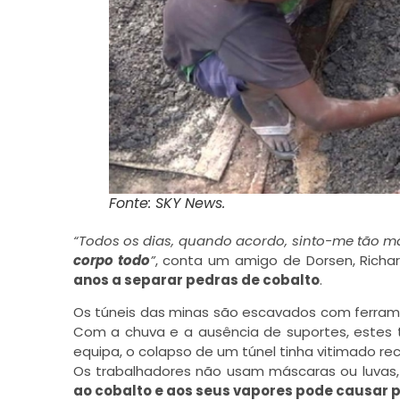
Fonte: SKY News.
“Todos os dias, quando acordo, sinto-me tão ma
corpo todo
”
, conta um amigo de Dorsen, Richar
anos a separar pedras de cobalto
.
Os túneis das minas são escavados com ferram
Com a chuva e a ausência de suportes, estes 
equipa, o colapso de um túnel tinha vitimado r
Os trabalhadores não usam máscaras ou luvas
ao cobalto e aos seus vapores pode causar 