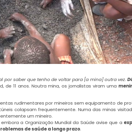
l por saber que tenho de voltar para [a mina] outra vez.
D
d, de 11 anos. Noutra mina, os jornalistas viram uma
meni
entas rudimentares por mineiros sem equipamento de pro
túneis colapsam frequentemente. Numa das minas visitad
ecentemente um mineiro.
, embora a Organização Mundial da Saúde avise que a
ex
problemas de saúde a longo prazo
.