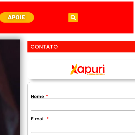
APOIE
CONTATO
Nome
E-mail