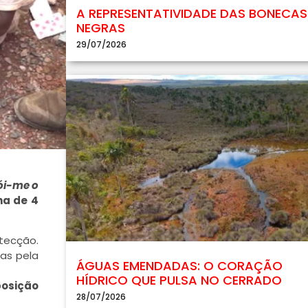
A REPRESENTATIVIDADE DAS BONECAS
NEGRAS
29/07/2026
ói-me o
na de 4
tecção.
as pela
ÁGUAS EMENDADAS: O CORAÇÃO
HÍDRICO QUE PULSA NO CERRADO
posição
28/07/2026