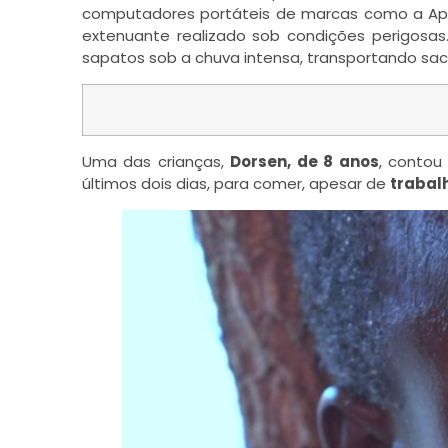
computadores portáteis de marcas como a A
extenuante realizado sob condições perigosas
sapatos sob a chuva intensa, transportando sa
Uma das crianças,
Dorsen, de 8 anos
, contou
últimos dois dias, para comer, apesar de
trabalh