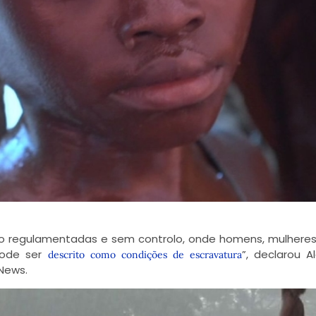
 não regulamentadas e sem controlo, onde homens, mulhere
pode ser
”, declarou A
descrito como condições de escravatura
News.