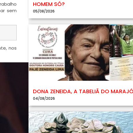
HOMEM SÓ?
rabalho
har sem
05/08/2026
nte, nos
DONA ZENEIDA, A TABELIÃ DO MARAJ
04/08/2026