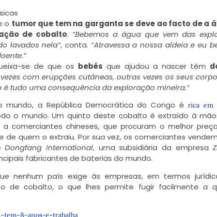
sicas
e o
tumor que tem na garganta se deve ao facto de a 
ração de cobalto
.
“Bebemos a água que vem das expl
do lavados nela”
, conta.
“Atravessa a nossa aldeia e eu b
doente.”
queixa-se de que os
bebés
que ajudou a nascer têm
d
vezes com erupções cutâneas, outras vezes os seus corpo
to é tudo uma consequência da exploração mineira.”
do mundo, a República Democrática do Congo é
rica em 
do o mundo. Um quinto deste cobalto é extraído à mão
a, a comerciantes chineses, que procuram o melhor preç
e de quem o extraiu. Por sua vez, os comerciantes vendem
 Dongfang International
, uma subsidiária da empresa
Z
ncipais fabricantes de baterias do mundo.
 que nenhum país exige às empresas, em termos jurídic
o de cobalto, o que lhes permite fugir facilmente a q
-tem-8-anos-e-trabalha