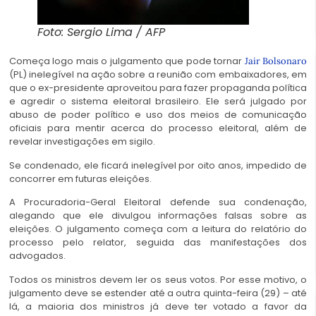
Foto: Sergio Lima / AFP
Começa logo mais o julgamento que pode tornar
Jair Bolsonaro
(PL) inelegível na ação sobre a reunião com embaixadores, em
que o ex-presidente aproveitou para fazer propaganda política
e agredir o sistema eleitoral brasileiro. Ele será julgado por
abuso de poder político e uso dos meios de comunicação
oficiais para mentir acerca do processo eleitoral, além de
revelar investigações em sigilo.
Se condenado, ele ficará inelegível por oito anos, impedido de
concorrer em futuras eleições.
A Procuradoria-Geral Eleitoral defende sua condenação,
alegando que ele divulgou informações falsas sobre as
eleições. O julgamento começa com a leitura do relatório do
processo pelo relator, seguida das manifestações dos
advogados.
Todos os ministros devem ler os seus votos. Por esse motivo, o
julgamento deve se estender até a outra quinta-feira (29) – até
lá, a maioria dos ministros já deve ter votado a favor da