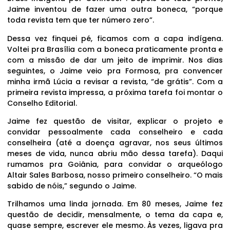
Jaime inventou de fazer uma outra boneca, “porque
toda revista tem que ter número zero”.
Dessa vez finquei pé, ficamos com a capa indígena.
Voltei pra Brasília com a boneca praticamente pronta e
com a missão de dar um jeito de imprimir. Nos dias
seguintes, o Jaime veio pra Formosa, pra convencer
minha irmã Lúcia a revisar a revista, “de grátis”. Com a
primeira revista impressa, a próxima tarefa foi montar o
Conselho Editorial.
Jaime fez questão de visitar, explicar o projeto e
convidar pessoalmente cada conselheiro e cada
conselheira (até a doença agravar, nos seus últimos
meses de vida, nunca abriu mão dessa tarefa). Daqui
rumamos pra Goiânia, para convidar o arqueólogo
Altair Sales Barbosa, nosso primeiro conselheiro. “O mais
sabido de nóis,” segundo o Jaime.
Trilhamos uma linda jornada. Em 80 meses, Jaime fez
questão de decidir, mensalmente, o tema da capa e,
quase sempre, escrever ele mesmo. Às vezes, ligava pra