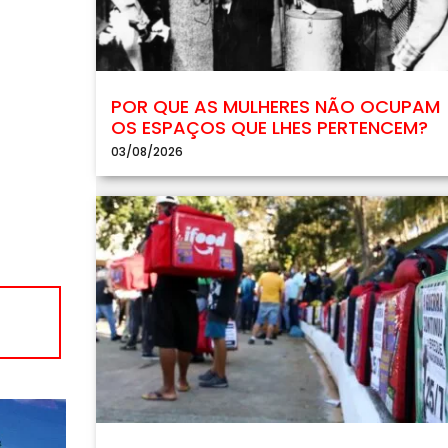
POR QUE AS MULHERES NÃO OCUPAM
OS ESPAÇOS QUE LHES PERTENCEM?
03/08/2026