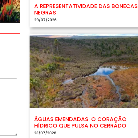
A REPRESENTATIVIDADE DAS BONECAS
NEGRAS
29/07/2026
ÁGUAS EMENDADAS: O CORAÇÃO
HÍDRICO QUE PULSA NO CERRADO
28/07/2026