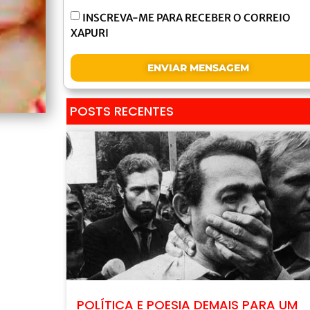
INSCREVA-ME PARA RECEBER O CORREIO
XAPURI
ENVIAR MENSAGEM
POSTS RECENTES
POLÍTICA E POESIA DEMAIS PARA UM