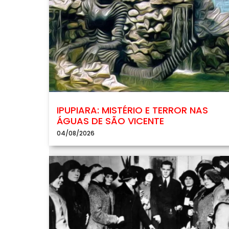
IPUPIARA: MISTÉRIO E TERROR NAS
ÁGUAS DE SÃO VICENTE
04/08/2026