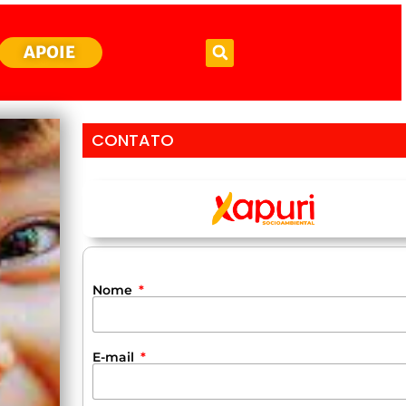
APOIE
CONTATO
Nome
E-mail