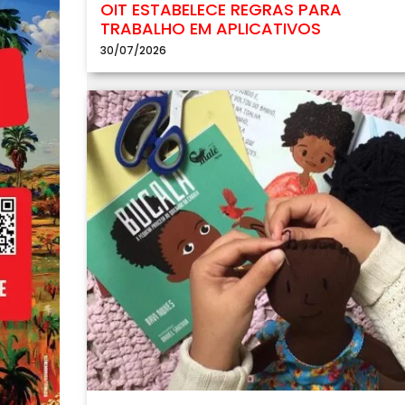
OIT ESTABELECE REGRAS PARA
TRABALHO EM APLICATIVOS
30/07/2026