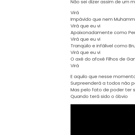
Não sei dizer assim de um m
Virá
Impávido que nem Muhamma
Virá que eu vi
Apaixonadamente como Per
Virá que eu vi
Tranqüilo e infálivel como Br
Virá que eu vi
O axé do afoxé Filhos de Ga
Virá
E aquilo que nesse momento
Surpreenderá a todos não po
Mas pelo fato de poder ter
Quando terá sido o óbvio