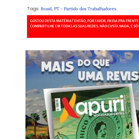
Tags:
,
Brasil
PT - Partido dos Trabalhadores
GOSTOU DESTA MATÉRIA? ENTÃO, POR FAVOR, PASSA PRA FRENTE
COMPARTILHE EM TODAS AS SUAS REDES. NÃO CUSTA NADA, É SÓ 