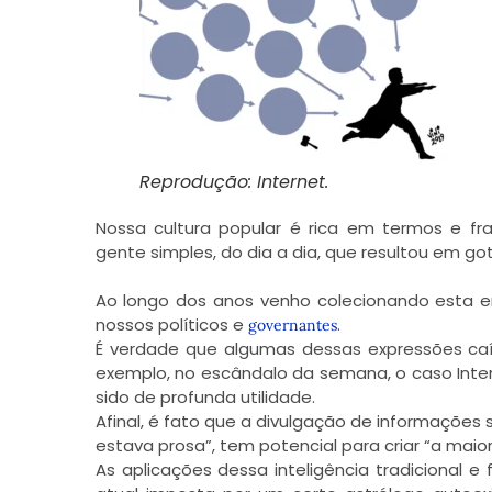
Reprodução: Internet.
Nossa cultura popular é rica em termos e f
gente simples, do dia a dia, que resultou em g
Ao longo dos anos venho colecionando esta en
nossos políticos e
.
governantes
É verdade que algumas dessas expressões caí
exemplo, no escândalo da semana, o caso Inter
sido de profunda utilidade.
Afinal, é fato que a divulgação de informações 
estava prosa”, tem potencial para criar “a maio
As aplicações dessa inteligência tradicional e 