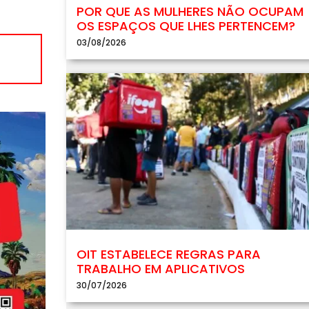
POR QUE AS MULHERES NÃO OCUPAM
OS ESPAÇOS QUE LHES PERTENCEM?
03/08/2026
OIT ESTABELECE REGRAS PARA
TRABALHO EM APLICATIVOS
30/07/2026