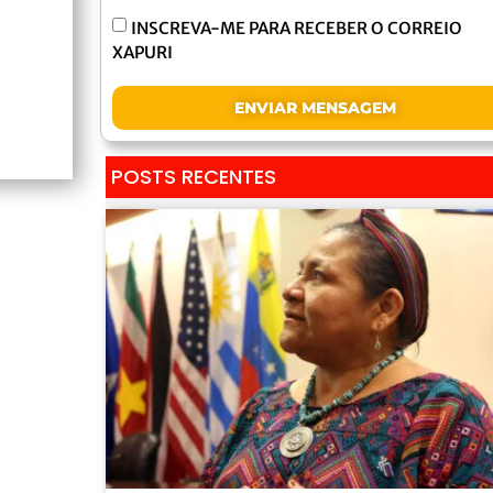
INSCREVA-ME PARA RECEBER O CORREIO
XAPURI
ENVIAR MENSAGEM
POSTS RECENTES