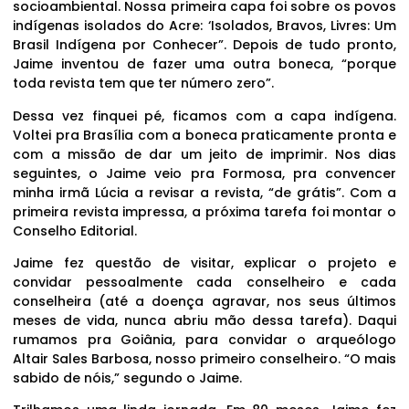
socioambiental. Nossa primeira capa foi sobre os povos
indígenas isolados do Acre: ‘Isolados, Bravos, Livres: Um
Brasil Indígena por Conhecer”. Depois de tudo pronto,
Jaime inventou de fazer uma outra boneca, “porque
toda revista tem que ter número zero”.
Dessa vez finquei pé, ficamos com a capa indígena.
Voltei pra Brasília com a boneca praticamente pronta e
com a missão de dar um jeito de imprimir. Nos dias
seguintes, o Jaime veio pra Formosa, pra convencer
minha irmã Lúcia a revisar a revista, “de grátis”. Com a
primeira revista impressa, a próxima tarefa foi montar o
Conselho Editorial.
Jaime fez questão de visitar, explicar o projeto e
convidar pessoalmente cada conselheiro e cada
conselheira (até a doença agravar, nos seus últimos
meses de vida, nunca abriu mão dessa tarefa). Daqui
rumamos pra Goiânia, para convidar o arqueólogo
Altair Sales Barbosa, nosso primeiro conselheiro. “O mais
sabido de nóis,” segundo o Jaime.