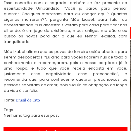
Essa conexão com o sagrado também se faz presente na
espiritualidade Umbandista. “Você já parou para pensar
quantos Caciques morreram para eu chegar aqui? Quantos
ciganos morreram?”, pergunta Mãe Izabel, para falar da
ancestralidade. “Os ancestrais voltam para casa para ficar nos
olhando, é um jogo de existência, meus antigos me dão e eu
busco os novos para dar o que eu tenho”, explica, com
tranquilidade.
Mãe Izabel afirma que os povos de terreiro estão abertos para
serem descobertos. “Eu diria para vocês ficarem nus de todo o
conhecimento e recomeçarem, pois o nosso corpóreo já é
uma roupa, e tudo que você receia encosta em você,
justamente essa negatividade, esse preconceito”, e
recomenda que, para conhecer e quebrar preconceitos, as
pessoas se vistam de amor, pois sua única obrigação ao longo
da vida é ser feliz.
Fonte:
Brasil de Fato
Tags:
Nenhuma tag para este post.