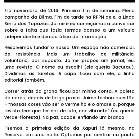
Era novembro de 2014. Primeiro fim de semana. Plena
campanha da Dilma. Fim de tarde na RPPN dele, a Linda
Serra dos Topázios. Jaime e eu começamos a conversar
sobre a falta que fazia termos acesso a um veículo
independente e democrático de informação.
Resolvemos fundar o nosso. Um espaço não comercial,
de resistência. Mais um trabalho de militância,
voluntário, por suposto. Jaime propôs um jornal; eu,
uma revista. O nome eu escolhi (ele queria Bacurau).
Dividimos as tarefas. A capa ficou com ele, a linha
editorial também.
Correr atrás da grana ficou por minha conta. A paleta
de cores, depois de larga prosa, Jaime fechou questão
– “nossas cores vão ser o vermelho e o amarelo, porque
revista tem que ter cor de luta, cor vibrante” (eu queria
verde-floresta). Na paz, acabei enfiando um branco.
Fizemos a primeira edição da Xapuri lá mesmo, na
Reserva, em uma noite. Optamos por centrar na pauta