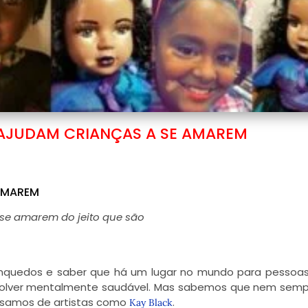
S AJUDAM CRIANÇAS A SE AMAREM
 AMAREM
 se amarem do jeito que são
brinquedos e saber que há um lugar no mundo para pesso
olver mentalmente saudável. Mas sabemos que nem sempr
cisamos de artistas como
.
Kay Black