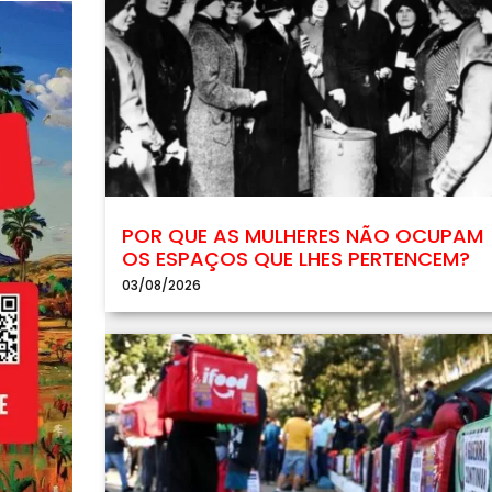
POR QUE AS MULHERES NÃO OCUPAM
OS ESPAÇOS QUE LHES PERTENCEM?
03/08/2026