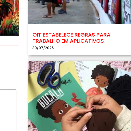
OIT ESTABELECE REGRAS PARA
TRABALHO EM APLICATIVOS
30/07/2026