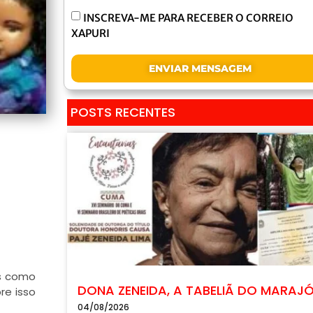
INSCREVA-ME PARA RECEBER O CORREIO
XAPURI
ENVIAR MENSAGEM
POSTS RECENTES
as como
DONA ZENEIDA, A TABELIÃ DO MARAJ
e isso
04/08/2026