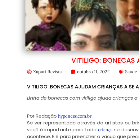
VITILIGO: BONECA
Xapuri Revista
outubro 11, 2022
Saúde
VITILIGO: BONECAS AJUDAM CRIANÇAS A SE
Linha de bonecas com vitiligo ajuda crianças a
Por Redação
hypeness.com.br
Se ver representado através de artistas ou 
você é importante para toda
se desenv
criança
acontece. E é para preencher o vácuo que pre