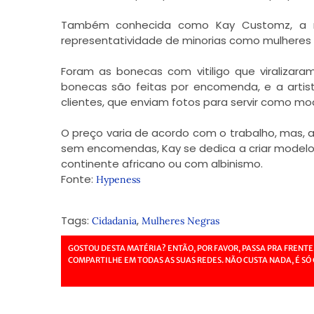
Também conhecida como Kay Customz, a no
representatividade de minorias como mulheres 
Foram as bonecas com vitiligo que viralizara
bonecas são feitas por encomenda, e a arti
clientes, que enviam fotos para servir como mo
O preço varia de acordo com o trabalho, mas,
sem encomendas, Kay se dedica a criar modelo
continente africano ou com albinismo.
Fonte:
Hypeness
Tags:
,
Cidadania
Mulheres Negras
GOSTOU DESTA MATÉRIA? ENTÃO, POR FAVOR, PASSA PRA FRENTE
COMPARTILHE EM TODAS AS SUAS REDES. NÃO CUSTA NADA, É SÓ 