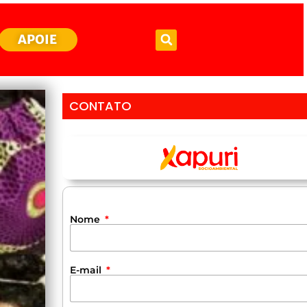
APOIE
CONTATO
Nome
E-mail