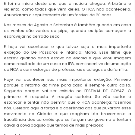
E foi no início deste ano que a notícia chegou. Arbitrária e
violenta, como todas que vêm deles. O FICA não aconteceria.
Anunciaram o sepultamento de um festival de 20 anos.
Nos meses de Agosto e Setembro é também quando em casa
os ventos são ventos de pipa, quando os ipês começam a
esbravejar no cerrado seco.
E hoje vai acontecer o que talvez seja a mais importante
exibição do De Pássaros e Infância: Maria. Esse filme que
escrevi quando ainda estava na escola e que virou imagem
como resultado de um curso no IFG, com incentivo de uma ação
do FICA e com esforços de professoras e colegas e da família.
Hoje vai acontecer sua mais importante exibição. Primeiro
porque o retorno do filme para casa é sempre outra coisa.
Segundo porque vai ser exibido no FESTIVAL DE GOYAZ. O
primeiro. A resposta. A reação certeira. Se vão cortar e
estancar e tentar não permitir que o FICA aconteça: fazemos
nós. Celebro aqui a força e a coerência dos que puxaram esse
movimento na Cidade e que reagiram tão bravamente a
truculência dos coronéis que se forçam ao governo e tentam
cavar a cova daquilo que temos de mais precioso.