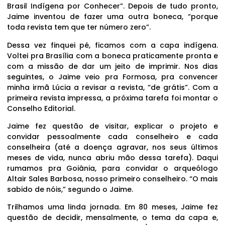
Brasil Indígena por Conhecer”. Depois de tudo pronto,
Jaime inventou de fazer uma outra boneca, “porque
toda revista tem que ter número zero”.
Dessa vez finquei pé, ficamos com a capa indígena.
Voltei pra Brasília com a boneca praticamente pronta e
com a missão de dar um jeito de imprimir. Nos dias
seguintes, o Jaime veio pra Formosa, pra convencer
minha irmã Lúcia a revisar a revista, “de grátis”. Com a
primeira revista impressa, a próxima tarefa foi montar o
Conselho Editorial.
Jaime fez questão de visitar, explicar o projeto e
convidar pessoalmente cada conselheiro e cada
conselheira (até a doença agravar, nos seus últimos
meses de vida, nunca abriu mão dessa tarefa). Daqui
rumamos pra Goiânia, para convidar o arqueólogo
Altair Sales Barbosa, nosso primeiro conselheiro. “O mais
sabido de nóis,” segundo o Jaime.
Trilhamos uma linda jornada. Em 80 meses, Jaime fez
questão de decidir, mensalmente, o tema da capa e,