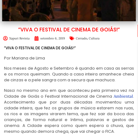
”VIVA O FESTIVAL DE CINEMA DE GOIÁS!”
,
Xapuri Revista
setembro 6, 2019
Cerrado
Cultura
”VIVA O FESTIVAL DE CINEMA DE GOIÁS!”
Por
Mariana de Lima
Nos meses de Agosto e Setembro é quando em casa as serras
e os morros queimam. Quando a casa inteira amanhece cheia
de cinzas e a pele sangra com a secura que machuca.
Nasci no mesmo ano em que aconteceu pela primeira vez na
Cidade de Goiás o Festival Internacional de Cinema
.
Ambiental
Acontecimento que por duas décadas movimentou uma
cidade inteira, que fez os grupos de música estarem nas ruas,
os rios e as imagens virarem tema, que fez sair da boca das
crianças, de forma natural e íntima, palavras e gestos de
cinema. A Cidade espera como quem espera a chuva, que
mesmo quando demora chega, que vai chegar o FICA.