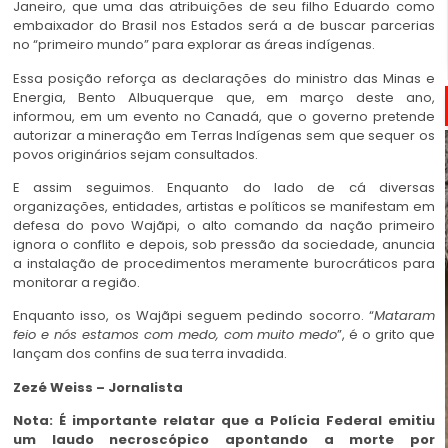
Janeiro, que uma das atribuições de seu filho Eduardo como
embaixador do Brasil nos Estados será a de buscar parcerias
no “primeiro mundo” para explorar as áreas indígenas.
Essa posição reforça as declarações do ministro das Minas e
Energia, Bento Albuquerque que, em março deste ano,
informou, em um evento no Canadá, que o governo pretende
autorizar a mineração em Terras Indígenas sem que sequer os
povos originários sejam consultados.
E assim seguimos. Enquanto do lado de cá diversas
organizações, entidades, artistas e políticos se manifestam em
defesa do povo Wajãpi, o alto comando da nação primeiro
ignora o conflito e depois, sob pressão da sociedade, anuncia
a instalação de procedimentos meramente burocráticos para
monitorar a região.
Enquanto isso, os Wajãpi seguem pedindo socorro. “
Mataram
feio e nós estamos com medo, com muito medo
”, é o grito que
lançam dos confins de sua terra invadida.
Zezé Weiss – Jornalista
Nota: É importante relatar que a Polícia Federal emitiu
um laudo necroscópico apontando a morte por