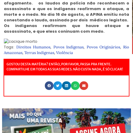
afogamento. os laudos da polícia não reconhecem o
assassinato e que os indígenas reafirmam o ataque, a
morte e o medo. No dia 16 de agosto, a APINA emitiu nota
conestando o laudo, assinado por dois médicos legistas.
Os indígenas reafirmam que houve ataque e
assassinato, e que eless coninuam com medo.
Tags:
,
,
,
Direitos Humanos
Povos Indígenas
Povos Originários
Rio
,
,
Amazonas
Terras Indígenas
Violência
GOSTOU DESTA MATÉRIA? ENTÃO, POR FAVOR, PASSA PRA FRENTE.
COMPARTILHE EM TODAS AS SUAS REDES. NÃO CUSTA NADA, É SÓ CLICAR!