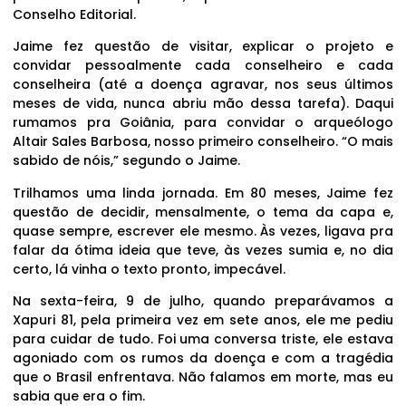
Conselho Editorial.
Jaime fez questão de visitar, explicar o projeto e
convidar pessoalmente cada conselheiro e cada
conselheira (até a doença agravar, nos seus últimos
meses de vida, nunca abriu mão dessa tarefa). Daqui
rumamos pra Goiânia, para convidar o arqueólogo
Altair Sales Barbosa, nosso primeiro conselheiro. “O mais
sabido de nóis,” segundo o Jaime.
Trilhamos uma linda jornada. Em 80 meses, Jaime fez
questão de decidir, mensalmente, o tema da capa e,
quase sempre, escrever ele mesmo. Às vezes, ligava pra
falar da ótima ideia que teve, às vezes sumia e, no dia
certo, lá vinha o texto pronto, impecável.
Na sexta-feira, 9 de julho, quando preparávamos a
Xapuri 81, pela primeira vez em sete anos, ele me pediu
para cuidar de tudo. Foi uma conversa triste, ele estava
agoniado com os rumos da doença e com a tragédia
que o Brasil enfrentava. Não falamos em morte, mas eu
sabia que era o fim.