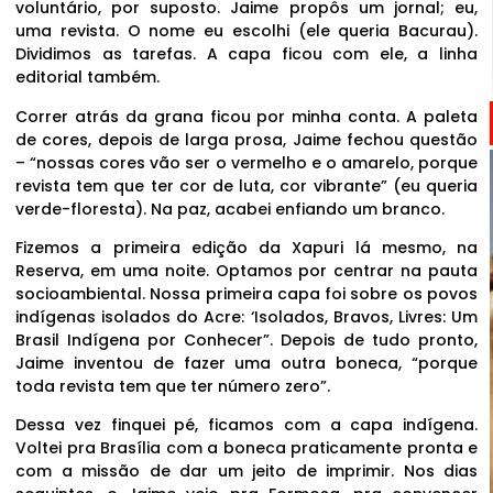
voluntário, por suposto. Jaime propôs um jornal; eu,
uma revista. O nome eu escolhi (ele queria Bacurau).
Dividimos as tarefas. A capa ficou com ele, a linha
editorial também.
Correr atrás da grana ficou por minha conta. A paleta
de cores, depois de larga prosa, Jaime fechou questão
– “nossas cores vão ser o vermelho e o amarelo, porque
revista tem que ter cor de luta, cor vibrante” (eu queria
verde-floresta). Na paz, acabei enfiando um branco.
Fizemos a primeira edição da Xapuri lá mesmo, na
Reserva, em uma noite. Optamos por centrar na pauta
socioambiental. Nossa primeira capa foi sobre os povos
indígenas isolados do Acre: ‘Isolados, Bravos, Livres: Um
Brasil Indígena por Conhecer”. Depois de tudo pronto,
Jaime inventou de fazer uma outra boneca, “porque
toda revista tem que ter número zero”.
Dessa vez finquei pé, ficamos com a capa indígena.
Voltei pra Brasília com a boneca praticamente pronta e
com a missão de dar um jeito de imprimir. Nos dias