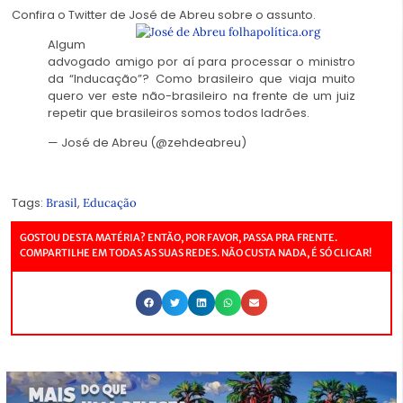
Confira o Twitter de José de Abreu sobre o assunto.
Algum
advogado amigo por aí para processar o ministro
da “Inducação”? Como brasileiro que viaja muito
quero ver este não-brasileiro na frente de um juiz
repetir que brasileiros somos todos ladrões.
— José de Abreu (@zehdeabreu)
Tags:
,
Brasil
Educação
GOSTOU DESTA MATÉRIA? ENTÃO, POR FAVOR, PASSA PRA FRENTE.
COMPARTILHE EM TODAS AS SUAS REDES. NÃO CUSTA NADA, É SÓ CLICAR!