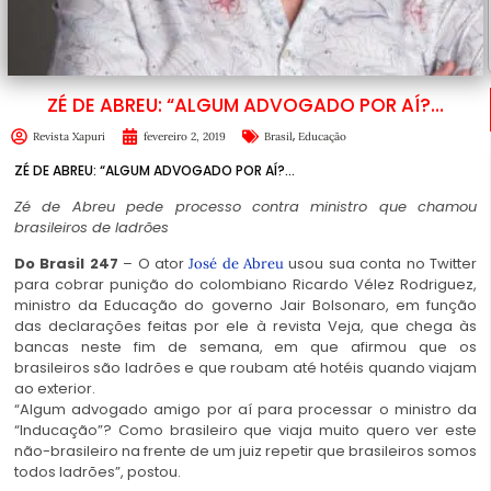
ZÉ DE ABREU: “ALGUM ADVOGADO POR AÍ?…
,
Revista Xapuri
fevereiro 2, 2019
Brasil
Educação
ZÉ DE ABREU: “ALGUM ADVOGADO POR AÍ?…
Zé de Abreu pede processo contra ministro que chamou
brasileiros de ladrões
Do Brasil 247
– O ator
usou sua conta no Twitter
José de Abreu
para cobrar punição do colombiano Ricardo Vélez Rodriguez,
ministro da Educação do governo Jair Bolsonaro, em função
das declarações feitas por ele à revista Veja, que chega às
bancas neste fim de semana, em que afirmou que os
brasileiros são ladrões e que roubam até hotéis quando viajam
ao exterior.
“Algum advogado amigo por aí para processar o ministro da
“Inducação”? Como brasileiro que viaja muito quero ver este
não-brasileiro na frente de um juiz repetir que brasileiros somos
todos ladrões”, postou.