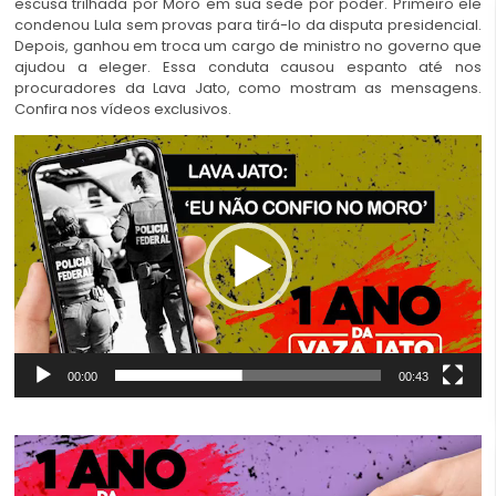
escusa trilhada por Moro em sua sede por poder. Primeiro ele
condenou Lula sem provas para tirá-lo da disputa presidencial.
Depois, ganhou em troca um cargo de ministro no governo que
ajudou a eleger. Essa conduta causou espanto até nos
procuradores da Lava Jato, como mostram as mensagens.
Confira nos vídeos exclusivos.
Tocador
de
vídeo
00:00
00:43
Tocador
de
vídeo