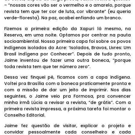
– “nossas cores vão ser o vermelho e o amarelo, porque
revista tem que ter cor de luta, cor vibrante” (eu queria
verde-floresta). Na paz, acabei enfiando um branco.
Fizemos a primeira edição da Xapuri lá mesmo, na
Reserva, em uma noite. Optamos por centrar na pauta
socioambiental. Nossa primeira capa foi sobre os povos
indígenas isolados do Acre: ‘Isolados, Bravos, Livres: Um
Brasil Indígena por Conhecer”. Depois de tudo pronto,
Jaime inventou de fazer uma outra boneca, “porque
toda revista tem que ter número zero”.
Dessa vez finquei pé, ficamos com a capa indígena.
Voltei pra Brasília com a boneca praticamente pronta e
com a missão de dar um jeito de imprimir. Nos dias
seguintes, o Jaime veio pra Formosa, pra convencer
minha irmã Lúcia a revisar a revista, “de grátis”. Com a
primeira revista impressa, a próxima tarefa foi montar o
Conselho Editorial.
Jaime fez questão de visitar, explicar o projeto e
convidar pessoalmente cada conselheiro e cada