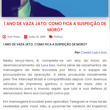
1 ANO DE VAZA JATO: COMO FICA A SUSPEIÇÃO DE
MORO?
Zezé Weiss
junho 10, 2020
Política
1 ANO DE VAZA JATO: COMO FICA A SUSPEIÇÃO DE MORO?
Por
Comitê Lula Livre
Nesta terça-feira, 9, completa-se um ano do início do
desmascaramento da
, numa série de vazamentos de
Lava Jato
mensagens de texto trocadas por Moro e a equipe de
procuradores da operação. A série, produzida inicialmente
pelo The Intercept Brasil e compartilhada depois com diversos
veículos de imprensa, ganhou o nome de Vaza Jato e
escancarou para o mundo aquilo que Lula e sua defesa já
denunciava: Moro era corrupto como juiz.
Em mensagens trocadas pelo aplicativo Telegram e mais tarde
reveladas pela Vaza Jato, e possível ter certeza da trajetória