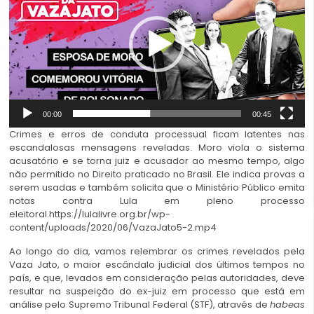
00:00
00:45
Crimes e erros de conduta processual ficam latentes nas
escandalosas mensagens reveladas. Moro viola o sistema
acusatório e se torna juiz e acusador ao mesmo tempo, algo
não permitido no Direito praticado no Brasil. Ele indica provas a
serem usadas e também solicita que o Ministério Público emita
notas contra Lula em pleno processo
eleitoral.https://lulalivre.org.br/wp-
content/uploads/2020/06/VazaJato5-2.mp4
Ao longo do dia, vamos relembrar os crimes revelados pela
Vaza Jato, o maior escândalo judicial dos últimos tempos no
país, e que, levados em consideração pelas autoridades, deve
resultar na suspeição do ex-juiz em processo que está em
análise pelo Supremo Tribunal Federal (STF), através de
habeas