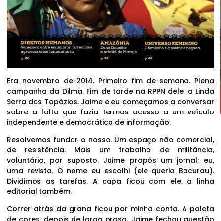
Era novembro de 2014. Primeiro fim de semana. Plena
campanha da Dilma. Fim de tarde na RPPN dele, a Linda
Serra dos Topázios. Jaime e eu começamos a conversar
sobre a falta que fazia termos acesso a um veículo
independente e democrático de informação.
Resolvemos fundar o nosso. Um espaço não comercial,
de resistência. Mais um trabalho de militância,
voluntário, por suposto. Jaime propôs um jornal; eu,
uma revista. O nome eu escolhi (ele queria Bacurau).
Dividimos as tarefas. A capa ficou com ele, a linha
editorial também.
Correr atrás da grana ficou por minha conta. A paleta
de cores, depois de larga prosa, Jaime fechou questão