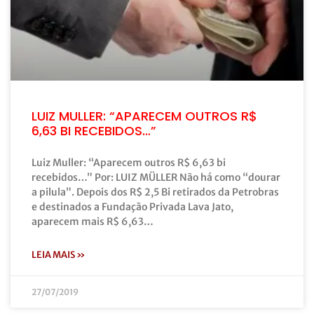
LUIZ MULLER: “APARECEM OUTROS R$
6,63 BI RECEBIDOS…”
Luiz Muller: “Aparecem outros R$ 6,63 bi
recebidos…” Por: LUIZ MÜLLER Não há como “dourar
a pilula”. Depois dos R$ 2,5 Bi retirados da Petrobras
e destinados a Fundação Privada Lava Jato,
aparecem mais R$ 6,63…
LEIA MAIS »
27/07/2019