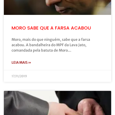
MORO SABE QUE A FARSA ACABOU
Moro, mais do que ninguém, sabe que a farsa
acabou. A bandalheira do MPF da Lava Jato,
comandada pela batuta de Moro…
LEIA MAIS »
17/11/2019