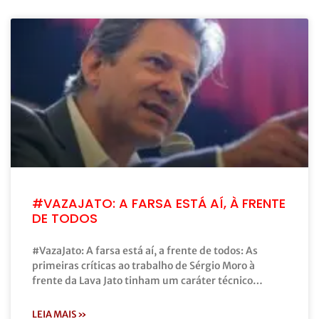
#VAZAJATO: A FARSA ESTÁ AÍ, À FRENTE
DE TODOS
#VazaJato: A farsa está aí, a frente de todos: As
primeiras críticas ao trabalho de Sérgio Moro à
frente da Lava Jato tinham um caráter técnico…
LEIA MAIS »