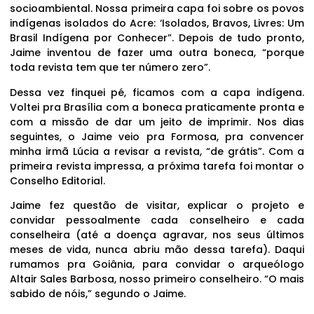
socioambiental. Nossa primeira capa foi sobre os povos
indígenas isolados do Acre: ‘Isolados, Bravos, Livres: Um
Brasil Indígena por Conhecer”. Depois de tudo pronto,
Jaime inventou de fazer uma outra boneca, “porque
toda revista tem que ter número zero”.
Dessa vez finquei pé, ficamos com a capa indígena.
Voltei pra Brasília com a boneca praticamente pronta e
com a missão de dar um jeito de imprimir. Nos dias
seguintes, o Jaime veio pra Formosa, pra convencer
minha irmã Lúcia a revisar a revista, “de grátis”. Com a
primeira revista impressa, a próxima tarefa foi montar o
Conselho Editorial.
Jaime fez questão de visitar, explicar o projeto e
convidar pessoalmente cada conselheiro e cada
conselheira (até a doença agravar, nos seus últimos
meses de vida, nunca abriu mão dessa tarefa). Daqui
rumamos pra Goiânia, para convidar o arqueólogo
Altair Sales Barbosa, nosso primeiro conselheiro. “O mais
sabido de nóis,” segundo o Jaime.