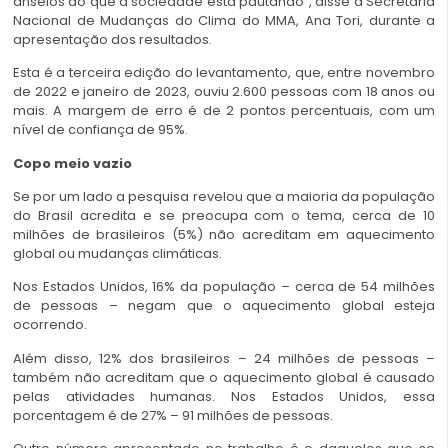
anseios do que a sociedade está pautando”, disse a Secretária
Nacional de Mudanças do Clima do MMA, Ana Tori, durante a
apresentação dos resultados.
Esta é a terceira edição do levantamento, que, entre novembro
de 2022 e janeiro de 2023, ouviu 2.600 pessoas com 18 anos ou
mais. A margem de erro é de 2 pontos percentuais, com um
nível de confiança de 95%.
Copo meio vazio
Se por um lado a pesquisa revelou que a maioria da população
do Brasil acredita e se preocupa com o tema, cerca de 10
milhões de brasileiros (5%) não acreditam em aquecimento
global ou mudanças climáticas.
Nos Estados Unidos, 16% da população – cerca de 54 milhões
de pessoas – negam que o aquecimento global esteja
ocorrendo.
Além disso, 12% dos brasileiros – 24 milhões de pessoas –
também não acreditam que o aquecimento global é causado
pelas atividades humanas. Nos Estados Unidos, essa
porcentagem é de 27% – 91 milhões de pessoas.