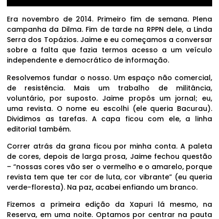
Era novembro de 2014. Primeiro fim de semana. Plena
campanha da Dilma. Fim de tarde na RPPN dele, a Linda
Serra dos Topázios. Jaime e eu começamos a conversar
sobre a falta que fazia termos acesso a um veículo
independente e democrático de informação.
Resolvemos fundar o nosso. Um espaço não comercial,
de resistência. Mais um trabalho de militância,
voluntário, por suposto. Jaime propôs um jornal; eu,
uma revista. O nome eu escolhi (ele queria Bacurau).
Dividimos as tarefas. A capa ficou com ele, a linha
editorial também.
Correr atrás da grana ficou por minha conta. A paleta
de cores, depois de larga prosa, Jaime fechou questão
– “nossas cores vão ser o vermelho e o amarelo, porque
revista tem que ter cor de luta, cor vibrante” (eu queria
verde-floresta). Na paz, acabei enfiando um branco.
Fizemos a primeira edição da Xapuri lá mesmo, na
Reserva, em uma noite. Optamos por centrar na pauta