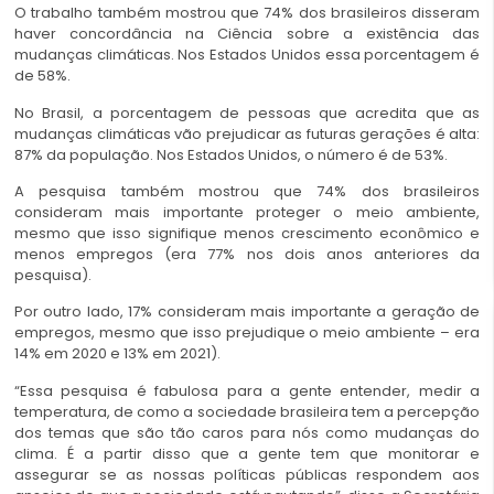
O trabalho também mostrou que 74% dos brasileiros disseram
haver concordância na Ciência sobre a existência das
mudanças climáticas. Nos Estados Unidos essa porcentagem é
de 58%.
No Brasil, a porcentagem de pessoas que acredita que as
mudanças climáticas vão prejudicar as futuras gerações é alta:
87% da população. Nos Estados Unidos, o número é de 53%.
A pesquisa também mostrou que 74% dos brasileiros
consideram mais importante proteger o meio ambiente,
mesmo que isso signifique menos crescimento econômico e
menos empregos (era 77% nos dois anos anteriores da
pesquisa).
Por outro lado, 17% consideram mais importante a geração de
empregos, mesmo que isso prejudique o meio ambiente – era
14% em 2020 e 13% em 2021).
“Essa pesquisa é fabulosa para a gente entender, medir a
temperatura, de como a sociedade brasileira tem a percepção
dos temas que são tão caros para nós como mudanças do
clima. É a partir disso que a gente tem que monitorar e
assegurar se as nossas políticas públicas respondem aos