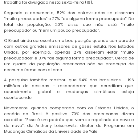
trabalho foi divulgado nesta sexta-feira (16).
Segundo o documento, 52% dos entrevistados se disseram
“muito preocupados” e 27% “de alguma forma preocupado”. Do
total da população, 20% disse que não está “muito
preocupado” ou “nem um pouco preocupado”.
O Brasil ainda apresenta uma boa posição quando comparado
com outros grandes emissores de gases estufa. Nos Estados
Unidos, por exemplo, apenas 27% disseram estar “muito
preocupados” e 37% “de alguma forma preocupado”. Cerca de
um quarto da população americana não se preocupa de
nenhuma forma com o tema.
A pesquisa também mostrou que 94% dos brasileiros – 196
milhões de pessoas – responderam que acreditam que
aquecimento global e mudanças climáticas esteja
acontecendo.
Novamente, quando comparado com os Estados Unidos, o
cenário do Brasil é positivo: 70% dos americanos dizem
acreditar. “Esse é um padrão que vem se repetindo de novo e
de novo”, diz Anthony Leiserowitz, diretor do Programa em
Mudanças Climáticas da Universidade de Yale.