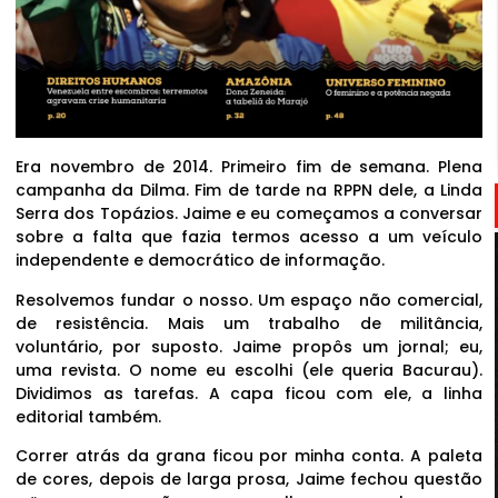
Era novembro de 2014. Primeiro fim de semana. Plena
campanha da Dilma. Fim de tarde na RPPN dele, a Linda
Serra dos Topázios. Jaime e eu começamos a conversar
sobre a falta que fazia termos acesso a um veículo
independente e democrático de informação.
Resolvemos fundar o nosso. Um espaço não comercial,
de resistência. Mais um trabalho de militância,
voluntário, por suposto. Jaime propôs um jornal; eu,
uma revista. O nome eu escolhi (ele queria Bacurau).
Dividimos as tarefas. A capa ficou com ele, a linha
editorial também.
Correr atrás da grana ficou por minha conta. A paleta
de cores, depois de larga prosa, Jaime fechou questão