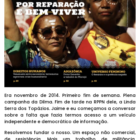
Era novembro de 2014. Primeiro fim de semana. Plena
campanha da Dilma. Fim de tarde na RPPN dele, a Linda
Serra dos Topázios. Jaime e eu começamos a conversar
sobre a falta que fazia termos acesso a um veículo
independente e democrático de informação.
Resolvemos fundar o nosso. Um espaço não comercial,
de resistência. Mais um trabalho de militância,