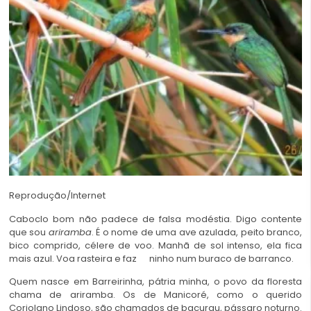
Reprodução/Internet
Caboclo bom não padece de falsa modéstia. Digo contente
que sou
ariramba
. É o nome de uma ave azulada, peito branco,
bico comprido, célere de voo. Manhã de sol intenso, ela fica
mais azul. Voa rasteira e faz ninho num buraco de barranco.
Quem nasce em Barreirinha, pátria minha, o povo da floresta
chama de ariramba. Os de Manicoré, como o querido
Coriolano Lindoso, são chamados de bacurau, pássaro noturno.