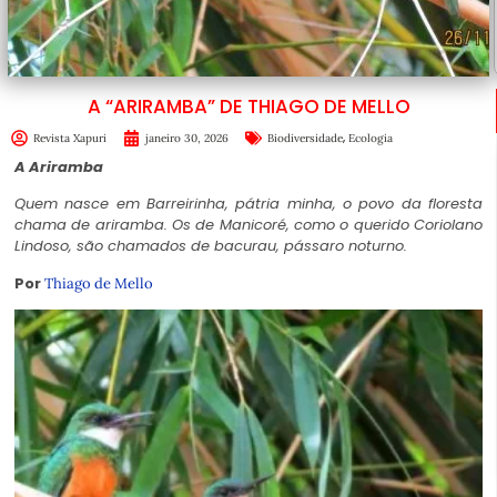
A “ARIRAMBA” DE THIAGO DE MELLO
,
Revista Xapuri
janeiro 30, 2026
Biodiversidade
Ecologia
A Ariramba
Quem nasce em Barreirinha, pátria minha, o povo da floresta
chama de ariramba. Os de Manicoré, como o querido Coriolano
Lindoso, são chamados de bacurau, pássaro noturno.
Por
Thiago de Mello