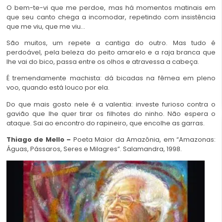
O bem-te-vi que me perdoe, mas há momentos matinais em
que seu canto chega a incomodar, repetindo com insistência
que me viu, que me viu…
São muitos, um repete a cantiga do outro. Mas tudo é
perdoável, pela beleza do peito amarelo e a raja branca que
lhe vai do bico, passa entre os olhos e atravessa a cabeça.
É tremendamente machista: dá bicadas na fêmea em pleno
voo, quando está louco por ela.
Do que mais gosto nele é a valentia: investe furioso contra o
gavião que lhe quer tirar os
filhotes do ninho
. Não espera o
ataque. Sai ao encontro do rapineiro, que encolhe as garras.
Thiago de Mello
–
Poeta Maior da Amazônia, em “Amazonas:
Águas, Pássaros, Seres e Milagres”. Salamandra, 1998.