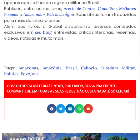
apenas após o final do regime militar no Brasil.
Publicou, entre outros livros,
,
,
Acerto de Contas
Como Sou
Melhores
e
. Suas obras foram traduzidas
Poemas
Amazonas – Pátria da Água
para mais de trinta idiomas.
Além dos livros, a Global disponibiliza diversos conteúdos
exclusivos em
: entrevistas, críticas literárias, resenhas,
seu blog
vídeos, notícias e muito mais.
Tags:
,
,
,
,
,
Amazonas
Amazônia
Brasil
Caboclo
Ditadura Militar
,
,
Política
Povo
ave
GOSTOU DESTA MATÉRIA? ENTÃO, POR FAVOR, PASSA PRA FRENTE.
COMPARTILHE EM TODAS AS SUAS REDES. NÃO CUSTA NADA, É SÓ CLICAR!