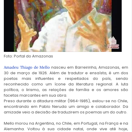
Foto: Portal do Amazonas
nasceu em Barreirinha, Amazonas, em
Amadeu Thiago de Mello
30 de março de 1926. Além de tradutor e ensaísta, é um dos
poetas mais influentes e respeitados do país, sendo
reconhecido como um ícone da literatura regional. A luta
política, o lirismo, as relações de família e os amores são
facetas marcantes em sua obra.
Preso durante a ditadura militar (1964-1985), exilou-se no Chile,
encontrando em Pablo Neruda um amigo e colaborador. Da
amizade veio a decisão de traduzirem os poemas um do outro.
Mello morou na Argentina, no Chile, em Portugal, na França e na
Alemanha. Voltou à sua cidade natal, onde vive até hoje,