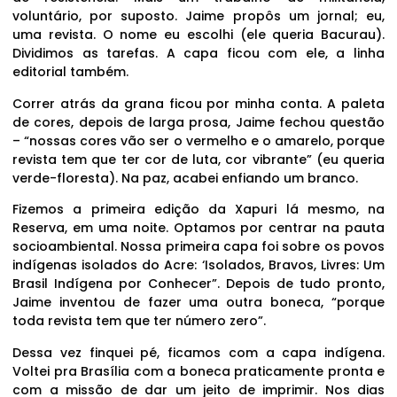
voluntário, por suposto. Jaime propôs um jornal; eu,
uma revista. O nome eu escolhi (ele queria Bacurau).
Dividimos as tarefas. A capa ficou com ele, a linha
editorial também.
Correr atrás da grana ficou por minha conta. A paleta
de cores, depois de larga prosa, Jaime fechou questão
– “nossas cores vão ser o vermelho e o amarelo, porque
revista tem que ter cor de luta, cor vibrante” (eu queria
verde-floresta). Na paz, acabei enfiando um branco.
Fizemos a primeira edição da Xapuri lá mesmo, na
Reserva, em uma noite. Optamos por centrar na pauta
socioambiental. Nossa primeira capa foi sobre os povos
indígenas isolados do Acre: ‘Isolados, Bravos, Livres: Um
Brasil Indígena por Conhecer”. Depois de tudo pronto,
Jaime inventou de fazer uma outra boneca, “porque
toda revista tem que ter número zero”.
Dessa vez finquei pé, ficamos com a capa indígena.
Voltei pra Brasília com a boneca praticamente pronta e
com a missão de dar um jeito de imprimir. Nos dias