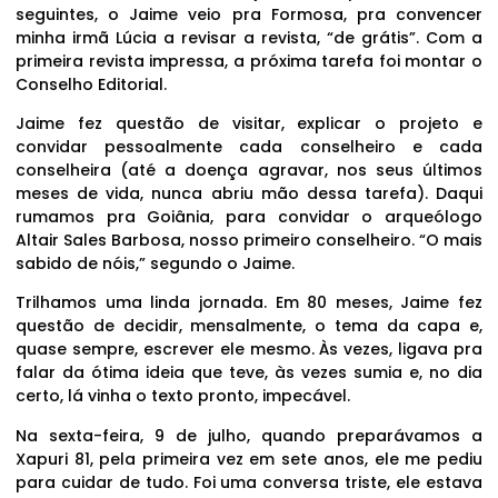
seguintes, o Jaime veio pra Formosa, pra convencer
minha irmã Lúcia a revisar a revista, “de grátis”. Com a
primeira revista impressa, a próxima tarefa foi montar o
Conselho Editorial.
Jaime fez questão de visitar, explicar o projeto e
convidar pessoalmente cada conselheiro e cada
conselheira (até a doença agravar, nos seus últimos
meses de vida, nunca abriu mão dessa tarefa). Daqui
rumamos pra Goiânia, para convidar o arqueólogo
Altair Sales Barbosa, nosso primeiro conselheiro. “O mais
sabido de nóis,” segundo o Jaime.
Trilhamos uma linda jornada. Em 80 meses, Jaime fez
questão de decidir, mensalmente, o tema da capa e,
quase sempre, escrever ele mesmo. Às vezes, ligava pra
falar da ótima ideia que teve, às vezes sumia e, no dia
certo, lá vinha o texto pronto, impecável.
Na sexta-feira, 9 de julho, quando preparávamos a
Xapuri 81, pela primeira vez em sete anos, ele me pediu
para cuidar de tudo. Foi uma conversa triste, ele estava