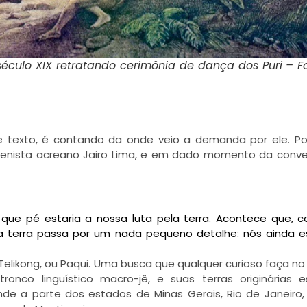
éculo XIX retratando cerimônia de dança dos Puri – F
 texto, é contando da onde veio a demanda por ele. Po
genista acreano Jairo Lima, e em dado momento da conver
 que pé estaria a nossa luta pela terra. Acontece que, 
ma terra passa por um nada pequeno detalhe: nós ainda 
elikong, ou Paqui. Uma busca que qualquer curioso faça n
onco linguístico macro-jê, e suas terras originárias 
e a parte dos estados de Minas Gerais, Rio de Janeiro, E