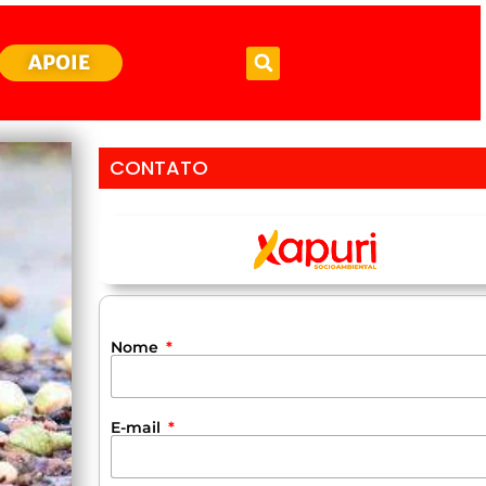
APOIE
CONTATO
Nome
E-mail