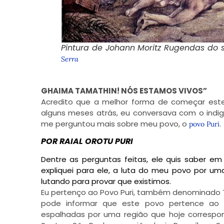
Pintura de Johann Moritz Rugendas do s
Serra
GHAIMA TAMATHIN! NÓS ESTAMOS VIVOS”
Acredito que a melhor forma de começar este
alguns meses atrás, eu conversava com o indi
me perguntou mais sobre meu povo, o
.
povo Puri
POR RAIAL OROTU PURI
Dentre as perguntas feitas, ele quis saber em
expliquei para ele, a luta do meu povo por u
lutando para provar que existimos.
Eu pertenço ao Povo Puri, também denominado T
pode informar que este povo pertence ao tr
espalhadas por uma região que hoje correspond