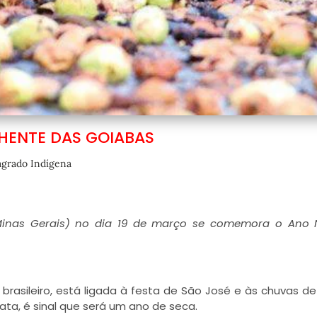
HENTE DAS GOIABAS
agrado Indígena
 Minas Gerais) no dia 19 de março se comemora o Ano 
rasileiro, está ligada à festa de São José e às chuvas d
ata, é sinal que será um ano de seca.