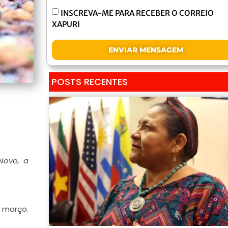
INSCREVA-ME PARA RECEBER O CORREIO
XAPURI
ENVIAR MENSAGEM
POSTS RECENTES
Novo, a
e março.