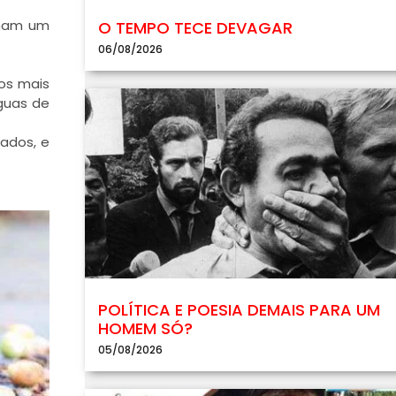
rmam um
O TEMPO TECE DEVAGAR
06/08/2026
os mais
águas de
rados, e
POLÍTICA E POESIA DEMAIS PARA UM
HOMEM SÓ?
05/08/2026