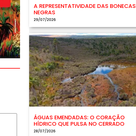
A REPRESENTATIVIDADE DAS BONECAS
NEGRAS
29/07/2026
ÁGUAS EMENDADAS: O CORAÇÃO
HÍDRICO QUE PULSA NO CERRADO
28/07/2026