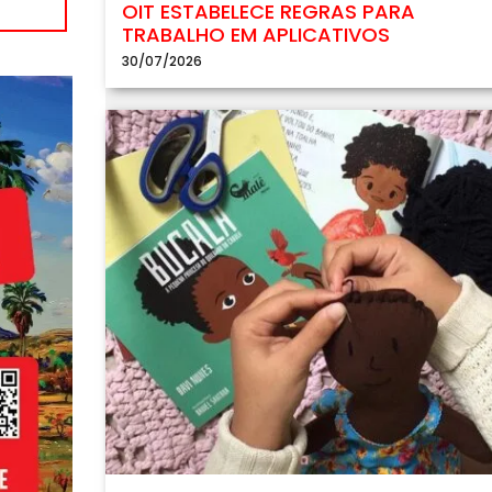
OIT ESTABELECE REGRAS PARA
TRABALHO EM APLICATIVOS
30/07/2026