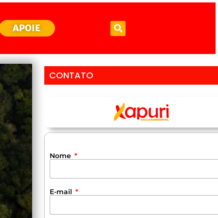
APOIE
CONTATO
Nome
E-mail