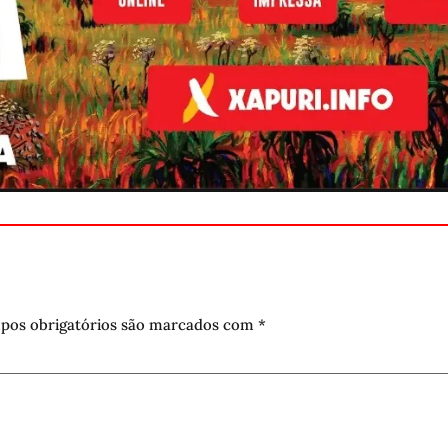
pos obrigatórios são marcados com
*