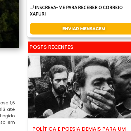
INSCREVA-ME PARA RECEBER O CORREIO
XAPURI
ENVIAR MENSAGEM
POSTS RECENTES
ase 1,6
013 até
tingido
nto em
POLÍTICA E POESIA DEMAIS PARA UM