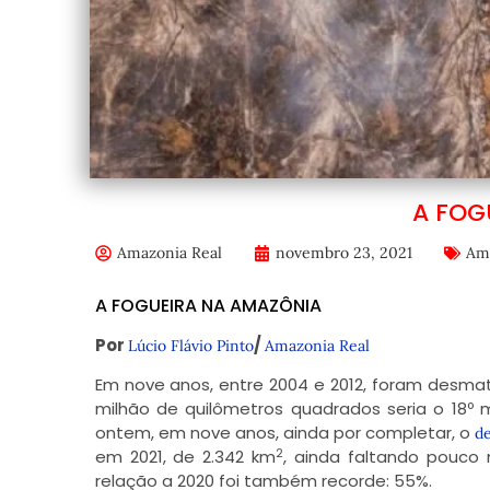
A FOG
Amazonia Real
novembro 23, 2021
Am
A FOGUEIRA NA AMAZÔNIA
Por
/
Lúcio Flávio Pinto
Amazonia Real
Em nove anos, entre 2004 e 2012, foram desma
milhão de quilômetros quadrados seria o 18º 
ontem, em nove anos, ainda por completar, o
d
2
em 2021, de 2.342 km
, ainda faltando pouc
relação a 2020 foi também recorde: 55%.