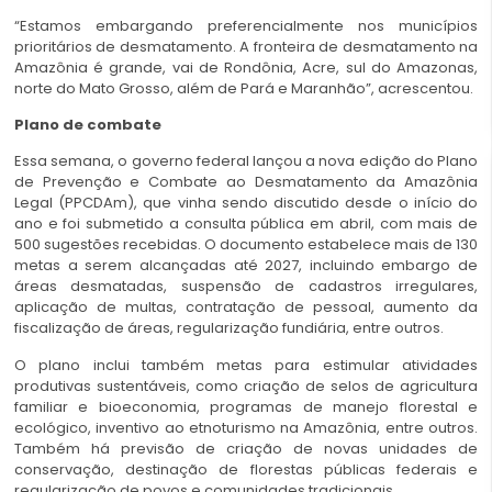
“Estamos embargando preferencialmente nos municípios
prioritários de desmatamento. A fronteira de desmatamento na
Amazônia é grande, vai de Rondônia, Acre, sul do Amazonas,
norte do Mato Grosso, além de Pará e Maranhão”, acrescentou.
Plano de combate
Essa semana, o governo federal lançou a nova edição do Plano
de Prevenção e Combate ao Desmatamento da Amazônia
Legal (PPCDAm), que vinha sendo discutido desde o início do
ano e foi submetido a consulta pública em abril, com mais de
500 sugestões recebidas. O documento estabelece mais de 130
metas a serem alcançadas até 2027, incluindo embargo de
áreas desmatadas, suspensão de cadastros irregulares,
aplicação de multas, contratação de pessoal, aumento da
fiscalização de áreas, regularização fundiária, entre outros.
O plano inclui também metas para estimular atividades
produtivas sustentáveis, como criação de selos de agricultura
familiar e bioeconomia, programas de manejo florestal e
ecológico, inventivo ao etnoturismo na Amazônia, entre outros.
Também há previsão de criação de novas unidades de
conservação, destinação de florestas públicas federais e
regularização de povos e comunidades tradicionais.