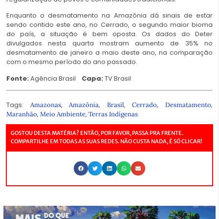
Enquanto o desmatamento na Amazônia dá sinais de estar
sendo contido este ano, no Cerrado, o segundo maior bioma
do país, a situação é bem oposta. Os dados do Deter
divulgados nesta quarta mostram aumento de 35% no
desmatamento de janeiro a maio deste ano, na comparação
com o mesmo período do ano passado.
Fonte:
Agência Brasil
Capa:
TV Brasil
Tags:
,
,
,
,
,
Amazonas
Amazônia
Brasil
Cerrado
Desmatamento
,
,
Maranhão
Meio Ambiente
Terras Indígenas
GOSTOU DESTA MATÉRIA? ENTÃO, POR FAVOR, PASSA PRA FRENTE.
COMPARTILHE EM TODAS AS SUAS REDES. NÃO CUSTA NADA, É SÓ CLICAR!