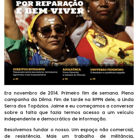
Era novembro de 2014. Primeiro fim de semana. Plena
campanha da Dilma. Fim de tarde na RPPN dele, a Linda
Serra dos Topázios. Jaime e eu começamos a conversar
sobre a falta que fazia termos acesso a um veículo
independente e democrático de informação.
Resolvemos fundar o nosso. Um espaço não comercial,
de resistência. Mais um trabalho de militância,