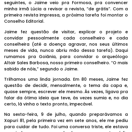
seguintes, o Jaime veio pra Formosa, pra convencer
minha irmã Lúcia a revisar a revista, “de grátis”. Com a
primeira revista impressa, a próxima tarefa foi montar o
Conselho Editorial.
Jaime fez questão de visitar, explicar o projeto e
convidar pessoalmente cada conselheiro e cada
conselheira (até a doença agravar, nos seus últimos
meses de vida, nunca abriu mão dessa tarefa). Daqui
rumamos pra Goiânia, para convidar o arqueólogo
Altair Sales Barbosa, nosso primeiro conselheiro. “O mais
sabido de nóis,” segundo o Jaime.
Trilhamos uma linda jornada. Em 80 meses, Jaime fez
questão de decidir, mensalmente, o tema da capa e,
quase sempre, escrever ele mesmo. Às vezes, ligava pra
falar da ótima ideia que teve, às vezes sumia e, no dia
certo, lá vinha o texto pronto, impecável.
Na sexta-feira, 9 de julho, quando preparávamos a
Xapuri 81, pela primeira vez em sete anos, ele me pediu
para cuidar de tudo. Foi uma conversa triste, ele estava