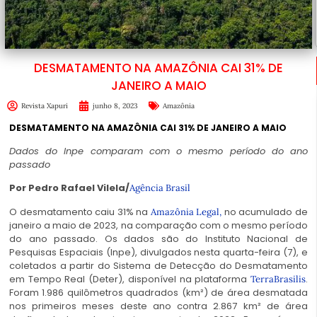
DESMATAMENTO NA AMAZÔNIA CAI 31% DE
JANEIRO A MAIO
Revista Xapuri
junho 8, 2023
Amazônia
DESMATAMENTO NA AMAZÔNIA CAI 31% DE JANEIRO A MAIO
Dados do Inpe comparam com o mesmo período do ano
passado
Por Pedro Rafael Vilela/
Agência Brasil
O desmatamento caiu 31% na
no acumulado de
Amazônia Legal,
janeiro a maio de 2023, na comparação com o mesmo período
do ano passado. Os dados são do Instituto Nacional de
Pesquisas Espaciais (Inpe), divulgados nesta quarta-feira (7), e
coletados a partir do Sistema de Detecção do Desmatamento
em Tempo Real (Deter), disponível na plataforma
.
TerraBrasilis
Foram 1.986 quilômetros quadrados (km²) de área desmatada
nos primeiros meses deste ano contra 2.867 km² de área