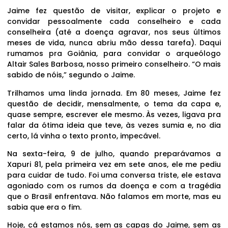
Jaime fez questão de visitar, explicar o projeto e
convidar pessoalmente cada conselheiro e cada
conselheira (até a doença agravar, nos seus últimos
meses de vida, nunca abriu mão dessa tarefa). Daqui
rumamos pra Goiânia, para convidar o arqueólogo
Altair Sales Barbosa, nosso primeiro conselheiro. “O mais
sabido de nóis,” segundo o Jaime.
Trilhamos uma linda jornada. Em 80 meses, Jaime fez
questão de decidir, mensalmente, o tema da capa e,
quase sempre, escrever ele mesmo. Às vezes, ligava pra
falar da ótima ideia que teve, às vezes sumia e, no dia
certo, lá vinha o texto pronto, impecável.
Na sexta-feira, 9 de julho, quando preparávamos a
Xapuri 81, pela primeira vez em sete anos, ele me pediu
para cuidar de tudo. Foi uma conversa triste, ele estava
agoniado com os rumos da doença e com a tragédia
que o Brasil enfrentava. Não falamos em morte, mas eu
sabia que era o fim.
Hoje, cá estamos nós, sem as capas do Jaime, sem as