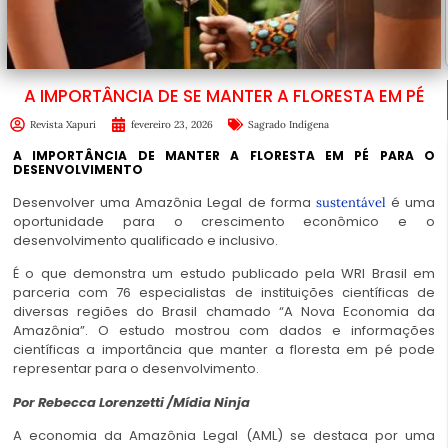
A IMPORTÂNCIA DE SE MANTER A FLORESTA EM PÉ
Revista Xapuri
fevereiro 23, 2026
Sagrado Indígena
A IMPORTÂNCIA DE MANTER A FLORESTA EM PÉ PARA O
DESENVOLVIMENTO
Desenvolver uma Amazônia Legal de forma
é uma
sustentável
oportunidade para o crescimento econômico e o
desenvolvimento qualificado e inclusivo.
É o que demonstra um estudo publicado pela WRI Brasil em
parceria com 76 especialistas de instituições científicas de
diversas regiões do Brasil chamado “A Nova Economia da
Amazônia”. O
estudo mostrou
com dados e informações
científicas a importância que manter a floresta em pé pode
representar para o desenvolvimento.
Por Rebecca Lorenzetti /
Mídia Ninja
A economia da Amazônia Legal (AML) se destaca por uma