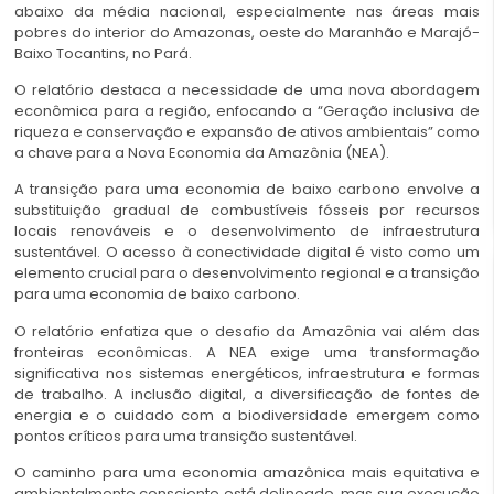
abaixo da média nacional, especialmente nas áreas mais
pobres do interior do Amazonas, oeste do Maranhão e Marajó-
Baixo Tocantins, no Pará.
O relatório destaca a necessidade de uma nova abordagem
econômica para a região, enfocando a “Geração inclusiva de
riqueza e conservação e expansão de ativos ambientais” como
a chave para a Nova Economia da Amazônia (NEA).
A transição para uma economia de baixo carbono envolve a
substituição gradual de combustíveis fósseis por recursos
locais renováveis e o desenvolvimento de infraestrutura
sustentável. O acesso à conectividade digital é visto como um
elemento crucial para o desenvolvimento regional e a transição
para uma economia de baixo carbono.
O relatório enfatiza que o desafio da Amazônia vai além das
fronteiras econômicas. A NEA exige uma transformação
significativa nos sistemas energéticos, infraestrutura e formas
de trabalho. A inclusão digital, a diversificação de fontes de
energia e o cuidado com a biodiversidade emergem como
pontos críticos para uma transição sustentável.
O caminho para uma economia amazônica mais equitativa e
ambientalmente consciente está delineado, mas sua execução