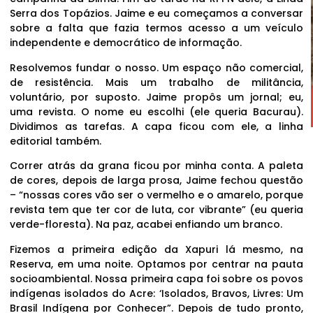
Serra dos Topázios. Jaime e eu começamos a conversar
sobre a falta que fazia termos acesso a um veículo
independente e democrático de informação.
Resolvemos fundar o nosso. Um espaço não comercial,
de resistência. Mais um trabalho de militância,
voluntário, por suposto. Jaime propôs um jornal; eu,
uma revista. O nome eu escolhi (ele queria Bacurau).
Dividimos as tarefas. A capa ficou com ele, a linha
editorial também.
Correr atrás da grana ficou por minha conta. A paleta
de cores, depois de larga prosa, Jaime fechou questão
– “nossas cores vão ser o vermelho e o amarelo, porque
revista tem que ter cor de luta, cor vibrante” (eu queria
verde-floresta). Na paz, acabei enfiando um branco.
Fizemos a primeira edição da Xapuri lá mesmo, na
Reserva, em uma noite. Optamos por centrar na pauta
socioambiental. Nossa primeira capa foi sobre os povos
indígenas isolados do Acre: ‘Isolados, Bravos, Livres: Um
Brasil Indígena por Conhecer”. Depois de tudo pronto,