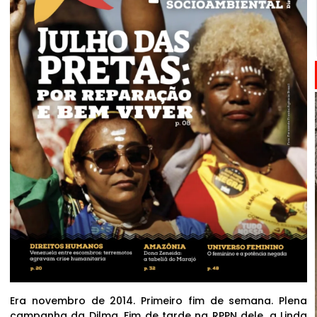
Era novembro de 2014. Primeiro fim de semana. Plena
campanha da Dilma. Fim de tarde na RPPN dele, a Linda