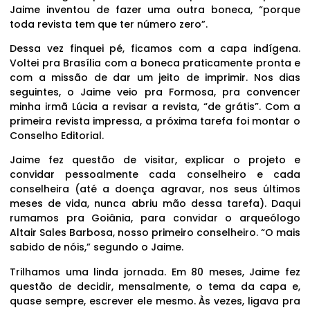
Jaime inventou de fazer uma outra boneca, “porque
toda revista tem que ter número zero”.
Dessa vez finquei pé, ficamos com a capa indígena.
Voltei pra Brasília com a boneca praticamente pronta e
com a missão de dar um jeito de imprimir. Nos dias
seguintes, o Jaime veio pra Formosa, pra convencer
minha irmã Lúcia a revisar a revista, “de grátis”. Com a
primeira revista impressa, a próxima tarefa foi montar o
Conselho Editorial.
Jaime fez questão de visitar, explicar o projeto e
convidar pessoalmente cada conselheiro e cada
conselheira (até a doença agravar, nos seus últimos
meses de vida, nunca abriu mão dessa tarefa). Daqui
rumamos pra Goiânia, para convidar o arqueólogo
Altair Sales Barbosa, nosso primeiro conselheiro. “O mais
sabido de nóis,” segundo o Jaime.
Trilhamos uma linda jornada. Em 80 meses, Jaime fez
questão de decidir, mensalmente, o tema da capa e,
quase sempre, escrever ele mesmo. Às vezes, ligava pra