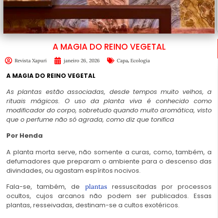
A MAGIA DO REINO VEGETAL
,
Revista Xapuri
janeiro 26, 2026
Capa
Ecologia
A MAGIA DO REINO VEGETAL
As plantas estão associadas, desde tempos muito velhos, a
rituais mágicos. O uso da planta viva é conhecido como
modificador do corpo, sobretudo quando muito aromática, visto
que o perfume não só agrada, como diz que tonifica
Por Henda
A planta morta serve, não somente a curas, como, também, a
defumadores que preparam o ambiente para o descenso das
divindades, ou agastam espíritos nocivos.
Fala-se, também, de
ressuscitadas por processos
plantas
ocultos, cujos arcanos não podem ser publicados. Essas
plantas, resseivadas, destinam-se a cultos exotéricos.