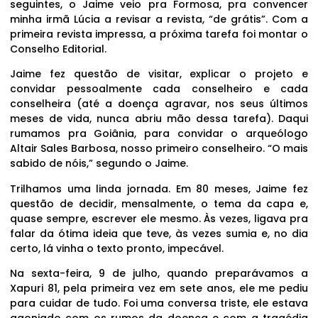
seguintes, o Jaime veio pra Formosa, pra convencer
minha irmã Lúcia a revisar a revista, “de grátis”. Com a
primeira revista impressa, a próxima tarefa foi montar o
Conselho Editorial.
Jaime fez questão de visitar, explicar o projeto e
convidar pessoalmente cada conselheiro e cada
conselheira (até a doença agravar, nos seus últimos
meses de vida, nunca abriu mão dessa tarefa). Daqui
rumamos pra Goiânia, para convidar o arqueólogo
Altair Sales Barbosa, nosso primeiro conselheiro. “O mais
sabido de nóis,” segundo o Jaime.
Trilhamos uma linda jornada. Em 80 meses, Jaime fez
questão de decidir, mensalmente, o tema da capa e,
quase sempre, escrever ele mesmo. Às vezes, ligava pra
falar da ótima ideia que teve, às vezes sumia e, no dia
certo, lá vinha o texto pronto, impecável.
Na sexta-feira, 9 de julho, quando preparávamos a
Xapuri 81, pela primeira vez em sete anos, ele me pediu
para cuidar de tudo. Foi uma conversa triste, ele estava