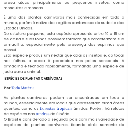
presa ataca principalmente os pequenos insetos, como
mosquitos e moscas.
É uma das plantas carnívoras mais conhecidas em todo o
mundo, porém é nativa das regiões pantanosas do sudeste dos
Estados Unidos.
De estatura pequena, esta espécie apresenta entre 10 e 15 cm
de altura e suas folhas possuem formato que caracterizam sua
armadilha, especialmente pela presença dos espinhos que
possui.
Esta espécie produz um néctar que atrai os insetos e, ao tocar
nas folhas, a presa é percebida nos pelos sensoriais. A
armadilha é fechada rapidamente, formando uma espécie de
jaula para o animal.
ESPÉCIES DE PLANTAS CARNÍVORAS
Por
Toda Matéria
As plantas carnívoras podem ser encontradas em todo o
mundo, especialmente em locais que apresentam clima áreas
quentes, como as
úmidas. Porém, há relatos
florestas tropicais
de espécies nas
da Sibéria.
tundras
O Brasil é considerado o segundo país com mais variedade de
espécies de plantas carnívoras, ficando atrás somente da