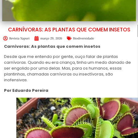
CARNÍVORAS: AS PLANTAS QUE COMEM INSETOS
Revista Xapuri
março 29, 2026
Biodiversidade
Carnívoras: As plantas que comem insetos
Desde que me entendo por gente, ouço falar de plantas
carnívoras. Quando eu era criança, tinha um medo danado de
ser engolido por uma delas. Mas, para os humanos, essas
plantinhas, chamadas carnívoras ou insectívoras, são
inofensivas.
Por Eduardo Pereira