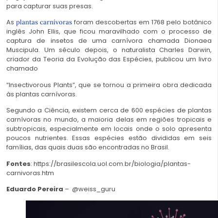
para capturar suas presas.
As
foram descobertas em 1768 pelo botânico
plantas carnívoras
inglês John Ellis, que ficou maravilhado com o processo de
captura de insetos de uma carnívora chamada Dionaea
Muscipula. Um século depois, o naturalista Charles Darwin,
criador da Teoria da Evolução das Espécies, publicou um livro
chamado
“Insectivorous Plants”, que se tornou a primeira obra dedicada
às plantas carnívoras.
Segundo a Ciência, existem cerca de 600 espécies de plantas
carnívoras no mundo, a maioria delas em regiões tropicais e
subtropicais, especialmente em locais onde o solo apresenta
poucos nutrientes. Essas espécies estão divididas em seis
famílias, das
quais duas são encontradas no Brasil
.
Fontes
: https://brasilescola.uol.com.br/biologia/plantas-
carnivoras.htm
Eduardo Pereira
– @weiss_guru