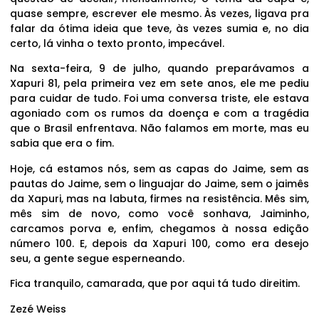
quase sempre, escrever ele mesmo. Às vezes, ligava pra
falar da ótima ideia que teve, às vezes sumia e, no dia
certo, lá vinha o texto pronto, impecável.
Na sexta-feira, 9 de julho, quando preparávamos a
Xapuri 81, pela primeira vez em sete anos, ele me pediu
para cuidar de tudo. Foi uma conversa triste, ele estava
agoniado com os rumos da doença e com a tragédia
que o Brasil enfrentava. Não falamos em morte, mas eu
sabia que era o fim.
Hoje, cá estamos nós, sem as capas do Jaime, sem as
pautas do Jaime, sem o linguajar do Jaime, sem o jaimês
da Xapuri, mas na labuta, firmes na resistência. Mês sim,
mês sim de novo, como você sonhava, Jaiminho,
carcamos porva e, enfim, chegamos à nossa edição
número 100. E, depois da Xapuri 100, como era desejo
seu, a gente segue esperneando.
Fica tranquilo, camarada, que por aqui tá tudo direitim.
Zezé Weiss