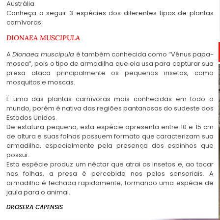
Austrália.
Conheça a seguir 3 espécies dos diferentes tipos de plantas
carnívoras:
DIONAEA MUSCIPULA
A
Dionaea
muscipula
é também conhecida como “Vênus papa-
mosca”, pois o tipo de armadilha que ela usa para capturar sua
presa ataca principalmente os pequenos insetos, como
mosquitos e moscas.
É uma das plantas carnívoras mais conhecidas em todo o
mundo, porém é nativa das regiões pantanosas do sudeste dos
Estados Unidos.
De estatura pequena, esta espécie apresenta entre 10 e 15 cm
de altura e suas folhas possuem formato que caracterizam sua
armadilha, especialmente pela presença dos espinhos que
possui.
Esta espécie produz um néctar que atrai os insetos e, ao tocar
nas folhas, a presa é percebida nos pelos sensoriais. A
armadilha é fechada rapidamente, formando uma espécie de
jaula para o animal.
DROSERA CAPENSIS