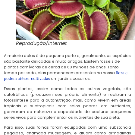
Reprodução/Internet
A maioria delas é de pequeno porte e, geralmente, as espécies
são bastante delicadas e muito antigas. Existem fósseis de
plantas carnívoras de cerca de 60 milhões de anos. Tanto
tempo passado, elas permanecem presentes na nossa
flora e
em jardins caseiros…
podem até ser cultivadas
Essas plantas, assim como todos os outros vegetais, são
autotróficas (produzem seu próprio alimento) e realizam a
fotossíntese para a autonutrição, mas, como vivem em áreas
tropicais e subtropicais com solos pobres em nutrientes,
ganharam da natureza a capacidade de capturar pequenos
seres vivos para complementar os nutrientes de sua dieta.
Para isso, suas folhas foram equipadas com uma substância
pegajosa, chamada mucilagem, e atuam como armadilhas