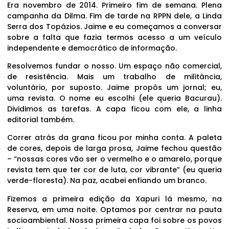
Era novembro de 2014. Primeiro fim de semana. Plena
campanha da Dilma. Fim de tarde na RPPN dele, a Linda
Serra dos Topázios. Jaime e eu começamos a conversar
sobre a falta que fazia termos acesso a um veículo
independente e democrático de informação.
Resolvemos fundar o nosso. Um espaço não comercial,
de resistência. Mais um trabalho de militância,
voluntário, por suposto. Jaime propôs um jornal; eu,
uma revista. O nome eu escolhi (ele queria Bacurau).
Dividimos as tarefas. A capa ficou com ele, a linha
editorial também.
Correr atrás da grana ficou por minha conta. A paleta
de cores, depois de larga prosa, Jaime fechou questão
– “nossas cores vão ser o vermelho e o amarelo, porque
revista tem que ter cor de luta, cor vibrante” (eu queria
verde-floresta). Na paz, acabei enfiando um branco.
Fizemos a primeira edição da Xapuri lá mesmo, na
Reserva, em uma noite. Optamos por centrar na pauta
socioambiental. Nossa primeira capa foi sobre os povos