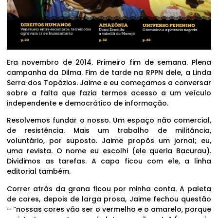
Era novembro de 2014. Primeiro fim de semana. Plena
campanha da Dilma. Fim de tarde na RPPN dele, a Linda
Serra dos Topázios. Jaime e eu começamos a conversar
sobre a falta que fazia termos acesso a um veículo
independente e democrático de informação.
Resolvemos fundar o nosso. Um espaço não comercial,
de resistência. Mais um trabalho de militância,
voluntário, por suposto. Jaime propôs um jornal; eu,
uma revista. O nome eu escolhi (ele queria Bacurau).
Dividimos as tarefas. A capa ficou com ele, a linha
editorial também.
Correr atrás da grana ficou por minha conta. A paleta
de cores, depois de larga prosa, Jaime fechou questão
– “nossas cores vão ser o vermelho e o amarelo, porque