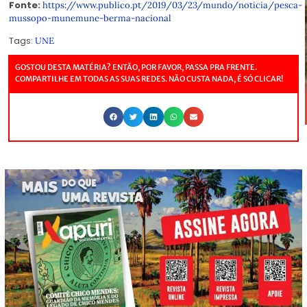
Fonte:
https://www.publico.pt/2019/03/23/mundo/noticia/pesca-
mussopo-munemune-berma-nacional
Tags:
UNE
GOSTOU DESTA MATÉRIA? ENTÃO, POR FAVOR, PASSA PRA FRENTE.
COMPARTILHE EM TODAS AS SUAS REDES. NÃO CUSTA NADA, É SÓ CLICAR!