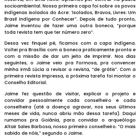
socioambiental. Nossa primeira capa foi sobre os povos
indígenas isolados do Acre: ‘Isolados, Bravos, Livres: Um
Brasil Indígena por Conhecer”. Depois de tudo pronto,
Jaime inventou de fazer uma outra boneca, “porque
toda revista tem que ter número zero”.
Dessa vez finquei pé, ficamos com a capa indígena.
Voltei pra Brasília com a boneca praticamente pronta e
com a missão de dar um jeito de imprimir. Nos dias
seguintes, o Jaime veio pra Formosa, pra convencer
minha irmã Lúcia a revisar a revista, “de grátis”. Com a
primeira revista impressa, a próxima tarefa foi montar o
Conselho Editorial.
Jaime fez questão de visitar, explicar o projeto e
convidar pessoalmente cada conselheiro e cada
conselheira (até a doença agravar, nos seus últimos
meses de vida, nunca abriu mão dessa tarefa). Daqui
rumamos pra Goiânia, para convidar o arqueólogo
Altair Sales Barbosa, nosso primeiro conselheiro. “O mais
sabido de nóis,” segundo o Jaime.