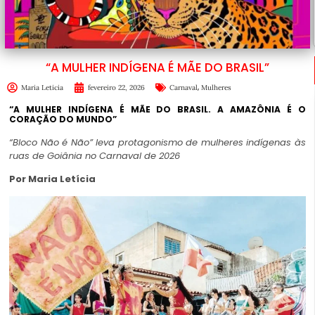
“A MULHER INDÍGENA É MÃE DO BRASIL”
,
Maria Leticia
fevereiro 22, 2026
Carnaval
Mulheres
“A MULHER INDÍGENA É MÃE DO BRASIL.
A AMAZÔNIA É O
CORAÇÃO DO MUNDO”
“Bloco Não é Não” leva protagonismo de mulheres indígenas às
ruas de Goiânia no Carnaval de 2026
Por Maria Letícia