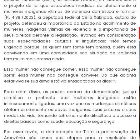
o projeto de lei que estabelece medidas de atendimento a
mulheres indígenas vítimas de violência doméstica e familiar
(PL 4.381/2023), a deputada federal Célia Xakriabá, autora do
projeto, defendeu a importância do Estado no acolhimento de
mulheres indígenas vítimas de violência e a importância de
seus direitos perante a legislação, levando em consideração
suas especificidades culturais e linguísticas: “Nós temos
urgência porque, se quem tem fome tem pressa, quem está
convivendo em uma comunidade sob situação de violência
tem muito mais pressa ainda.
Essa mulher não consegue comer, essa mulher não consegue
sorrir, essa mulher não consegue conviver. Do que adianta
estar viva se sua alma está violentada todos os dias?”.
Para além disso, as pautas acerca da demarcação, justiça
climática e proteção das mulheres indígenas estão
intrinsecamente ligadas, uma vez que as mudanças climáticas
afetam diretamente os povos indígenas, suas culturas e seus
modos de vida, tornando extremamente dificultoso o acesso a
direitos básicos como saúde, educação e segurança.
Por essa razão, a demarcação de TIs e a preservação da
Amazônia são umas das etapas para a resolução de