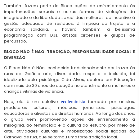
Também fazem parte do Bloco ações de enfrentamento às
importunações sexuais e outras formas de violações da
integridade e da liberdade sexual das mulheres; de incentivo à
gestão adequada de resíduos, à limpeza do trajeto e à
economia solidária. E haverá, também, a belíssima
programação com DJs, artistas circenses e grupos de
percussão.
BLOCO NÃO É NÃO:
TRADIÇÃO, RESPONSABILIDADE SOCIAL E
DIVERSÃO
O Bloco Não é Não, conhecido tradicionalmente por trazer às
ruas de Goiânia arte, diversidade, respeito e inclusão, foi
idealizado pela psicóloga Cida Alves, doutora em Educação
com mais de 30 anos de atuação no atendimento a mulheres e
crianças vítimas de violência.
Hoje, ele é um coletivo
formado por artistas,
ecofeminista
produtoras culturais, médicas, jornalistas, psicólogas,
educadoras e ativistas de direitos humanos. Ao longo dos anos,
o grupo vem promovendo ações de enfrentamento à
misoginia, ao feminicídio e à cultura do estupro, por meio de
arte, atividades culturais e mobilização social ligadas ao
Carnaval de rua, que se tornou uma forte tradição local.