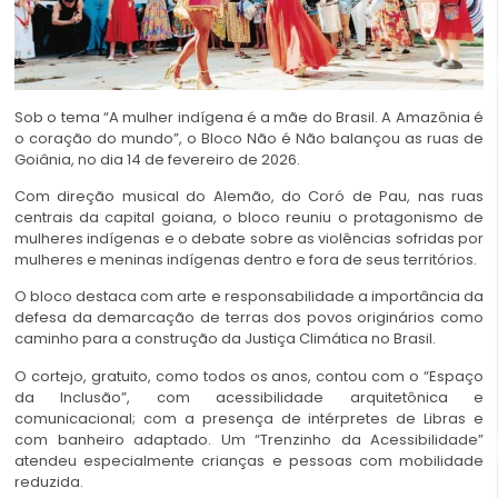
Sob o tema “A mulher indígena é a mãe do Brasil. A Amazônia é
o coração do mundo”, o Bloco Não é Não balançou as ruas de
Goiânia, no dia 14 de fevereiro de 2026.
Com direção musical do Alemão, do Coró de Pau, nas ruas
centrais da capital goiana, o bloco reuniu o protagonismo de
mulheres indígenas e o debate sobre as violências sofridas por
mulheres e meninas indígenas dentro e fora de seus territórios.
O bloco destaca com arte e responsabilidade a importância da
defesa da demarcação de terras dos povos originários como
caminho para a construção da Justiça Climática no Brasil.
O cortejo, gratuito, como todos os anos, contou com o “Espaço
da Inclusão”, com acessibilidade arquitetônica e
comunicacional; com a presença de intérpretes de Libras e
com banheiro adaptado. Um “Trenzinho da Acessibilidade”
atendeu especialmente crianças e pessoas com mobilidade
reduzida.