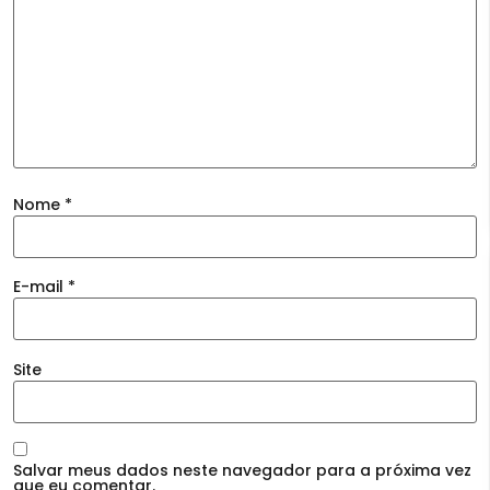
Nome
*
E-mail
*
Site
Salvar meus dados neste navegador para a próxima vez
que eu comentar.