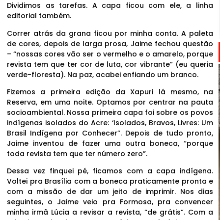
Dividimos as tarefas. A capa ficou com ele, a linha
editorial também.
Correr atrás da grana ficou por minha conta. A paleta
de cores, depois de larga prosa, Jaime fechou questão
– “nossas cores vão ser o vermelho e o amarelo, porque
revista tem que ter cor de luta, cor vibrante” (eu queria
verde-floresta). Na paz, acabei enfiando um branco.
Fizemos a primeira edição da Xapuri lá mesmo, na
Reserva, em uma noite. Optamos por centrar na pauta
socioambiental. Nossa primeira capa foi sobre os povos
indígenas isolados do Acre: ‘Isolados, Bravos, Livres: Um
Brasil Indígena por Conhecer”. Depois de tudo pronto,
Jaime inventou de fazer uma outra boneca, “porque
toda revista tem que ter número zero”.
Dessa vez finquei pé, ficamos com a capa indígena.
Voltei pra Brasília com a boneca praticamente pronta e
com a missão de dar um jeito de imprimir. Nos dias
seguintes, o Jaime veio pra Formosa, pra convencer
minha irmã Lúcia a revisar a revista, “de grátis”. Com a