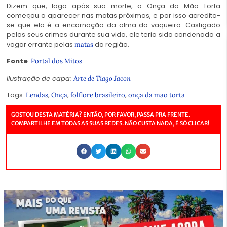
Dizem que, logo após sua morte, a Onça da Mão Torta
começou a aparecer nas matas próximas, e por isso acredita-
se que ela é a encarnação da alma do vaqueiro. Castigado
pelos seus crimes durante sua vida, ele teria sido condenado a
vagar errante pelas
da região.
matas
Fonte
:
Portal dos Mitos
Ilustração de capa:
Arte de Tiago Jacon
Tags:
,
,
,
Lendas
Onça
folflore brasileiro
onça da mao torta
GOSTOU DESTA MATÉRIA? ENTÃO, POR FAVOR, PASSA PRA FRENTE.
COMPARTILHE EM TODAS AS SUAS REDES. NÃO CUSTA NADA, É SÓ CLICAR!