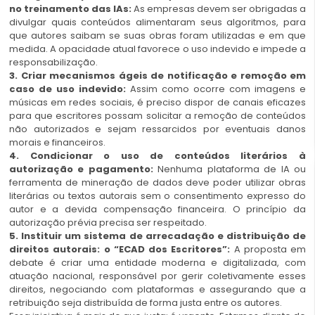
no treinamento das IAs:
As empresas devem ser obrigadas a
divulgar quais conteúdos alimentaram seus algoritmos, para
que autores saibam se suas obras foram utilizadas e em que
medida. A opacidade atual favorece o uso indevido e impede a
responsabilização.
3. Criar mecanismos ágeis de notificação e remoção em
caso de uso indevido:
Assim como ocorre com imagens e
músicas em redes sociais, é preciso dispor de canais eficazes
para que escritores possam solicitar a remoção de conteúdos
não autorizados e sejam ressarcidos por eventuais danos
morais e financeiros.
4. Condicionar o uso de conteúdos literários à
autorização e pagamento:
Nenhuma plataforma de IA ou
ferramenta de mineração de dados deve poder utilizar obras
literárias ou textos autorais sem o consentimento expresso do
autor e a devida compensação financeira. O princípio da
autorização prévia precisa ser respeitado.
5. Instituir um sistema de arrecadação e distribuição de
direitos autorais: o “ECAD dos Escritores”:
A proposta em
debate é criar uma entidade moderna e digitalizada, com
atuação nacional, responsável por gerir coletivamente esses
direitos, negociando com plataformas e assegurando que a
retribuição seja distribuída de forma justa entre os autores.