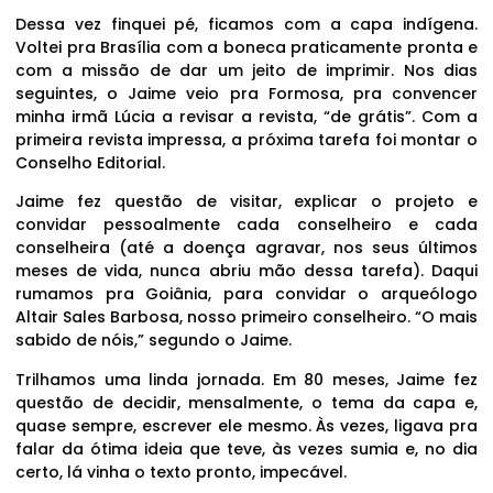
Dessa vez finquei pé, ficamos com a capa indígena.
Voltei pra Brasília com a boneca praticamente pronta e
com a missão de dar um jeito de imprimir. Nos dias
seguintes, o Jaime veio pra Formosa, pra convencer
minha irmã Lúcia a revisar a revista, “de grátis”. Com a
primeira revista impressa, a próxima tarefa foi montar o
Conselho Editorial.
Jaime fez questão de visitar, explicar o projeto e
convidar pessoalmente cada conselheiro e cada
conselheira (até a doença agravar, nos seus últimos
meses de vida, nunca abriu mão dessa tarefa). Daqui
rumamos pra Goiânia, para convidar o arqueólogo
Altair Sales Barbosa, nosso primeiro conselheiro. “O mais
sabido de nóis,” segundo o Jaime.
Trilhamos uma linda jornada. Em 80 meses, Jaime fez
questão de decidir, mensalmente, o tema da capa e,
quase sempre, escrever ele mesmo. Às vezes, ligava pra
falar da ótima ideia que teve, às vezes sumia e, no dia
certo, lá vinha o texto pronto, impecável.