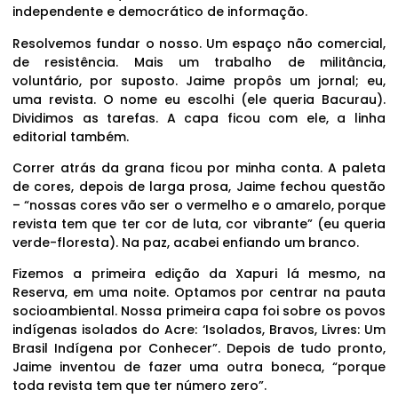
independente e democrático de informação.
Resolvemos fundar o nosso. Um espaço não comercial,
de resistência. Mais um trabalho de militância,
voluntário, por suposto. Jaime propôs um jornal; eu,
uma revista. O nome eu escolhi (ele queria Bacurau).
Dividimos as tarefas. A capa ficou com ele, a linha
editorial também.
Correr atrás da grana ficou por minha conta. A paleta
de cores, depois de larga prosa, Jaime fechou questão
– “nossas cores vão ser o vermelho e o amarelo, porque
revista tem que ter cor de luta, cor vibrante” (eu queria
verde-floresta). Na paz, acabei enfiando um branco.
Fizemos a primeira edição da Xapuri lá mesmo, na
Reserva, em uma noite. Optamos por centrar na pauta
socioambiental. Nossa primeira capa foi sobre os povos
indígenas isolados do Acre: ‘Isolados, Bravos, Livres: Um
Brasil Indígena por Conhecer”. Depois de tudo pronto,
Jaime inventou de fazer uma outra boneca, “porque
toda revista tem que ter número zero”.