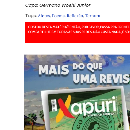
Capa: Germano Woehl Junior
Tags:
,
,
,
Afetos
Poema
Reflexão
Ternura
GOSTOU DESTA MATÉRIA? ENTÃO, POR FAVOR, PASSA PRA FRENTE
COMPARTILHE EM TODAS AS SUAS REDES. NÃO CUSTA NADA, É SÓ 