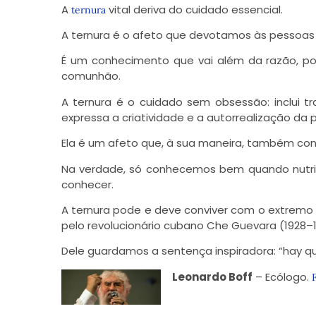
A
vital deriva do cuidado essencial.
ternura
A ternura é o afeto que devotamos às pessoas e
É um conhecimento que vai além da razão, poi
comunhão.
A ternura é o cuidado sem obsessão: inclui t
expressa a criatividade e a autorrealização da 
Ela é um afeto que, à sua maneira, também co
Na verdade, só conhecemos bem quando nutr
conhecer.
A ternura pode e deve conviver com o extre
pelo revolucionário cubano Che Guevara (1928–1
Dele guardamos a sentença inspiradora: “hay que
Leonardo Boff
– Ecólogo.