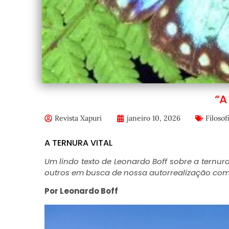
“A
Revista Xapuri
janeiro 10, 2026
Filosof
A TERNURA VITAL
Um lindo texto de Leonardo Boff sobre a ternur
outros em busca
de nossa autorrealização com
Por Leonardo Boff