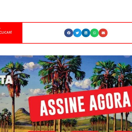
.
CLICAR!