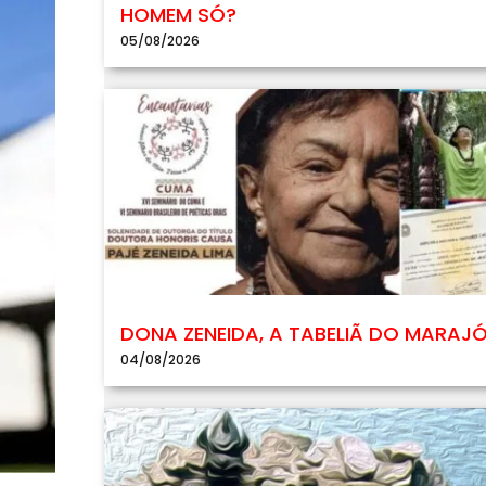
HOMEM SÓ?
05/08/2026
DONA ZENEIDA, A TABELIÃ DO MARAJ
04/08/2026