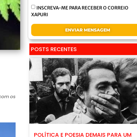
INSCREVA-ME PARA RECEBER O CORREIO
XAPURI
ENVIAR MENSAGEM
POSTS RECENTES
 com os
POLÍTICA E POESIA DEMAIS PARA UM