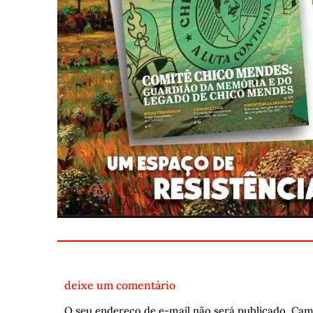
deixe um comentário
O seu endereço de e-mail não será publicado.
Cam