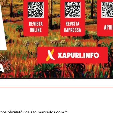
pos obrigatórios são marcados com
*