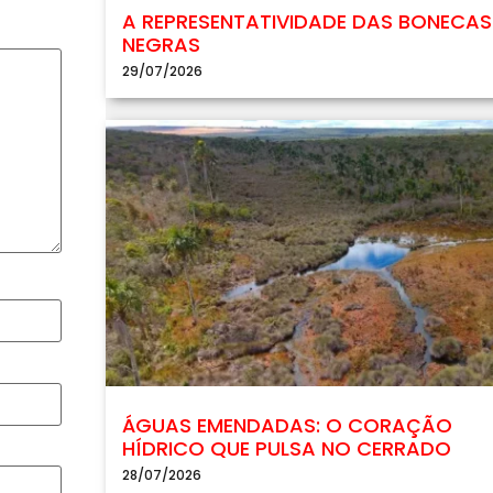
A REPRESENTATIVIDADE DAS BONECAS
NEGRAS
29/07/2026
ÁGUAS EMENDADAS: O CORAÇÃO
HÍDRICO QUE PULSA NO CERRADO
28/07/2026