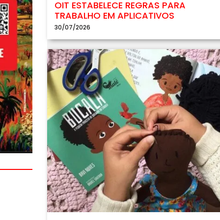
OIT ESTABELECE REGRAS PARA
TRABALHO EM APLICATIVOS
30/07/2026