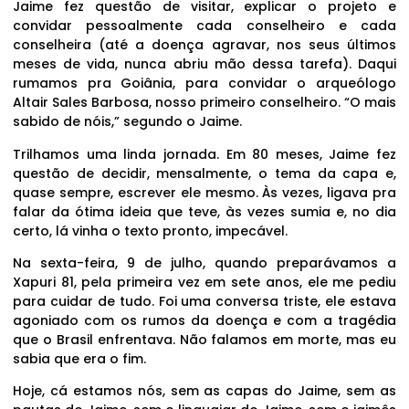
Jaime fez questão de visitar, explicar o projeto e
convidar pessoalmente cada conselheiro e cada
conselheira (até a doença agravar, nos seus últimos
meses de vida, nunca abriu mão dessa tarefa). Daqui
rumamos pra Goiânia, para convidar o arqueólogo
Altair Sales Barbosa, nosso primeiro conselheiro. “O mais
sabido de nóis,” segundo o Jaime.
Trilhamos uma linda jornada. Em 80 meses, Jaime fez
questão de decidir, mensalmente, o tema da capa e,
quase sempre, escrever ele mesmo. Às vezes, ligava pra
falar da ótima ideia que teve, às vezes sumia e, no dia
certo, lá vinha o texto pronto, impecável.
Na sexta-feira, 9 de julho, quando preparávamos a
Xapuri 81, pela primeira vez em sete anos, ele me pediu
para cuidar de tudo. Foi uma conversa triste, ele estava
agoniado com os rumos da doença e com a tragédia
que o Brasil enfrentava. Não falamos em morte, mas eu
sabia que era o fim.
Hoje, cá estamos nós, sem as capas do Jaime, sem as