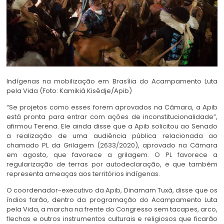
Indígenas na mobilização em Brasília do Acampamento Luta
pela Vida (Foto: Kamikiá Kisêdje/Apib)
“Se projetos como esses forem aprovados na Câmara, a Apib
está pronta para entrar com ações de inconstitucionalidade”,
afirmou Terena. Ele ainda disse que a Apib solicitou ao Senado
a realização de uma audiência pública relacionada ao
chamado PL da Grilagem (2633/2020), aprovado na Câmara
em agosto, que favorece a grilagem. O PL favorece a
regularização de terras por autodeclaração, e que também
representa ameaças aos territórios indígenas.
O coordenador-executivo da Apib, Dinamam Tuxá, disse que os
índios farão, dentro da programação do Acampamento Luta
pela Vida, a marcha na frente do Congresso sem tacapes, arco,
flechas e outros instrumentos culturais e religiosos que ficarão