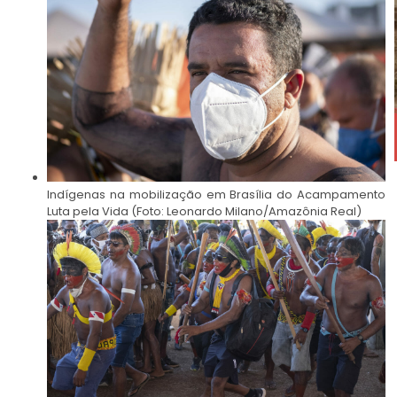
Indígenas na mobilização em Brasília do Acampamento
Luta pela Vida (Foto: Leonardo Milano/Amazônia Real)