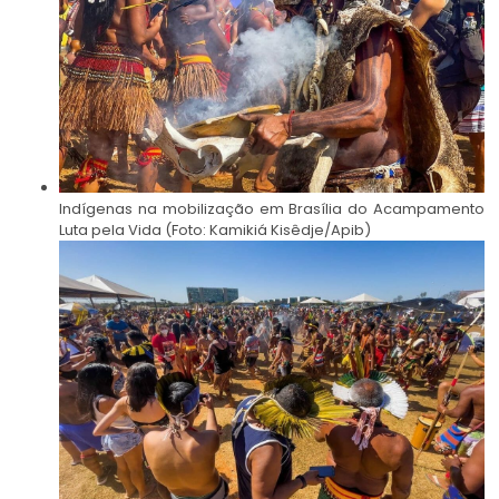
Indígenas na mobilização em Brasília do Acampamento
Luta pela Vida (Foto: Kamikiá Kisêdje/Apib)