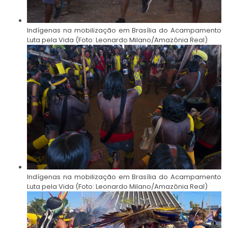
Indígenas na mobilização em Brasília do Acampamento
Luta pela Vida (Foto: Leonardo Milano/Amazônia Real)
Indígenas na mobilização em Brasília do Acampamento
Luta pela Vida (Foto: Leonardo Milano/Amazônia Real)