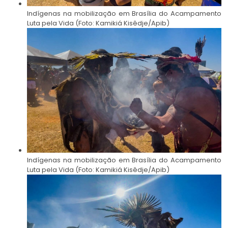
Indígenas na mobilização em Brasília do Acampamento
Luta pela Vida (Foto: Kamikiá Kisêdje/Apib)
Indígenas na mobilização em Brasília do Acampamento
Luta pela Vida (Foto: Kamikiá Kisêdje/Apib)