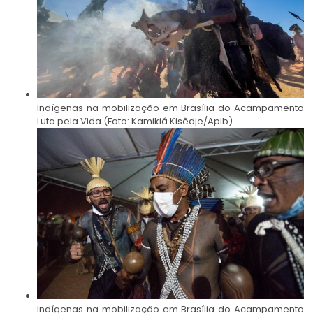
Indígenas na mobilização em Brasília do Acampamento
Luta pela Vida (Foto: Kamikiá Kisêdje/Apib)
Indígenas na mobilização em Brasília do Acampamento