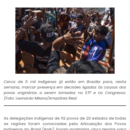
Cerca de 5 mil indígenas já estão em Brasília para, nesta
semana, marcar presença em decisões ligadas às causas dos
povos originários a serem tomadas no STF e no Congresso.
(Foto: Leonardo Milano/Amazônia Real
As delegações indígenas de 112 povos de 20 estados de todas
as regiões foram convocadas pela Articulação dos Povos
Indígenas do Brasil (Apib). Foram montadas cinco tendas para