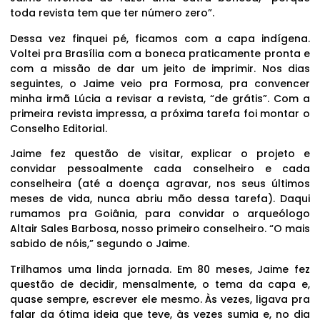
toda revista tem que ter número zero”.
Dessa vez finquei pé, ficamos com a capa indígena.
Voltei pra Brasília com a boneca praticamente pronta e
com a missão de dar um jeito de imprimir. Nos dias
seguintes, o Jaime veio pra Formosa, pra convencer
minha irmã Lúcia a revisar a revista, “de grátis”. Com a
primeira revista impressa, a próxima tarefa foi montar o
Conselho Editorial.
Jaime fez questão de visitar, explicar o projeto e
convidar pessoalmente cada conselheiro e cada
conselheira (até a doença agravar, nos seus últimos
meses de vida, nunca abriu mão dessa tarefa). Daqui
rumamos pra Goiânia, para convidar o arqueólogo
Altair Sales Barbosa, nosso primeiro conselheiro. “O mais
sabido de nóis,” segundo o Jaime.
Trilhamos uma linda jornada. Em 80 meses, Jaime fez
questão de decidir, mensalmente, o tema da capa e,
quase sempre, escrever ele mesmo. Às vezes, ligava pra
falar da ótima ideia que teve, às vezes sumia e, no dia