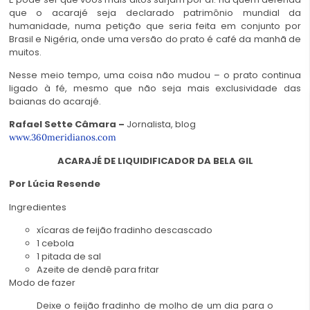
que o acarajé seja declarado patrimônio mundial da
humanidade, numa petição que seria feita em conjunto por
Brasil e Nigéria, onde uma versão do prato é café da manhã de
muitos.
Nesse meio tempo, uma coisa não mudou – o prato continua
ligado à fé, mesmo que não seja mais exclusividade das
baianas do acarajé.
Rafael Sette Câmara –
Jornalista, blog
www.360meridianos.com
ACARAJÉ DE LIQUIDIFICADOR DA BELA GIL
Por Lúcia Resende
Ingredientes
xícaras de feijão fradinho descascado
1 cebola
1 pitada de sal
Azeite de dendê para fritar
Modo de fazer
Deixe o feijão fradinho de molho de um dia para o