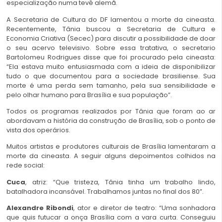
especialização numa tevê alemã.
A Secretaria de Cultura do DF lamentou a morte da cineasta.
Recentemente, Tânia buscou a Secretaria de Cultura e
Economia Criativa (Secec) para discutir a possibilidade de doar
o seu acervo televisivo. Sobre essa tratativa, o secretario
Bartolomeu Rodrigues disse que foi procurado pela cineasta:
“Ela estava muito entusiasmada com a ideia de disponibilizar
tudo o que documentou para a sociedade brasiliense. Sua
morte é uma perda sem tamanho, pela sua sensibilidade e
pelo olhar humano para Brasília e sua população”.
Todos os programas realizados por Tânia que foram ao ar
abordavam a história da construção de Brasília, sob o ponto de
vista dos operários.
Muitos artistas e produtores culturais de Brasília lamentaram a
morte da cineasta. A seguir alguns depoimentos colhidos na
rede social:
Cuca
, atriz: “Que tristeza, Tânia tinha um trabalho lindo,
batalhadora incansável. Trabalhamos juntas no final dos 80”.
Alexandre Ribondi
, ator e diretor de teatro: “Uma sonhadora
que quis futucar a onça Brasília com a vara curta. Conseguiu