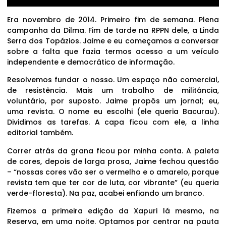
Era novembro de 2014. Primeiro fim de semana. Plena
campanha da Dilma. Fim de tarde na RPPN dele, a Linda
Serra dos Topázios. Jaime e eu começamos a conversar
sobre a falta que fazia termos acesso a um veículo
independente e democrático de informação.
Resolvemos fundar o nosso. Um espaço não comercial,
de resistência. Mais um trabalho de militância,
voluntário, por suposto. Jaime propôs um jornal; eu,
uma revista. O nome eu escolhi (ele queria Bacurau).
Dividimos as tarefas. A capa ficou com ele, a linha
editorial também.
Correr atrás da grana ficou por minha conta. A paleta
de cores, depois de larga prosa, Jaime fechou questão
– “nossas cores vão ser o vermelho e o amarelo, porque
revista tem que ter cor de luta, cor vibrante” (eu queria
verde-floresta). Na paz, acabei enfiando um branco.
Fizemos a primeira edição da Xapuri lá mesmo, na
Reserva, em uma noite. Optamos por centrar na pauta