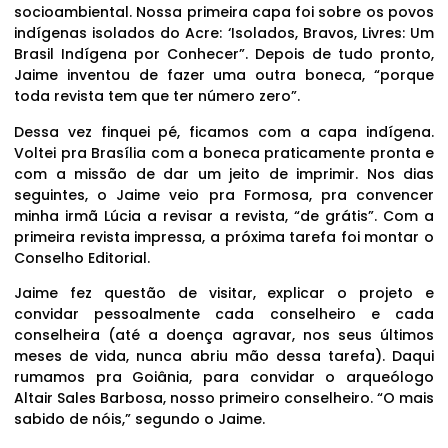
socioambiental. Nossa primeira capa foi sobre os povos
indígenas isolados do Acre: ‘Isolados, Bravos, Livres: Um
Brasil Indígena por Conhecer”. Depois de tudo pronto,
Jaime inventou de fazer uma outra boneca, “porque
toda revista tem que ter número zero”.
Dessa vez finquei pé, ficamos com a capa indígena.
Voltei pra Brasília com a boneca praticamente pronta e
com a missão de dar um jeito de imprimir. Nos dias
seguintes, o Jaime veio pra Formosa, pra convencer
minha irmã Lúcia a revisar a revista, “de grátis”. Com a
primeira revista impressa, a próxima tarefa foi montar o
Conselho Editorial.
Jaime fez questão de visitar, explicar o projeto e
convidar pessoalmente cada conselheiro e cada
conselheira (até a doença agravar, nos seus últimos
meses de vida, nunca abriu mão dessa tarefa). Daqui
rumamos pra Goiânia, para convidar o arqueólogo
Altair Sales Barbosa, nosso primeiro conselheiro. “O mais
sabido de nóis,” segundo o Jaime.