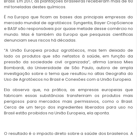
Brasil. Em 2017, as plantações brasileiras receberam mais de 60
mil toneladas destes químicos.
É na Europa que ficam as bases das principais empresas do
mercado mundial de agrotóxicos: Syngenta, Bayer CropScience
e BASF são responsáveis por quase metade desse comércio no
mundo. Mas é também da Europa que pesquisas científicas
denunciam seus riscos há décadas.
“A União Europeia produz agrotóxicos, mas tem deixado de
lado os produtos que são nefastos à saúde, em função da
pressão da sociedade civil organizada”, afirma Larissa Mies
Bombardi, da Universidade de São Paulo, autora de ampla
investigação sobre o tema que resultou no atlas Geografia do
Uso de Agrotóxicos no Brasil e Conexões com a União Europeia.
Ela observa que, na prática, as empresas europeias que
fabricam essas substâncias transferiram os produtos mais
perigosos para mercados mais permissivos, como o Brasil.
Cerca de um terço dos ingredientes liberados para uso no
Brasil estão proibidos na União Europeia, ela aponta.
O resultado é o impacto direto sobre a saúde dos brasileiros. A