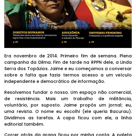
Era novembro de 2014. Primeiro fim de semana. Plena
campanha da Dilma. Fim de tarde na RPPN dele, a Linda
Serra dos Topázios. Jaime e eu começamos a conversar
sobre a falta que fazia termos acesso a um veículo
independente e democrático de informação.
Resolvemos fundar o nosso. Um espaço não comercial,
de resistência. Mais um trabalho de militância,
voluntário, por suposto. Jaime propôs um jornal; eu,
uma revista. O nome eu escolhi (ele queria Bacurau).
Dividimos as tarefas. A capa ficou com ele, a linha
editorial também.
Correr atrás da grana ficou por minha conta. A paleta