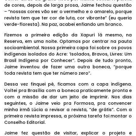
de cores, depois de larga prosa, Jaime fechou questão
– “nossas cores vão ser o vermelho e o amarelo, porque
revista tem que ter cor de luta, cor vibrante” (eu queria
verde-floresta). Na paz, acabei enfiando um branco.
Fizemos a primeira edição da Xapuri lá mesmo, na
Reserva, em uma noite. Optamos por centrar na pauta
socioambiental. Nossa primeira capa foi sobre os povos
indígenas isolados do Acre: ‘Isolados, Bravos, Livres: Um
Brasil Indígena por Conhecer”. Depois de tudo pronto,
Jaime inventou de fazer uma outra boneca, “porque
toda revista tem que ter número zero”.
Dessa vez finquei pé, ficamos com a capa indígena.
Voltei pra Brasília com a boneca praticamente pronta e
com a missão de dar um jeito de imprimir. Nos dias
seguintes, o Jaime veio pra Formosa, pra convencer
minha irmã Lúcia a revisar a revista, “de grátis”. Com a
primeira revista impressa, a próxima tarefa foi montar o
Conselho Editorial.
Jaime fez questão de visitar, explicar o projeto e