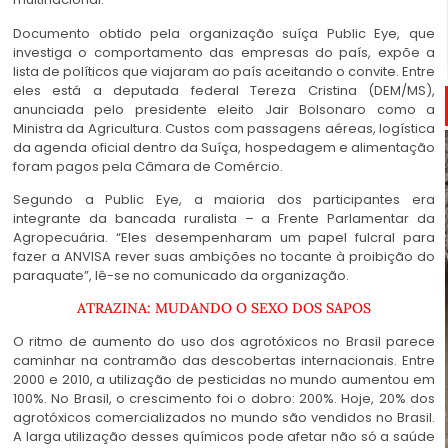
Documento obtido pela organização suíça Public Eye, que
investiga o comportamento das empresas do país, expõe a
lista de políticos que viajaram ao país aceitando o convite. Entre
eles está a deputada federal Tereza Cristina (DEM/MS),
anunciada pelo presidente eleito Jair Bolsonaro como a
Ministra da Agricultura. Custos com passagens aéreas, logística
da agenda oficial dentro da Suíça, hospedagem e alimentação
foram pagos pela Câmara de Comércio.
Segundo a Public Eye, a maioria dos participantes era
integrante da bancada ruralista – a Frente Parlamentar da
Agropecuária. “Eles desempenharam um papel fulcral para
fazer a ANVISA rever suas ambições no tocante à proibição do
paraquate”, lê-se no comunicado da organização.
ATRAZINA: MUDANDO O SEXO DOS SAPOS
O ritmo de aumento do uso dos agrotóxicos no Brasil parece
caminhar na contramão das descobertas internacionais. Entre
2000 e 2010, a utilização de pesticidas no mundo aumentou em
100%. No Brasil, o crescimento foi o dobro: 200%. Hoje, 20% dos
agrotóxicos comercializados no mundo são vendidos no Brasil.
A larga utilização desses químicos pode afetar não só a saúde