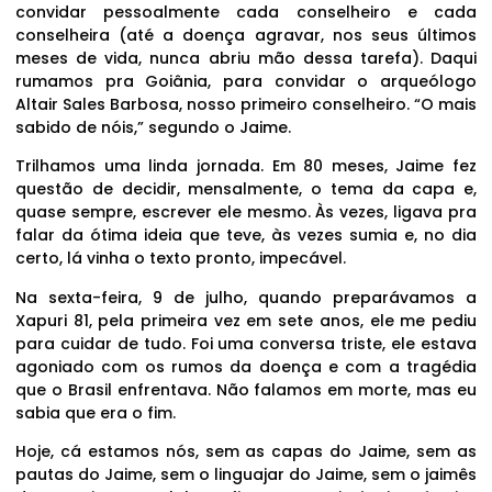
convidar pessoalmente cada conselheiro e cada
conselheira (até a doença agravar, nos seus últimos
meses de vida, nunca abriu mão dessa tarefa). Daqui
rumamos pra Goiânia, para convidar o arqueólogo
Altair Sales Barbosa, nosso primeiro conselheiro. “O mais
sabido de nóis,” segundo o Jaime.
Trilhamos uma linda jornada. Em 80 meses, Jaime fez
questão de decidir, mensalmente, o tema da capa e,
quase sempre, escrever ele mesmo. Às vezes, ligava pra
falar da ótima ideia que teve, às vezes sumia e, no dia
certo, lá vinha o texto pronto, impecável.
Na sexta-feira, 9 de julho, quando preparávamos a
Xapuri 81, pela primeira vez em sete anos, ele me pediu
para cuidar de tudo. Foi uma conversa triste, ele estava
agoniado com os rumos da doença e com a tragédia
que o Brasil enfrentava. Não falamos em morte, mas eu
sabia que era o fim.
Hoje, cá estamos nós, sem as capas do Jaime, sem as
pautas do Jaime, sem o linguajar do Jaime, sem o jaimês