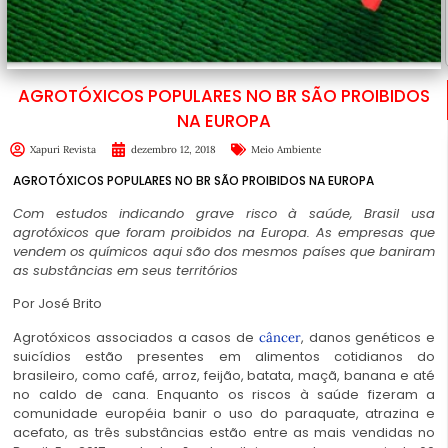
AGROTÓXICOS POPULARES NO BR SÃO PROIBIDOS
NA EUROPA
Xapuri Revista
dezembro 12, 2018
Meio Ambiente
AGROTÓXICOS POPULARES NO BR SÃO PROIBIDOS NA EUROPA
Com estudos indicando grave risco à saúde, Brasil usa
agrotóxicos que foram proibidos na Europa. As empresas que
vendem os químicos aqui são dos mesmos países que baniram
as substâncias em seus territórios
Por José Brito
Agrotóxicos associados a casos de
, danos genéticos e
câncer
suicídios estão presentes em alimentos cotidianos do
brasileiro, como café, arroz, feijão, batata, maçã, banana e até
no caldo de cana. Enquanto os riscos à saúde fizeram a
comunidade européia banir o uso do paraquate, atrazina e
acefato, as três substâncias estão entre as mais vendidas no