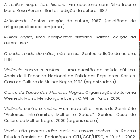
A mulher negra tem história
. Em coautoria com Nilza Iraci e
Maria Rosa Pereira. Santos: edição da autora, 1987.
Articulando
.
Santos: edição da autora, 1987. (coletânea de
artigos publicados em jornal).
Mulher negra,
uma perspectiva histórica. Santos: edição da
autora, 1987.
O poder muda de mãos, não de cor
. Santos: edição da autora,
1996.
Violência contra a mulher
– uma questão de saúde pública.
Anais do II Encontro Nacional de Entidades Populares. Santos:
Casa de Cultura da Mulher Negra, 1998 (organizadora).
O Livro da Saúde das Mulheres Negras
.
Organização de Jurema
Werneck, Maisa Mendonça e Evelyn C. White. Pallas, 2000.
Violência contra a mulher
– um novo olhar. Anais do Seminário
“Violência Intrafamiliar, Mulher e Saúde”. Santos: Casa de
Cultura da Mulher Negra, 2000 (organizadora).
Vocês não podem adiar mais os nossos sonhos..
. In: Revista
Estudos Feministas. Florianópolis: CFH/CCE/UFSC, v. 10, nº 1, 2002.