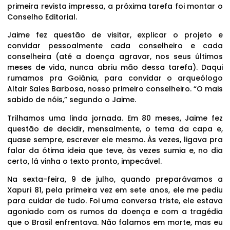
primeira revista impressa, a próxima tarefa foi montar o
Conselho Editorial.
Jaime fez questão de visitar, explicar o projeto e
convidar pessoalmente cada conselheiro e cada
conselheira (até a doença agravar, nos seus últimos
meses de vida, nunca abriu mão dessa tarefa). Daqui
rumamos pra Goiânia, para convidar o arqueólogo
Altair Sales Barbosa, nosso primeiro conselheiro. “O mais
sabido de nóis,” segundo o Jaime.
Trilhamos uma linda jornada. Em 80 meses, Jaime fez
questão de decidir, mensalmente, o tema da capa e,
quase sempre, escrever ele mesmo. Às vezes, ligava pra
falar da ótima ideia que teve, às vezes sumia e, no dia
certo, lá vinha o texto pronto, impecável.
Na sexta-feira, 9 de julho, quando preparávamos a
Xapuri 81, pela primeira vez em sete anos, ele me pediu
para cuidar de tudo. Foi uma conversa triste, ele estava
agoniado com os rumos da doença e com a tragédia
que o Brasil enfrentava. Não falamos em morte, mas eu