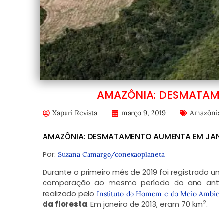
AMAZÔNIA: DESMATAM
Xapuri Revista
março 9, 2019
Amazôni
AMAZÔNIA: DESMATAMENTO AUMENTA EM JANE
Por:
Suzana Camargo/
conexaoplaneta
Durante o primeiro mês de 2019 foi registrado
comparação ao mesmo período do ano anter
realizado pelo
Instituto do Homem e do Meio Ambi
2
da floresta
. Em janeiro de 2018, eram 70 km
.