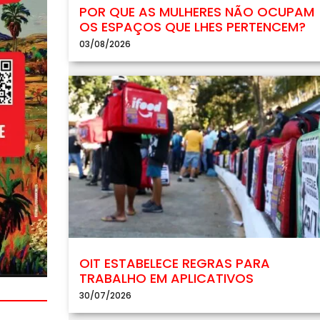
POR QUE AS MULHERES NÃO OCUPAM
OS ESPAÇOS QUE LHES PERTENCEM?
03/08/2026
OIT ESTABELECE REGRAS PARA
TRABALHO EM APLICATIVOS
30/07/2026