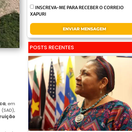
INSCREVA-ME PARA RECEBER O CORREIO
XAPURI
ENVIAR MENSAGEM
POSTS RECENTES
ica
, em
(SAD),
ruição