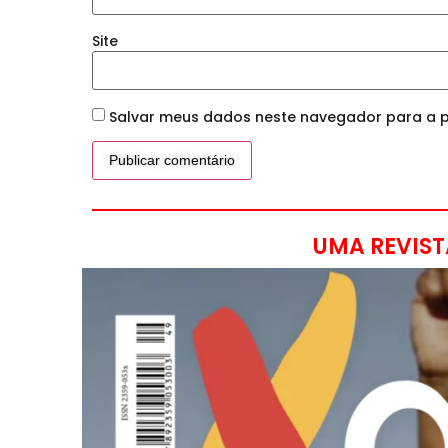
Site
Salvar meus dados neste navegador para a p
UMA REVIST