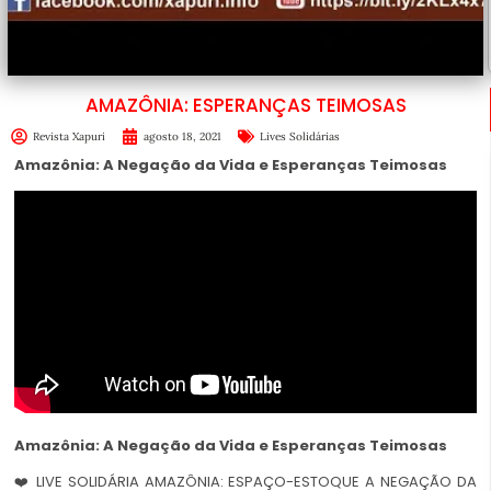
AMAZÔNIA: ESPERANÇAS TEIMOSAS
Revista Xapuri
agosto 18, 2021
Lives Solidárias
Amazônia: A Negação da Vida e Esperanças Teimosas
Amazônia: A Negação da Vida e Esperanças Teimosas
❤️ LIVE SOLIDÁRIA AMAZÔNIA: ESPAÇO-ESTOQUE A NEGAÇÃO DA