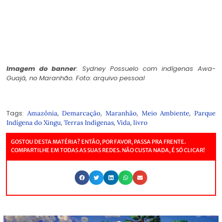
Imagem do banner
: Sydney Possuelo com indígenas Awa-
Guajá, no Maranhão. Foto: arquivo pessoal
Tags:
,
,
,
,
Amazônia
Demarcação
Maranhão
Meio Ambiente
Parque
,
,
,
Indígena do Xingu
Terras Indígenas
Vida
livro
GOSTOU DESTA MATÉRIA? ENTÃO, POR FAVOR, PASSA PRA FRENTE.
COMPARTILHE EM TODAS AS SUAS REDES. NÃO CUSTA NADA, É SÓ CLICAR!