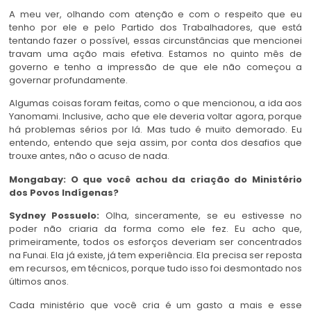
A meu ver, olhando com atenção e com o respeito que eu
tenho por ele e pelo Partido dos Trabalhadores, que está
tentando fazer o possível, essas circunstâncias que mencionei
travam uma ação mais efetiva. Estamos no quinto mês de
governo e tenho a impressão de que ele não começou a
governar profundamente.
Algumas coisas foram feitas, como o que mencionou, a ida aos
Yanomami. Inclusive, acho que ele deveria voltar agora, porque
há problemas sérios por lá. Mas tudo é muito demorado. Eu
entendo, entendo que seja assim, por conta dos desafios que
trouxe antes, não o acuso de nada.
Mongabay: O que você achou da criação do Ministério
dos Povos Indígenas?
Sydney Possuelo:
Olha, sinceramente, se eu estivesse no
poder não criaria da forma como ele fez. Eu acho que,
primeiramente, todos os esforços deveriam ser concentrados
na Funai. Ela já existe, já tem experiência. Ela precisa ser reposta
em recursos, em técnicos, porque tudo isso foi desmontado nos
últimos anos.
Cada ministério que você cria é um gasto a mais e esse