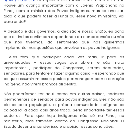
Houve um avanço importante com a Joenia Wapichana na
Funai, com a ministra dos Povos Indígenas, mas se analisar:
tudo o que podem fazer a Funai ou esse novo ministério, vai
para onde?
A decisão é dos governos, a decisão é nossa. Então, eu acho
que os índios continuam dependendo da compreensão ou não
que nós tivermos, do sentimento que nós quisermos
implementar nas questões que envolvem os povos indígenas.
E eles têm que participar cada vez mais, ir para as
universidades – essas vagas que abrem e são muito
importantes , participar do Congresso, serem deputados,
senadores, para tentarem fazer alguma coisa – esperando que
os que assumirem esses postos permaneçam com o coração
indígena, não virem brancos ali dentro.
Nós poderíamos ter aqui, como em outros países, cadeiras
permanentes de senador para povos indígenas. Eles não são
eleitos pela população, a própria comunidade indígena os
coloca lá, a cada dois anos troca. Seria importante ter essas
cadeiras. Para que haja indígenas não só na Funai, no
ministério, mas também dentro do Congresso Nacional. O
Estado deveria entender isso e propiciar essas condições.