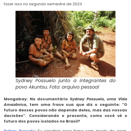
fazer isso no segundo semestre de 2023.
Sydney Possuelo junto a integrantes do
povo Akuntsu. Foto: arquivo pessoal
Mongabay: No documentário
Sydney Possuelo, uma Vida
Amazônica
, tem uma frase sua que diz o seguinte: “O
futuro desses povos não depende deles, mas das nossas
decisões”. Considerando o presente, como você vê o
futuro dos povos isolados no Brasil?
:
Eu repetiria essa frase sem medo de errar.
Sydney Possuelo