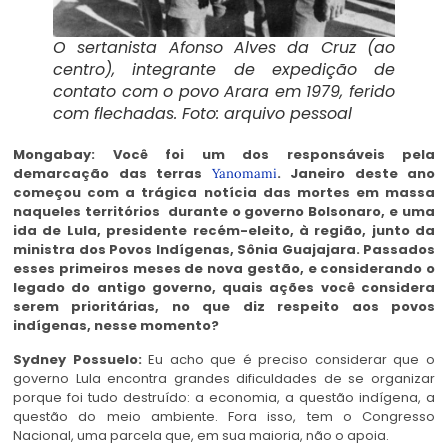
O sertanista Afonso Alves da Cruz (ao
centro), integrante de expedição de
contato com o povo Arara em 1979, ferido
com flechadas. Foto: arquivo pessoal
Mongabay: Você foi um dos responsáveis pela
demarcação das terras
. Janeiro deste ano
Yanomami
começou com a trágica notícia das mortes em massa
naqueles territórios durante o governo Bolsonaro, e uma
ida de Lula, presidente recém-eleito, à região, junto da
ministra dos Povos Indígenas, Sônia Guajajara. Passados
esses primeiros meses de nova gestão, e considerando o
legado do antigo governo, quais ações você considera
serem prioritárias, no que diz respeito aos povos
indígenas, nesse momento?
Sydney Possuelo:
Eu acho que é preciso considerar que o
governo Lula encontra grandes dificuldades de se organizar
porque foi tudo destruído: a economia, a questão indígena, a
questão do meio ambiente. Fora isso, tem o Congresso
Nacional, uma parcela que, em sua maioria, não o apoia.