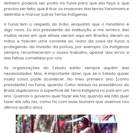
dinheiro poderia ser posto na Funai para que ela faça o que
precisa ser feito, que é tirar os invasores das terras Yanomami e
delimitar e marcar outras Terras Indígenas.
A Funai tem o respeito do índio, enquanto que o ministério é
algo novo. Eu era presidente da instituição e me lembro das
muitas vezes em que etnias vieram aqui em Brasília, deram as
mãos e fizeram uma corrente ao redor da casa da Funai a
protegendo da invasão da polícia, por exemplo. Os indígenas
sempre reconheceram o nosso trabalho, apesar dos erros e
das falhas cometidas por nós.
As organizações do Estado estão sempre aquém das
necessidades. Mas, é importante dizer, que se o Estado quiser
muita coisa pode acontecer. No meu primeiro ano [como
presidente] na Funai, quando Collor estava na presidência do
Brasil, duplicamos a superfície de Terra Indígena no país em um
ano. Quando o governo quer fazer ele faz, quando ele não quer
fazer ele não faz, como foi com esse tsunami que vivemos nos
últimos quatro anos.