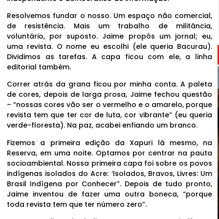
Resolvemos fundar o nosso. Um espaço não comercial,
de resistência. Mais um trabalho de militância,
voluntário, por suposto. Jaime propôs um jornal; eu,
uma revista. O nome eu escolhi (ele queria Bacurau).
Dividimos as tarefas. A capa ficou com ele, a linha
editorial também.
Correr atrás da grana ficou por minha conta. A paleta
de cores, depois de larga prosa, Jaime fechou questão
– “nossas cores vão ser o vermelho e o amarelo, porque
revista tem que ter cor de luta, cor vibrante” (eu queria
verde-floresta). Na paz, acabei enfiando um branco.
Fizemos a primeira edição da Xapuri lá mesmo, na
Reserva, em uma noite. Optamos por centrar na pauta
socioambiental. Nossa primeira capa foi sobre os povos
indígenas isolados do Acre: ‘Isolados, Bravos, Livres: Um
Brasil Indígena por Conhecer”. Depois de tudo pronto,
Jaime inventou de fazer uma outra boneca, “porque
toda revista tem que ter número zero”.