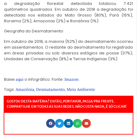
a degradação florestal detectada totalizou 7.421
quilômetros quadrados. Em outubro de 2018 a degradação foi
detectada nos estados do Mato Grosso (80%), Pará (15%),
Roraima (2%), Amazonas (2%) e Rondônia (1%).
Geografia do Desmatamento
Em outubro de 2018, a maioria (52%) do desmatamento ocorreu
em assentamentos. O restante do desmatamento foi registrado
em áreas privadas ou sob diversos estágios de posse (37%),
Unidades de Conservação (8%) e Terras Indígenas (3%).
Baixe
o infográfico. Fonte:
aqui
Imazon
Tags:
,
,
Amazônia
Desmatamento
Meio Ambiente
GOSTOU DESTA MATÉRIA? ENTÃO, POR FAVOR, PASSA PRA FRENTE.
COMPARTILHE EM TODAS AS SUAS REDES. NÃO CUSTA NADA, É SÓ CLICAR!