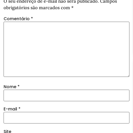
O seu endereço de e-mail não será publicado.
Campos
obrigatórios são marcados com
*
Comentário
*
Nome
*
E-mail
*
Site