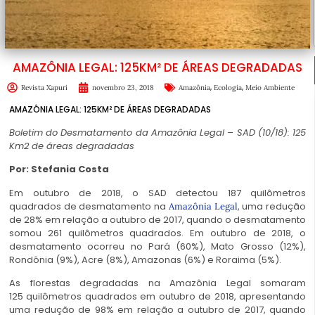
AMAZÔNIA LEGAL: 125KM² DE ÁREAS DEGRADADAS
,
,
Revista Xapuri
novembro 23, 2018
Amazônia
Ecologia
Meio Ambiente
AMAZÔNIA LEGAL: 125KM² DE ÁREAS DEGRADADAS
Boletim do Desmatamento da Amazônia Legal – SAD (10/18): 125
Km2 de áreas degradadas
Por: Stefania Costa
Em outubro de 2018, o SAD detectou 187 quilômetros
quadrados de desmatamento na
, uma redução
Amazônia Legal
de 28% em relação a outubro de 2017, quando o desmatamento
somou 261 quilômetros quadrados. Em outubro de 2018, o
desmatamento ocorreu no Pará (60%), Mato Grosso (12%),
Rondônia (9%), Acre (8%), Amazonas (6%) e Roraima (5%).
As florestas degradadas na Amazônia Legal somaram
125 quilômetros quadrados em outubro de 2018, apresentando
uma redução de 98% em relação a outubro de 2017, quando