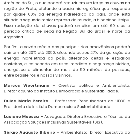
América do Sul, o que poderá reduzir em um terço as chuvas na
região do Prata, afetando a bacia hidrográfica que responde
por quase 60% da energia hidrelétrica do país, onde está
situada a segunda maior represa do mundo, a binacional Itaipu.
Essa redução de chuvas poderá ampliar em até 60 dias o
período crítico de seca na Região Sul do Brasil e norte da
Argentina.
Por fim, a vazão média dos principais rios amazônicos poderá
cair em até 20% até 2050, afetando outros 27% da geração de
energia hidrelétrica do país, alterando deltas e estuários
costeiros, e colocando em risco imediato a segurança hídrica,
energética e alimentar de mais de 50 milhões de pessoas,
entre brasileiros e nossos vizinhos.
Marcos Woortmann
– Cientista político e Ambientalista.
Diretor adjunto do Instituto Democracia e Sustentabilidade.
Dulce Maria Pereira
– Professora Pesquisadora da UFOP e
Presidenta do Instituto Democracia e Sustentabilidade.
Luciane Moessa
– Advogada. Diretora Executiva e Técnica da
Associação Soluções Inclusivas Sustentáveis (SIS).
Sérgio Augusto Ribeiro
– Ambientalista. Diretor Executivo do