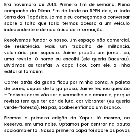
Era novembro de 2014. Primeiro fim de semana. Plena
campanha da Dilma. Fim de tarde na RPPN dele, a Linda
Serra dos Topázios. Jaime e eu começamos a conversar
sobre a falta que fazia termos acesso a um veículo
independente e democrático de informação.
Resolvemos fundar o nosso. Um espaço não comercial,
de resistência. Mais um trabalho de militância,
voluntário, por suposto. Jaime propôs um jornal; eu,
uma revista. O nome eu escolhi (ele queria Bacurau).
Dividimos as tarefas. A capa ficou com ele, a linha
editorial também.
Correr atrás da grana ficou por minha conta. A paleta
de cores, depois de larga prosa, Jaime fechou questão
– “nossas cores vão ser o vermelho e o amarelo, porque
revista tem que ter cor de luta, cor vibrante” (eu queria
verde-floresta). Na paz, acabei enfiando um branco.
Fizemos a primeira edição da Xapuri lá mesmo, na
Reserva, em uma noite. Optamos por centrar na pauta
socioambiental. Nossa primeira capa foi sobre os povos