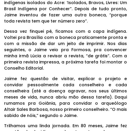
indígenas isolados do Acre: ‘Isolados, Bravos, Livres: Um
Brasil Indígena por Conhecer”. Depois de tudo pronto,
Jaime inventou de fazer uma outra boneca, “porque
toda revista tem que ter número zero”.
Dessa vez finquei pé, ficamos com a capa indígena.
Voltei pra Brasília com a boneca praticamente pronta e
com a missão de dar um jeito de imprimir. Nos dias
seguintes, o Jaime veio pra Formosa, pra convencer
minha irmã Lúcia a revisar a revista, “de grátis”. Com a
primeira revista impressa, a próxima tarefa foi montar o
Conselho Editorial.
Jaime fez questão de visitar, explicar o projeto e
convidar pessoalmente cada conselheiro e cada
conselheira (até a doença agravar, nos seus últimos
meses de vida, nunca abriu mão dessa tarefa). Daqui
rumamos pra Goiânia, para convidar o arqueólogo
Altair Sales Barbosa, nosso primeiro conselheiro. “O mais
sabido de nóis,” segundo o Jaime.
Trilhamos uma linda jornada. Em 80 meses, Jaime fez