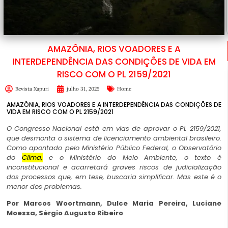
AMAZÔNIA, RIOS VOADORES E A
INTERDEPENDÊNCIA DAS CONDIÇÕES DE VIDA EM
RISCO COM O PL 2159/2021
Revista Xapuri
julho 31, 2025
Home
AMAZÔNIA, RIOS VOADORES E A INTERDEPENDÊNCIA DAS CONDIÇÕES DE
VIDA EM RISCO COM O PL 2159/2021
O
Congresso Nacional está em vias de aprovar o PL 2159/2021,
que desmonta o sistema de licenciamento ambiental brasileiro.
Como apontado pelo Ministério Público Federal, o Observatório
do
Clima,
e o Ministério do Meio Ambiente, o texto é
inconstitucional e acarretará graves riscos de judicialização
dos processos que, em tese, buscaria simplificar. Mas este é o
menor dos problemas.
Por Marcos Woortmann, Dulce Maria Pereira, Luciane
Moessa, Sérgio Augusto Ribeiro