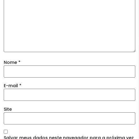
Nome
*
E-mail
*
Site
Salvar meus dados neste navegador para a próxima vez