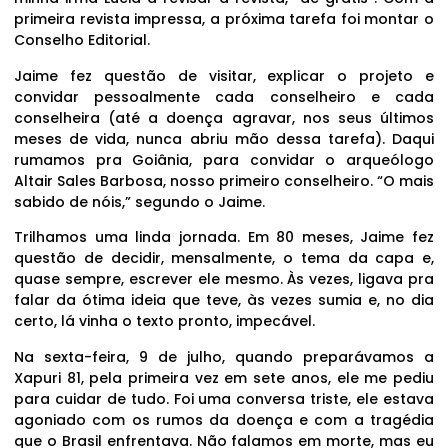
primeira revista impressa, a próxima tarefa foi montar o
Conselho Editorial.
Jaime fez questão de visitar, explicar o projeto e
convidar pessoalmente cada conselheiro e cada
conselheira (até a doença agravar, nos seus últimos
meses de vida, nunca abriu mão dessa tarefa). Daqui
rumamos pra Goiânia, para convidar o arqueólogo
Altair Sales Barbosa, nosso primeiro conselheiro. “O mais
sabido de nóis,” segundo o Jaime.
Trilhamos uma linda jornada. Em 80 meses, Jaime fez
questão de decidir, mensalmente, o tema da capa e,
quase sempre, escrever ele mesmo. Às vezes, ligava pra
falar da ótima ideia que teve, às vezes sumia e, no dia
certo, lá vinha o texto pronto, impecável.
Na sexta-feira, 9 de julho, quando preparávamos a
Xapuri 81, pela primeira vez em sete anos, ele me pediu
para cuidar de tudo. Foi uma conversa triste, ele estava
agoniado com os rumos da doença e com a tragédia
que o Brasil enfrentava. Não falamos em morte, mas eu