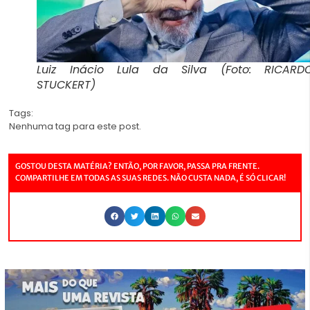
Luiz Inácio Lula da Silva (Foto: RICARD
STUCKERT)
Tags:
Nenhuma tag para este post.
GOSTOU DESTA MATÉRIA? ENTÃO, POR FAVOR, PASSA PRA FRENTE.
COMPARTILHE EM TODAS AS SUAS REDES. NÃO CUSTA NADA, É SÓ CLICAR!