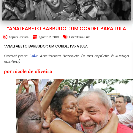
“ANALFABETO BARBUDO”: UM CORDEL PARA LULA
,
Xapuri Revista
agosto 2, 2019
Literatura
Lula
“ANALFABETO BARBUDO”: UM CORDEL PARA LULA
Cordel para
: Analfabeto Barbudo (e em repúdio à Justiça
Lula
seletiva)
por nicole de oliveira