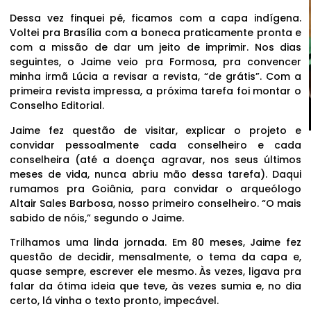
Dessa vez finquei pé, ficamos com a capa indígena.
Voltei pra Brasília com a boneca praticamente pronta e
com a missão de dar um jeito de imprimir. Nos dias
seguintes, o Jaime veio pra Formosa, pra convencer
minha irmã Lúcia a revisar a revista, “de grátis”. Com a
primeira revista impressa, a próxima tarefa foi montar o
Conselho Editorial.
Jaime fez questão de visitar, explicar o projeto e
convidar pessoalmente cada conselheiro e cada
conselheira (até a doença agravar, nos seus últimos
meses de vida, nunca abriu mão dessa tarefa). Daqui
rumamos pra Goiânia, para convidar o arqueólogo
Altair Sales Barbosa, nosso primeiro conselheiro. “O mais
sabido de nóis,” segundo o Jaime.
Trilhamos uma linda jornada. Em 80 meses, Jaime fez
questão de decidir, mensalmente, o tema da capa e,
quase sempre, escrever ele mesmo. Às vezes, ligava pra
falar da ótima ideia que teve, às vezes sumia e, no dia
certo, lá vinha o texto pronto, impecável.