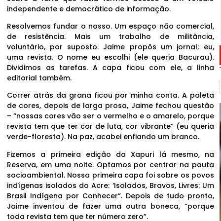
independente e democrático de informação.
Resolvemos fundar o nosso. Um espaço não comercial,
de resistência. Mais um trabalho de militância,
voluntário, por suposto. Jaime propôs um jornal; eu,
uma revista. O nome eu escolhi (ele queria Bacurau).
Dividimos as tarefas. A capa ficou com ele, a linha
editorial também.
Correr atrás da grana ficou por minha conta. A paleta
de cores, depois de larga prosa, Jaime fechou questão
– “nossas cores vão ser o vermelho e o amarelo, porque
revista tem que ter cor de luta, cor vibrante” (eu queria
verde-floresta). Na paz, acabei enfiando um branco.
Fizemos a primeira edição da Xapuri lá mesmo, na
Reserva, em uma noite. Optamos por centrar na pauta
socioambiental. Nossa primeira capa foi sobre os povos
indígenas isolados do Acre: ‘Isolados, Bravos, Livres: Um
Brasil Indígena por Conhecer”. Depois de tudo pronto,
Jaime inventou de fazer uma outra boneca, “porque
toda revista tem que ter número zero”.