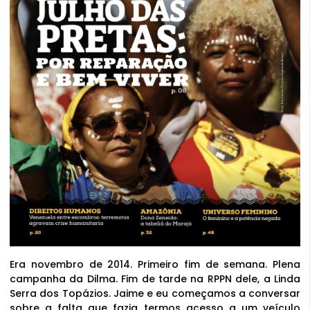
Era novembro de 2014. Primeiro fim de semana. Plena
campanha da Dilma. Fim de tarde na RPPN dele, a Linda
Serra dos Topázios. Jaime e eu começamos a conversar
sobre a falta que fazia termos acesso a um veículo