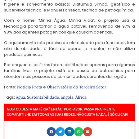
higiene e saneamento básico; Diatumua Simão, geofísico e
supervisor técnico; e Manuel Fonseca, técnico de petroquímica.
Com o nome ‘Minha Água, Minha Vida’, o projeto usa a
tecnologia para tornar a água potável, removendo de 97% a
98% dos agentes patogênicos que causam doenças.
O equipamento não precisa de eletricidade para funcionar, tem
alta durabilidade, é fácil de operar e manter, e não utiliza
produtos químicos.
Por enquanto, os filtros foram distribuídos apenas para algumas
famílias. Mas o projeto está em busca de patrocínios para
atender mais pessoas de comunidades carentes da região.
Fonte:
e
Notícia Preta
Observatório do Terceiro Setor
Tags:
,
,
,
Agua
Sustentabilidade
angola
África
GOSTOU DESTA MATÉRIA? ENTÃO, POR FAVOR, PASSA PRA FRENTE.
COMPARTILHE EM TODAS AS SUAS REDES. NÃO CUSTA NADA, É SÓ CLICAR!