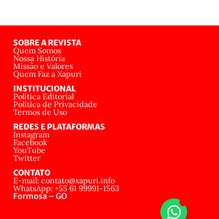
SOBRE A REVISTA
Quem Somos
Nossa História
Missão e Valores
Quem Faz a Xapuri
INSTITUCIONAL
Política Editorial
Política de Privacidade
Termos de Uso
REDES E PLATAFORMAS
Instagram
Facebook
YouTube
Twitter
CONTATO
E-mail: contato@xapuri.info
WhatsApp: +55 61 99991-1563
Formosa – GO