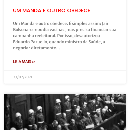
UM MANDA E OUTRO OBEDECE
Um Manda e outro obedece. É simples assim: Jair
Bolsonaro repudia vacinas, mas precisa financiar sua
campanha reeleitoral. Por isso, desautorizou
Eduardo Pazuello, quando ministro da Saúde, a
negociar diretamente…
LEIA MAIS »
23/07/2021