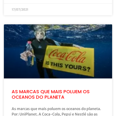
17/07/2021
AS MARCAS QUE MAIS POLUEM OS
OCEANOS DO PLANETA
As marcas que mais poluem os oceanos do planeta.
Por: UniPlanet. A Coca-Cola, Pepsi e Nestlé são as