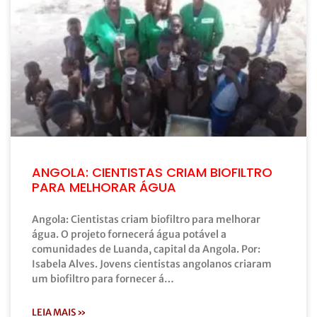
ANGOLA: CIENTISTAS CRIAM BIOFILTRO
PARA MELHORAR ÁGUA
Angola: Cientistas criam biofiltro para melhorar
água. O projeto fornecerá água potável a
comunidades de Luanda, capital da Angola. Por:
Isabela Alves. Jovens cientistas angolanos criaram
um biofiltro para fornecer á…
LEIA MAIS »