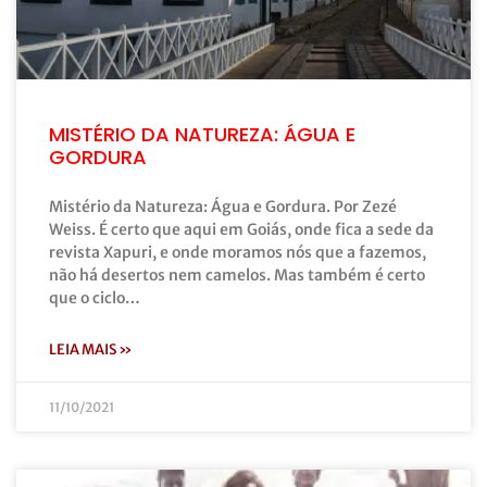
MISTÉRIO DA NATUREZA: ÁGUA E
GORDURA
Mistério da Natureza: Água e Gordura. Por Zezé
Weiss. É certo que aqui em Goiás, onde fica a sede da
revista Xapuri, e onde moramos nós que a fazemos,
não há desertos nem camelos. Mas também é certo
que o ciclo…
LEIA MAIS »
11/10/2021