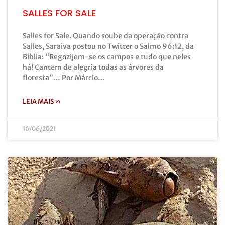
SALLES FOR SALE
Salles for Sale. Quando soube da operação contra
Salles, Saraiva postou no Twitter o Salmo 96:12, da
Bíblia: “Regozijem-se os campos e tudo que neles
há! Cantem de alegria todas as árvores da
floresta”… Por Márcio…
LEIA MAIS »
16/06/2021