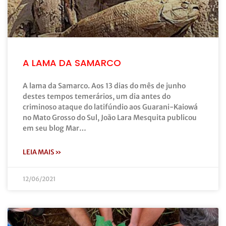
A LAMA DA SAMARCO
A lama da Samarco. Aos 13 dias do mês de junho
destes tempos temerários, um dia antes do
criminoso ataque do latifúndio aos Guarani-Kaiowá
no Mato Grosso do Sul, João Lara Mesquita publicou
em seu blog Mar…
LEIA MAIS »
12/06/2021