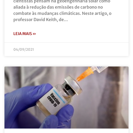
cientistas pensam na geoengenharia solar como
aliada à redução das emissões de carbono no
combate às mudanças climáticas. Neste artigo, o
professor David Keith, de…
LEIA MAIS »
04/09/2021