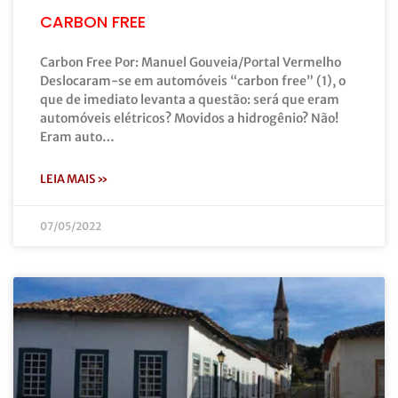
CARBON FREE
Carbon Free Por: Manuel Gouveia/Portal Vermelho
Deslocaram-se em automóveis “carbon free” (1), o
que de imediato levanta a questão: será que eram
automóveis elétricos? Movidos a hidrogênio? Não!
Eram auto…
LEIA MAIS »
07/05/2022