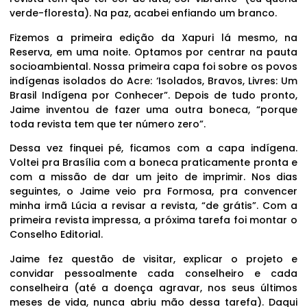
verde-floresta). Na paz, acabei enfiando um branco.
Fizemos a primeira edição da Xapuri lá mesmo, na
Reserva, em uma noite. Optamos por centrar na pauta
socioambiental. Nossa primeira capa foi sobre os povos
indígenas isolados do Acre: ‘Isolados, Bravos, Livres: Um
Brasil Indígena por Conhecer”. Depois de tudo pronto,
Jaime inventou de fazer uma outra boneca, “porque
toda revista tem que ter número zero”.
Dessa vez finquei pé, ficamos com a capa indígena.
Voltei pra Brasília com a boneca praticamente pronta e
com a missão de dar um jeito de imprimir. Nos dias
seguintes, o Jaime veio pra Formosa, pra convencer
minha irmã Lúcia a revisar a revista, “de grátis”. Com a
primeira revista impressa, a próxima tarefa foi montar o
Conselho Editorial.
Jaime fez questão de visitar, explicar o projeto e
convidar pessoalmente cada conselheiro e cada
conselheira (até a doença agravar, nos seus últimos
meses de vida, nunca abriu mão dessa tarefa). Daqui