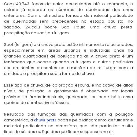
Com 49.743 focos de calor acumulados até o momento, o
estado já superou os números de queimadas
dos anos
anteriores. Com a atmosfera tomada de material particulado
de queimadas sem precedentes no estado paulista, no
sábado, 24,caiu sobre São Paulo uma chuva preta
precipitação de
soot
, ou fuligem.
Soot (fuligem) e a chuva preta estão intimamente relacionados,
especialmente em áreas urbanas e industriais onde há
grandes quantidades de poluição no ar. A chuva preta é um
fenômeno que ocorre quando a fuligem e outras partículas
contaminantes presentes na atmosfera se misturam com a
umidade e precipitam sob a forma de chuva.
Esse tipo de chuva, de coloração escura, é indicativo de altos
níveis de poluição, e geralmente é observada em locais
próximos a áreas industriais, queimadas ou onde há intensa
queima de combustíveis fósseis.
Resultado das fumaças das queimadas com à poluição
atmosférica, a
ocorre pelo lançamento de fuligem e
chuva preta
material particulado na atmosfera, que são partículas muito
finas de sólidos ou líquidos que ficam suspensas no ar.