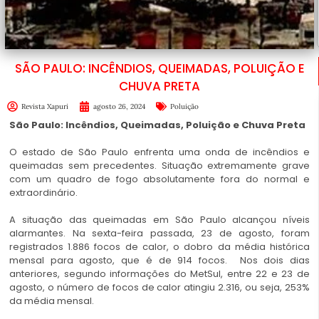
SÃO PAULO: INCÊNDIOS, QUEIMADAS, POLUIÇÃO E
CHUVA PRETA
Revista Xapuri
agosto 26, 2024
Poluição
São Paulo: Incêndios, Queimadas, Poluição e Chuva Preta
O estado de São Paulo enfrenta uma onda de incêndios e
queimadas sem precedentes. Situação extremamente grave
com um quadro de fogo absolutamente fora do normal e
extraordinário.
A situação das queimadas em São Paulo alcançou níveis
alarmantes. Na sexta-feira passada, 23 de agosto, foram
registrados 1.886 focos de calor, o dobro da média histórica
mensal para agosto, que é de 914 focos. Nos dois dias
anteriores, segundo informações do MetSul, entre 22 e 23 de
agosto, o número de focos de calor atingiu 2.316, ou seja, 253%
da média mensal.