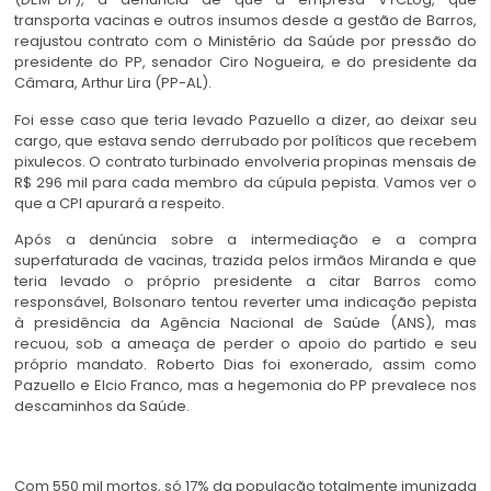
transporta vacinas e outros insumos desde a gestão de Barros,
reajustou contrato com o Ministério da Saúde por pressão do
presidente do PP, senador Ciro Nogueira, e do presidente da
Câmara, Arthur Lira (PP-AL).
Foi esse caso que teria levado Pazuello a dizer, ao deixar seu
cargo, que estava sendo derrubado por políticos que recebem
pixulecos. O contrato turbinado envolveria propinas mensais de
R$ 296 mil para cada membro da cúpula pepista. Vamos ver o
que a CPI apurará a respeito.
Após a denúncia sobre a intermediação e a compra
superfaturada de vacinas, trazida pelos irmãos Miranda e que
teria levado o próprio presidente a citar Barros como
responsável, Bolsonaro tentou reverter uma indicação pepista
à presidência da Agência Nacional de Saúde (ANS), mas
recuou, sob a ameaça de perder o apoio do partido e seu
próprio mandato. Roberto Dias foi exonerado, assim como
Pazuello e Elcio Franco, mas a hegemonia do PP prevalece nos
descaminhos da Saúde.
Com 550 mil mortos, só 17% da população totalmente imunizada