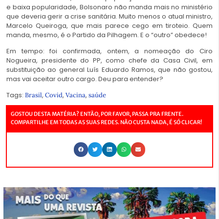
e baixa popularidade, Bolsonaro não manda mais no ministério
que deveria gerir a crise sanitária. Muito menos o atual ministro,
Marcelo Queiroga, que mais parece cego em tiroteio. Quem
manda, mesmo, é o Partido da Pilhagem. E o “outro” obedece!
Em tempo: foi confirmada, ontem, a nomeação do Ciro
Nogueira, presidente do PP, como chefe da Casa Civil, em
substituição ao general Luís Eduardo Ramos, que não gostou,
mas vai aceitar outro cargo. Deu para entender?
Tags:
,
,
,
Brasil
Covid
Vacina
saúde
GOSTOU DESTA MATÉRIA? ENTÃO, POR FAVOR, PASSA PRA FRENTE.
COMPARTILHE EM TODAS AS SUAS REDES. NÃO CUSTA NADA, É SÓ CLICAR!