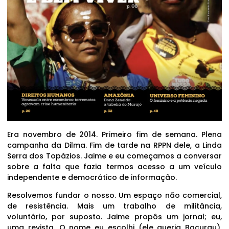
Era novembro de 2014. Primeiro fim de semana. Plena
campanha da Dilma. Fim de tarde na RPPN dele, a Linda
Serra dos Topázios. Jaime e eu começamos a conversar
sobre a falta que fazia termos acesso a um veículo
independente e democrático de informação.
Resolvemos fundar o nosso. Um espaço não comercial,
de resistência. Mais um trabalho de militância,
voluntário, por suposto. Jaime propôs um jornal; eu,
uma revista. O nome eu escolhi (ele queria Bacurau).