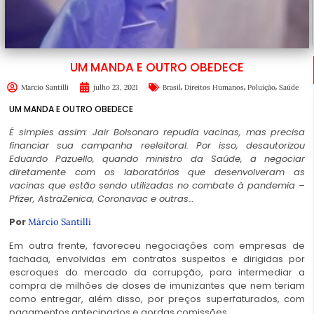
UM MANDA E OUTRO OBEDECE
,
,
,
Marcio Santilli
julho 23, 2021
Brasil
Direitos Humanos
Poluição
Saúde
UM MANDA E OUTRO OBEDECE
É simples assim: Jair Bolsonaro repudia vacinas, mas precisa
financiar sua campanha reeleitoral. Por isso, desautorizou
Eduardo Pazuello, quando ministro da Saúde, a negociar
diretamente com os laboratórios que desenvolveram as
vacinas que estão sendo utilizadas no combate à pandemia –
Pfizer, AstraZenica, Coronavac e outras…
Por
Márcio Santilli
Em outra frente, favoreceu negociações com empresas de
fachada, envolvidas em contratos suspeitos e dirigidas por
escroques do mercado da corrupção, para intermediar a
compra de milhões de doses de imunizantes que nem teriam
como entregar, além disso, por preços superfaturados, com
pagamentos antecipados e gordas comissões.