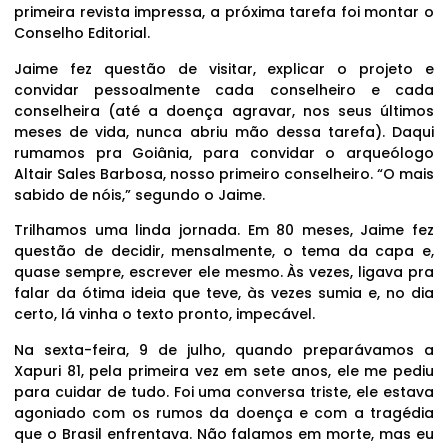
primeira revista impressa, a próxima tarefa foi montar o
Conselho Editorial.
Jaime fez questão de visitar, explicar o projeto e
convidar pessoalmente cada conselheiro e cada
conselheira (até a doença agravar, nos seus últimos
meses de vida, nunca abriu mão dessa tarefa). Daqui
rumamos pra Goiânia, para convidar o arqueólogo
Altair Sales Barbosa, nosso primeiro conselheiro. “O mais
sabido de nóis,” segundo o Jaime.
Trilhamos uma linda jornada. Em 80 meses, Jaime fez
questão de decidir, mensalmente, o tema da capa e,
quase sempre, escrever ele mesmo. Às vezes, ligava pra
falar da ótima ideia que teve, às vezes sumia e, no dia
certo, lá vinha o texto pronto, impecável.
Na sexta-feira, 9 de julho, quando preparávamos a
Xapuri 81, pela primeira vez em sete anos, ele me pediu
para cuidar de tudo. Foi uma conversa triste, ele estava
agoniado com os rumos da doença e com a tragédia
que o Brasil enfrentava. Não falamos em morte, mas eu