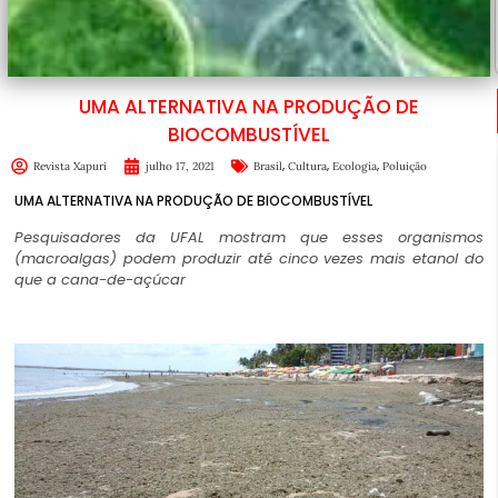
UMA ALTERNATIVA NA PRODUÇÃO DE
BIOCOMBUSTÍVEL
,
,
,
Revista Xapuri
julho 17, 2021
Brasil
Cultura
Ecologia
Poluição
UMA ALTERNATIVA NA PRODUÇÃO DE BIOCOMBUSTÍVEL
Pesquisadores da UFAL mostram que esses organismos
(macroalgas) podem produzir até cinco vezes mais etanol do
que a cana-de-açúcar