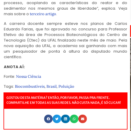
processo, acoplando as características do reator e do
sedimentor nos mesmos graus de liberdade”, explica. Veja
mais sobre o
.
terceiro artigo
A carreira docente sempre esteve nos planos de Carlos
Eduardo Farias, que foi aprovado no concurso para Professor
Efetivo da área de Processos Biotecnológicos do Centro de
Tecnologia (Ctec) da UFAL finalizado neste mês de maio. Pela
nova aquisição da UFAL, a academia sai ganhando com mais
um pesquisador de ponta à altura do disputado mundo
científico.
ANOTA AÍ:
Fonte:
Nossa Ciência
Tags:
,
,
Biocombustíveis
Brasil
Poluição
GOSTOU DESTA MATÉRIA? ENTÃO, POR FAVOR, PASSA PRA FRENTE.
COMPARTILHE EM TODAS AS SUAS REDES. NÃO CUSTA NADA, É SÓ CLICAR!