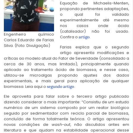
Equação de Michaelis-Menten,
propondo pertinentes adaptações,
o qual foi validado
experimentalmente até mesmo
nos casos onde ácido
(catalisador) não foi usado.
Engenheiro químico
Confira o
.
artigo
Carlos Eduardo de Farias
Silva. (Foto: Divulgação)
Farias explica que o segundo
artigo apresenta modificações e
críticas ao modelo atual do Fator de Severidade (consolidado a
cerca de 30 anos, mas limitado), principalmente quando
aplicado ao tratamento ácido de biomassa, e nesse caso,
utilizou-se microalgas propondo ajustes dos dados
experimentais, e mais geral para aplicação de qualquer
biomassa. Leia aqui o
.
segundo artigo
Ele aproveita para falar sobre o terceiro artigo publicado
dizendo considerar o mais importante: “Consistiu de um estudo
numérico de um sistema composto por um reator biológico
seguido por sedimentador com reciclo parcial de biomassa,
concluído de forma totalmente teórica. O artigo apresentou
novas condições de
wash-out
, não discutidos antes em
literatura e que ajudam na estabilidade operacional desse