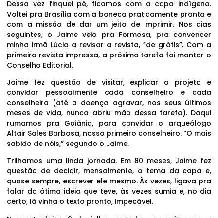
Dessa vez finquei pé, ficamos com a capa indígena.
Voltei pra Brasília com a boneca praticamente pronta e
com a missão de dar um jeito de imprimir. Nos dias
seguintes, o Jaime veio pra Formosa, pra convencer
minha irmã Lúcia a revisar a revista, “de grátis”. Com a
primeira revista impressa, a próxima tarefa foi montar o
Conselho Editorial.
Jaime fez questão de visitar, explicar o projeto e
convidar pessoalmente cada conselheiro e cada
conselheira (até a doença agravar, nos seus últimos
meses de vida, nunca abriu mão dessa tarefa). Daqui
rumamos pra Goiânia, para convidar o arqueólogo
Altair Sales Barbosa, nosso primeiro conselheiro. “O mais
sabido de nóis,” segundo o Jaime.
Trilhamos uma linda jornada. Em 80 meses, Jaime fez
questão de decidir, mensalmente, o tema da capa e,
quase sempre, escrever ele mesmo. Às vezes, ligava pra
falar da ótima ideia que teve, às vezes sumia e, no dia
certo, lá vinha o texto pronto, impecável.