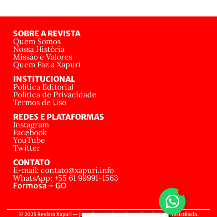
SOBRE A REVISTA
Quem Somos
Nossa História
Missão e Valores
Quem Faz a Xapuri
INSTITUCIONAL
Política Editorial
Política de Privacidade
Termos de Uso
REDES E PLATAFORMAS
Instagram
Facebook
YouTube
Twitter
CONTATO
E-mail: contato@xapuri.info
WhatsApp: +55 61 99991-1563
Formosa – GO
© 2025 Revista Xapuri — Jornalismo Independente, Popular e de Resistência.