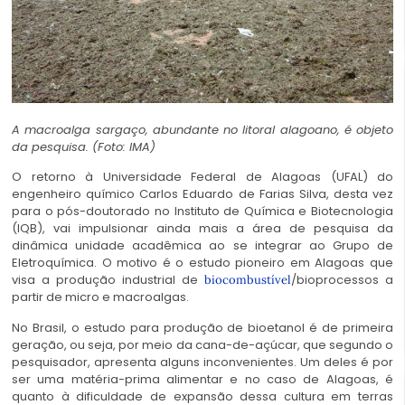
A macroalga sargaço, abundante no litoral alagoano, é objeto
da pesquisa. (Foto: IMA)
O retorno à Universidade Federal de Alagoas (UFAL) do
engenheiro químico Carlos Eduardo de Farias Silva, desta vez
para o pós-doutorado no Instituto de Química e Biotecnologia
(IQB), vai impulsionar ainda mais a área de pesquisa da
dinâmica unidade acadêmica ao se integrar ao Grupo de
Eletroquímica. O motivo é o estudo pioneiro em Alagoas que
visa a produção industrial de
/bioprocessos a
biocombustível
partir de micro e macroalgas.
No Brasil, o estudo para produção de bioetanol é de primeira
geração, ou seja, por meio da cana-de-açúcar, que segundo o
pesquisador, apresenta alguns inconvenientes. Um deles é por
ser uma matéria-prima alimentar e no caso de Alagoas, é
quanto à dificuldade de expansão dessa cultura em terras