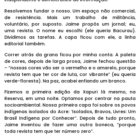
Resolvemos fundar o nosso. Um espaço não comercial,
de resistência. Mais um trabalho de militância,
voluntário, por suposto. Jaime propôs um jornal; eu,
uma revista. O nome eu escolhi (ele queria Bacurau).
Dividimos as tarefas. A capa ficou com ele, a linha
editorial também.
Correr atrás da grana ficou por minha conta. A paleta
de cores, depois de larga prosa, Jaime fechou questão
– “nossas cores vão ser o vermelho e o amarelo, porque
revista tem que ter cor de luta, cor vibrante” (eu queria
verde-floresta). Na paz, acabei enfiando um branco.
Fizemos a primeira edição da Xapuri lá mesmo, na
Reserva, em uma noite. Optamos por centrar na pauta
socioambiental. Nossa primeira capa foi sobre os povos
indígenas isolados do Acre: ‘Isolados, Bravos, Livres: Um
Brasil Indígena por Conhecer”. Depois de tudo pronto,
Jaime inventou de fazer uma outra boneca, “porque
toda revista tem que ter número zero”.