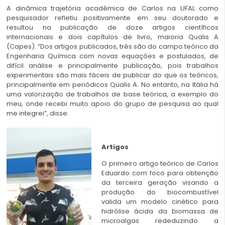
A dinâmica trajetória acadêmica de Carlos na UFAL como
pesquisador refletiu positivamente em seu doutorado e
resultou na publicação de doze artigos científicos
internacionais e dois capítulos de livro, maioria Qualis A
(Capes). “Dos artigos publicados, três são do campo teórico da
Engenharia Química com novas equações e postulados, de
difícil análise e principalmente publicação, pois trabalhos
experimentais são mais fáceis de publicar do que os teóricos,
principalmente em periódicos Qualis A. No entanto, na Itália há
uma valorização de trabalhos de base teórica, a exemplo do
meu, onde recebi muito apoio do grupo de pesquisa ao qual
me integrei”, disse.
Artigos
O primeiro artigo teórico de Carlos
Eduardo com foco para obtenção
da terceira geração visando a
produção do biocombustível
valida um modelo cinético para
hidrólise ácida da biomassa de
microalgas rededuzindo a