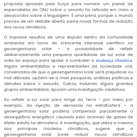
proposta apoiada pela Suíça para nomear um painel de
especialistas da ONU sobre o assunto foi retirada em meio a
desacordos sobre a linguagem. É uma pena, porque o mundo
precisa de um debate aberto sobre novas formas de redução
dos riscos climáticos.
O impasse resultou de uma disputa dentro da comunidade
ambiental em torno do crescente interesse científico na
geoengenharia solar – a possibilidade de refletir
deliberadamente uma pequena quantidade de luz solar de
volta ao espaço para ajudar a combater a
.
mudança climática
Alguns ambientalistas e representantes da sociedade civil,
convencidos de que a geoengenharia solar será prejudicial ou
mal utilizada, opõem-se a mais pesquisas, análises políticas e
debates sobre o assunto. Outros, incluindo alguns grandes
grupos ambientalistas, apoiam uma investigação cautelosa.
Ao refletir a luz solar para longe da Terra – por meio, por
exemplo, da injeção de aerossóis na estratosfera – a
geoengenharia solar poderia compensar parcialmente o
desequilíbrio energético causado pelo acúmulo de gases de
efeito estufa na atmosfera. A investigação, que utiliza a maioria
dos principais modelos climáticos, sugere que a
geoengenharia solar pode reduzir riscos climáticos