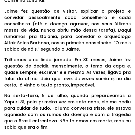
Conselho Editorial.
Jaime fez questão de visitar, explicar o projeto e
convidar pessoalmente cada conselheiro e cada
conselheira (até a doença agravar, nos seus últimos
meses de vida, nunca abriu mão dessa tarefa). Daqui
rumamos pra Goiânia, para convidar o arqueólogo
Altair Sales Barbosa, nosso primeiro conselheiro. “O mais
sabido de nóis,” segundo o Jaime.
Trilhamos uma linda jornada. Em 80 meses, Jaime fez
questão de decidir, mensalmente, o tema da capa e,
quase sempre, escrever ele mesmo. Às vezes, ligava pra
falar da ótima ideia que teve, às vezes sumia e, no dia
certo, lá vinha o texto pronto, impecável.
Na sexta-feira, 9 de julho, quando preparávamos a
Xapuri 81, pela primeira vez em sete anos, ele me pediu
para cuidar de tudo. Foi uma conversa triste, ele estava
agoniado com os rumos da doença e com a tragédia
que o Brasil enfrentava. Não falamos em morte, mas eu
sabia que era o fim.