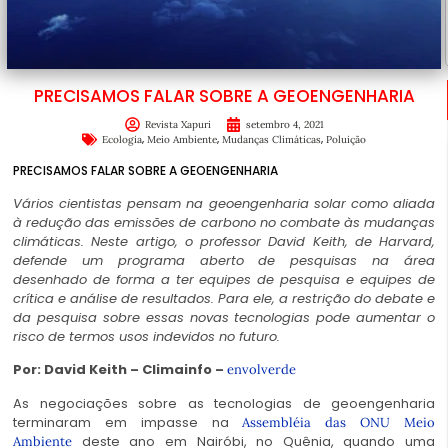
PRECISAMOS FALAR SOBRE A GEOENGENHARIA
Revista Xapuri
setembro 4, 2021
,
,
,
Ecologia
Meio Ambiente
Mudanças Climáticas
Poluição
PRECISAMOS FALAR SOBRE A GEOENGENHARIA
Vários cientistas pensam na geoengenharia solar como aliada
à redução das emissões de carbono no combate às mudanças
climáticas. Neste artigo, o professor David Keith, de Harvard,
defende um programa aberto de pesquisas na área
desenhado de forma a ter equipes de pesquisa e equipes de
crítica e análise de resultados. Para ele, a restrição do debate e
da pesquisa sobre essas novas tecnologias pode aumentar o
risco de termos usos indevidos no futuro.
Por: David Keith – Climainfo –
envolverde
As negociações sobre as tecnologias de geoengenharia
terminaram em impasse na
Assembléia das ONU Meio
deste ano em Nairóbi, no Quênia, quando uma
Ambiente