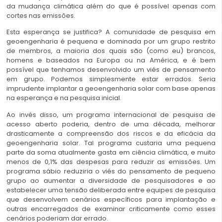
da mudança climática além do que é possível apenas com
cortes nas emissões.
Esta esperança se justifica? A comunidade de pesquisa em
geoengenharia é pequena e dominada por um grupo restrito
de membros, a maioria dos quais são (como eu) brancos,
homens e baseados na Europa ou na América, e é bem
possível que tenhamos desenvolvido um viés de pensamento
em grupo. Podemos simplesmente estar errados. Seria
imprudente implantar a geoengenharia solar com base apenas
na esperança e na pesquisa inicial.
Ao invés disso, um programa internacional de pesquisa de
acesso aberto poderia, dentro de uma década, melhorar
drasticamente a compreensão dos riscos e da eficácia da
geoengenharia solar. Tal programa custaria uma pequena
parte da soma atualmente gasta em ciência climática, e muito
menos de 0,1% das despesas para reduzir as emissões. Um
programa sábio reduziria o viés do pensamento de pequeno
grupo ao aumentar a diversidade de pesquisadores e ao
estabelecer uma tensão deliberada entre equipes de pesquisa
que desenvolvem cenários específicos para implantação e
outras encarregados de examinar criticamente como esses
cenários poderiam dar errado.