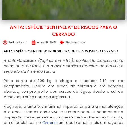
ANTA: ESPÉCIE “SENTINELA” DE RISCOS PARA O
CERRADO
Revista Xapuri
março 9, 2025
Biodiversidade
ANTA: ESPÉCIE “SENTINELA” INDICADORA DE RISCOS PARA O CERRADO
A anta-brasileira (Tapirus terrestris), conhecida simplesmente
como anta ou tapir, é o maior mamífero terrestre do Brasil e o
segundo da América Latina
Pesa cerca de 300 kg e chega a alcançar 240 cm de
comprimento. Ocorre em áreas de floresta e em campos
abertos, sempre perto dos cursos de água, desde o sul da
Venezuela até o norte da Argentina.
Frugívora, a anta é um animal importante para a manutenção
dos ecossistemas onde vive e cumpre papel fundamental na
dispersão de sementes e na conexão entre diferentes habitats,
em especial com o
, um dos biomas mais ameaçados
Cerrado