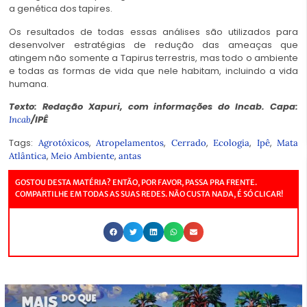
a genética dos tapires.
Os resultados de todas essas análises são utilizados para
desenvolver estratégias de redução das ameaças que
atingem não somente a Tapirus terrestris, mas todo o ambiente
e todas as formas de vida que nele habitam, incluindo a vida
humana.
Texto: Redação Xapuri, com informações do Incab. Capa:
/IPÊ
Incab
Tags:
,
,
,
,
,
Agrotóxicos
Atropelamentos
Cerrado
Ecologia
Ipê
Mata
,
,
Atlântica
Meio Ambiente
antas
GOSTOU DESTA MATÉRIA? ENTÃO, POR FAVOR, PASSA PRA FRENTE.
COMPARTILHE EM TODAS AS SUAS REDES. NÃO CUSTA NADA, É SÓ CLICAR!