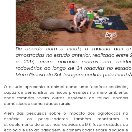
De acordo com a Incab, a maioria das an
amostradas no estudo anterior, realizado entre 
e 2017, eram animais mortos em aciden
rodoviários ao longo de 34 rodovias no estad
Mato Grosso do Sul. Imagem cedida pela Incab/
O estudo apresenta o animal como uma ‘espécie sentinela’,
capaz de demonstrar os riscos presentes no meio ambiente,
onde também vivem outras espécies da fauna, animais
domésticos e comunidades rurais.
Além das pesquisas sobre o impacto dos agrotóxicos na
espécie, os pesquisadores também monitoram o
atropelamento de antas nas rodovias do MS, fazem estudos de
ecologia e uso da paisagem, e colhem dados sobre a saúde e