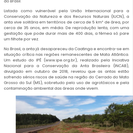
do Brasil.
Listada como vulnerável pela União Internacional para a
Conservação da Natureza e dos Recursos Naturais (IUCN), a
anta vive solitária em territórios de cerca de 5 km² de área, por
cerca de 35 anos, em média. De reprodução lenta, com uma
gestação que pode durar mais de 400 dias, a fêmea só pare
um filhote por vez.
No Brasil, a anta já desapareceu da Caatinga e encontra-se em
situação crítica nas regiões remanescentes de Mata Atlântica.
Um estudo do IPÊ (www.ipe.org.br), realizado pela Iniciativa
Nacional para a Conservação da Anta Brasileira (INCAB),
divulgado em outubro de 2018, revelou que as antas estão
sofrendo sérios riscos de saúde na região do Cerrado do Mato
Grosso do Sul (MS), sobretudo pelo uso de agrotóxicos e pela
contaminação ambiental das áreas onde vivem.