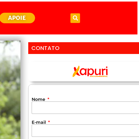
APOIE
CONTATO
Nome
E-mail