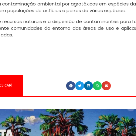
 contaminação ambiental por agrotóxicos em espécies da
m populações de anfíbios e peixes de várias espécies.
ecursos naturais é a dispersão de contaminantes para f
mente comunidades do entorno das áreas de uso e aplic
adas.
.
CLICAR!