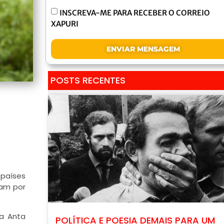
INSCREVA-ME PARA RECEBER O CORREIO
XAPURI
ENVIAR MENSAGEM
POSTS RECENTES
 países
lam por
da Anta
POLÍTICA E POESIA DEMAIS PARA UM