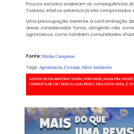
Poucos estudos avaliaram as consequências da
Todavia, efeitos adversos já são comprovados e
Uma preocupação inerente à contaminação de r
áreas consideradas fonte, atingindo não so
agrotóxicos, como também comunidades afast
Fonte:
Minha Campinas
Tags:
,
,
Agrotóxicos
Cerrado
Meio Ambiente
GOSTOU DESTA MATÉRIA? ENTÃO, POR FAVOR, PASSA PRA FRENTE
COMPARTILHE EM TODAS AS SUAS REDES. NÃO CUSTA NADA, É SÓ 