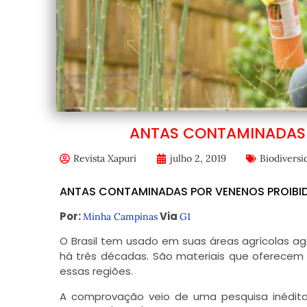
ANTAS CONTAMINADAS 
Revista Xapuri
julho 2, 2019
Biodiversi
ANTAS CONTAMINADAS POR VENENOS PROIB
Por:
Via
Minha Campinas
G1
O Brasil tem usado em suas áreas agrícolas a
há três décadas. São materiais que oferecem
essas regiões.
A comprovação veio de uma pesquisa inédita 