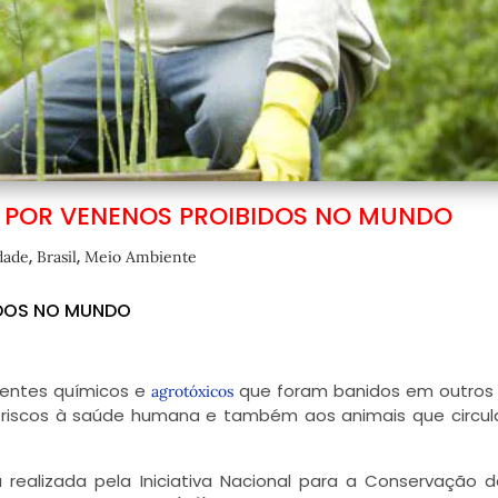
POR VENENOS PROIBIDOS NO MUNDO
,
,
dade
Brasil
Meio Ambiente
IDOS NO MUNDO
gentes químicos e
que foram banidos em outros
agrotóxicos
 riscos à saúde humana e também aos animais que circu
realizada pela Iniciativa Nacional para a Conservação 