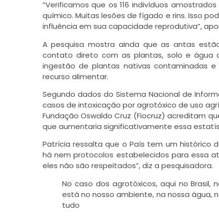
“Verificamos que os 116 indivíduos amostrado
químico. Muitas lesões de fígado e rins. Isso 
influência em sua capacidade reprodutiva”, apon
A pesquisa mostra ainda que as antas estã
contato direto com as plantas, solo e água
ingestão de plantas nativas contaminadas e 
recurso alimentar.
Segundo dados do Sistema Nacional de Informaç
casos de intoxicação por agrotóxico de uso agríc
Fundação Oswaldo Cruz (Fiocruz) acreditam que,
que aumentaria significativamente essa estatíst
Patrícia ressalta que o País tem um histórico
há nem protocolos estabelecidos para essa ati
eles não são respeitados”, diz a pesquisadora.
No caso dos agrotóxicos, aqui no Brasil
está no nosso ambiente, na nossa água, na
tudo